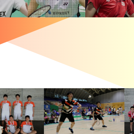
勝進出！
 山口、福島／松本も準決勝進出
女子単：仁平は明地に勝利
優勝
進出！
！ 日本勢4組が準決勝進出
田口がランキング上位に勝利！
利！