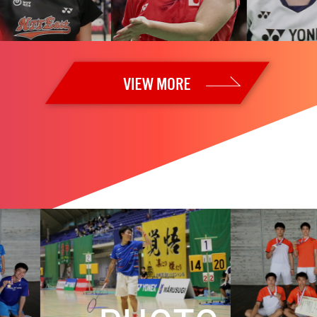
26 Super 1000・準決勝】女子単：山口、女子複：福島／松本が決
26 Super 1000・準々決勝】保原／廣上が世界ランク2位を下す！
26 Super 1000・2回戦】男子単：田中が世界ランク1位に勝利！！
6 Super 1000・1回戦2日目】日本勢12組が2回戦進出
26 Super 1000・1回戦1日目】日本勢の女子複3組いずれも勝利 
26 Super 750・決勝】女子単：山口、混合複：霜上／保原ともに準
26 Super 750・準決勝】女子単：山口、混合複：霜上／保原が決勝
26 Super 750・準々決勝】混合複：霜上／保原の快進撃止まらず
26 Super 750・2回戦】日本勢9組が準々決勝進出
26 Super 750・1回戦2日目】五十嵐／志田、霜上／保原、渡辺／
26 Super 750・1回戦1日目】男子単：奈良岡がランキング上位に勝