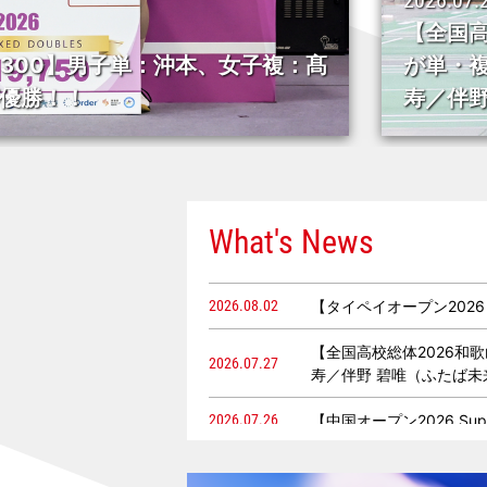
2026.07.
【全国高
が単・複
r 300】男子単：沖本、女子複：髙
寿／伴
優勝！！
What's News
2026.08.02
【タイペイオープン2026
【全国高校総体2026和
2026.07.27
寿／伴野 碧唯（ふたば
2026.07.26
【中国オープン2026 S
2026.07.25
【中国オープン2026 S