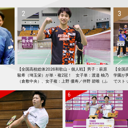
uper 500・準々決勝】日本勢4組が準決勝進出！
uper 500・2回戦】女子複：鈴木／山北、混合複：霜上／保原が難敵に勝
per 500・1回戦2日目】日本勢14組が2回戦進出
uper 500・予選／1回戦1日目】女子複：櫻本／廣田、予選で辛勝
26】男子：日本体育大学、女子：筑波大学が優勝！！
26・準決勝】日本女子、中国に0−3で敗退しベスト４
【全国高校総体2026和歌山・個人戦】男子：萩原
【全国
26・準々決勝】日本男子、フランスに0−3で敗退
駿希（埼玉栄）が単・複2冠！ 女子単：渡邉 柚乃
学園が
（倉敷中央）、女子複：上野 優寿／伴野 碧唯（ふ
でスト
26・準々決勝】日本女子、タイに3−1で勝利して準決勝進出！
たば未来学園）が春夏連覇！
 ジャパン2026】各種目の優勝者〜3位が決まり閉幕
 ジャパン2026】各国のバド愛好者がプレー 12日には松友美佐紀