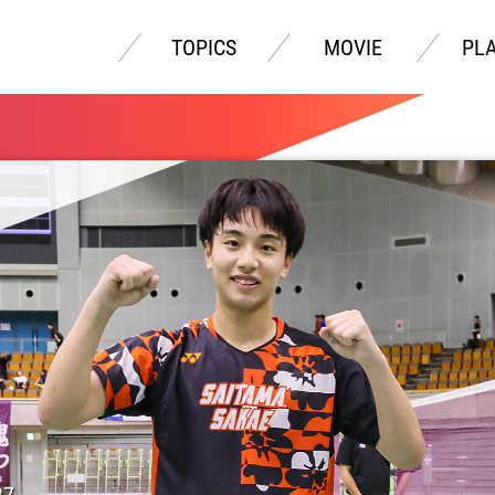
TOPICS
MOVIE
PL