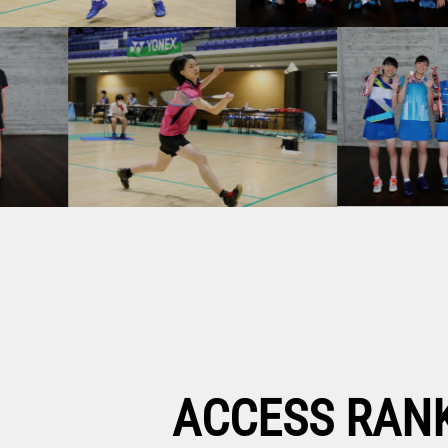
2026.05.24
【日本ランキングサーキッ
2026.05.24
【マレーシアマスターズ20
2026.05.23
【マレーシアマスターズ20
2026.05.22
【マレーシアマスターズ20
2026.05.21
【マレーシアマスターズ2
2026.05.20
【マレーシアマスターズ202
2026.05.19
【マレーシアマスターズ20
2026.05.17
【タイオープン2026 S
2026.05.17
【中国マスターズ2026 S
ACCESS RAN
2026.05.16
【タイオープン2026 S