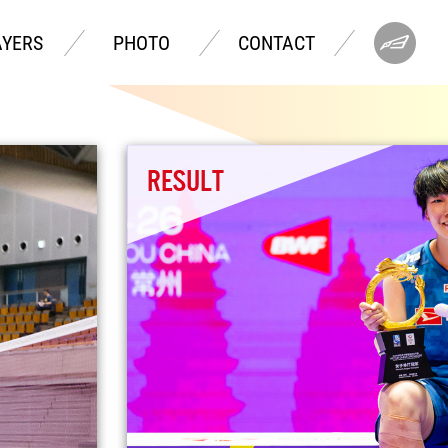
AYERS
PHOTO
CONTACT