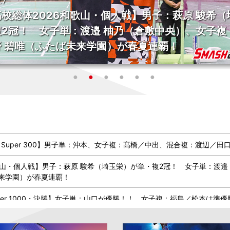
27
校総体2026和歌山・個人戦】男子：萩原 駿希（
2冠！ 女子単：渡邉 柚乃（倉敷中央）、女子複
野 碧唯（ふたば未来学園）が春夏連覇！
 Super 300】男子単：沖本、女子複：髙橋／中出、混合複：渡辺／田
歌山・個人戦】男子：萩原 駿希（埼玉栄）が単・複2冠！ 女子単：渡邉
未来学園）が春夏連覇！
uper 1000・決勝】女子単：山口が優勝！！ 女子複：福島／松本は準優
uper 1000・準決勝】山口、福島／松本が決勝進出！ 宮崎はベスト4