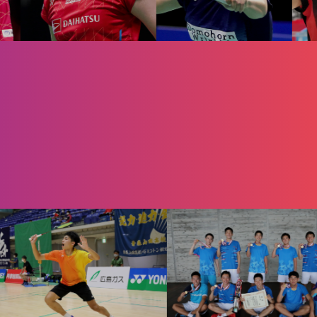
2026.06.06
【インドネシアオープン20
2026.06.05
【インドネシアオープン20
2026.06.04
【インドネシアオープン20
2026.06.03
【インドネシアオープン202
2026.06.02
【インドネシアオープン20
2026.05.31
【シンガポールオープン20
2026.05.30
【シンガポールオープン20
2026.05.29
【シンガポールオープン20
2026.05.28
【シンガポールオープン20
2026.05.27
【シンガポールオープン20
2026.05.26
【シンガポールオープン20