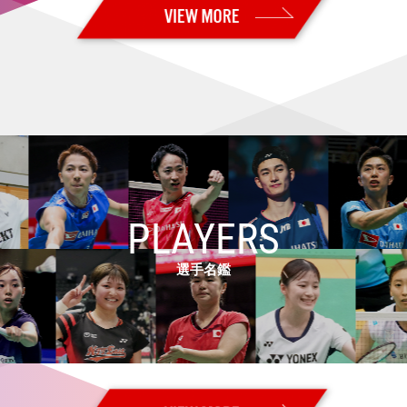
邉いずれも準優勝
2026.07.18
【ジャパンオープン2026 Super 750・準決勝】女子単：山口、男子単：
渡邉が決勝進出！
2026.07.17
【ジャパンオープン2026 Super 750・準々決勝】日本勢7組が準決勝進
出！
2026.07.16
【ジャパンオープン2026 Super 750・2回戦】女子複：鈴木／山北、混
合複：古賀／齋藤、男子複：保木／小林が日本人対決で勝利！
2026.07.15
PLAYERS
【ジャパンオープン2026 Super 750・1回戦2日目】男子単：田中、男
子複：川邊／松川が格上に勝利！ 日本勢15組が2回戦進出
選手名鑑
2026.07.14
【ジャパンオープン2026 Super 750・1回戦1日目】古賀／齋藤がランキ
ング上位に勝利！ 奈良岡、奥原、渡辺／田口も2回戦進出
2026.07.05
【カナダオープン2026 Super 300・決勝】日本勢が5種目制覇！！ 沖
本はSuper 300大会 初制覇！
2026.07.04