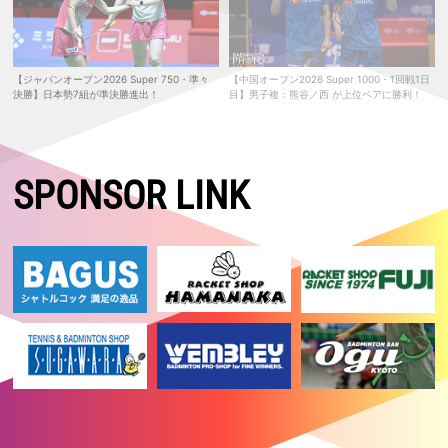
【インドネシアオープン2026 Super 1000・2回戦】男子単：田中が世
界ランク1位に勝利！！
2026.06.03
【インドネシアオープン2026 Super 1000・1回戦2日目】日本勢12組が
【ジャパンオープン2026 Super 750・準々
【中国オープン2026 Super 1000・1回戦1日
決勝】日本勢7組が準決勝進出！
目】男子複：熊谷／西 が上位ペアに勝利！
2回戦進出
2026.06.02
【インドネシアオープン2026 Super 1000・1回戦1日目】日本勢の女子
複3組いずれも勝利 女子単：仁平は明地に勝利
SPONSOR LINK
2026.05.31
【シンガポールオープン2026 Super 750・決勝】女子単：山口、混合
複：霜上／保原ともに準優勝
2026.05.30
【シンガポールオープン2026 Super 750・準決勝】女子単：山口、混合
複：霜上／保原が決勝進出！
2026.05.29
【シンガポールオープン2026 Super 750・準々決勝】混合複：霜上／保
原の快進撃止まらず！ 日本勢4組が準決勝進出
2026.05.28
【シンガポールオープン2026 Super 750・2回戦】日本勢9組が準々決
勝進出