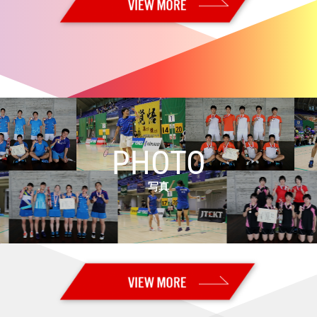
【カナダオープン2026 Super 300・準決勝】日本勢が5種目全てで決勝
進出！ 男子単・女子複は日本勢対決へ
2026.07.03
【カナダオープン2026 Super 300・準々決勝】後藤／吉田が格上に勝
利！ 沖本、鈴木／山北、古賀／齋藤が日本人対決を制す！
2026.07.02
【カナダオープン2026 Super 300・2回戦】日本勢13組が準々決勝進出
2026.07.01
【カナダオープン2026 Super 300・1回戦2日目】日本勢17組が2回戦進
出
PHOTO
2026.06.30
【カナダオープン2026 Super 300・予選／1回戦1日目】日本勢7組が2
回戦進出 男子単：秦野が本戦出場
写真
2026.06.28
【USオープン2026 Super 300・決勝】男子複：山下／岡村が海外ツ
アー初優勝！！ 女子複：髙橋／中出はツアー3連続優勝！！
2026.06.27
【USオープン2026 Super 300・準決勝】男子複：山下／岡村、女子
複：髙橋／中出が決勝進出！
2026.06.26
【USオープン2026 Super 300・準々決勝】女子複：髙橋／中出が格上