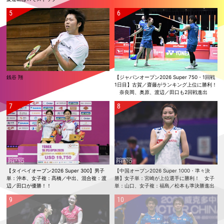
【オーストラリアオープン2026 Super 500・準々決勝】山口、奥原が
準決勝進出
2026.06.11
【オーストラリアオープン2026 Super 500・2回戦】日本勢３組が準々
決勝進出
2026.06.10
【オーストラリアオープン2026 Super 500・1回戦2日目】日本勢5組が
2回戦進出
銭谷 翔
【ジャパンオープン2026 Super 750・1回戦
1日目】古賀／齋藤がランキング上位に勝利！
2026.06.09
奈良岡、奥原、渡辺／田口も2回戦進出
【オーストラリアオープン2026 Super 500・予選／1回戦1日目】男子
単：小川 翔悟、武井 凛生 ともに本戦出場ならず
2026.06.07
【インドネシアオープン2026 Super 1000・決勝】フクマツ優勝！！
山口は準優勝
2026.06.06
【インドネシアオープン2026 Super 1000・準決勝】女子単：山口、女
【タイペイオープン2026 Super 300】男子
【中国オープン2026 Super 1000・準々決
子複：福島／松本が決勝進出！
単：沖本、女子複：髙橋／中出、混合複：渡
勝】女子単：宮崎が上位選手に勝利！ 女子
辺／田口が優勝！！
単：山口、女子複：福島／松本も準決勝進出
2026.06.05
【インドネシアオープン2026 Super 1000・準々決勝】保原／廣上が世
界ランク2位を下す！ 山口、福島／松本も準決勝進出
2026.06.04