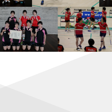
：明地はベスト4
決勝進出！
る！ 日本勢５組が準々決勝進出
勝