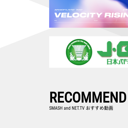
2026.07.24
【中国オープン2026 
2026.07.24
【全国高校総体2026和
2026.07.23
【中国オープン2026 S
2026.07.22
【中国オープン2026 S
2026.07.21
【中国オープン2026 Su
2026.07.19
【ジャパンオープン2026
2026.07.18
【ジャパンオープン2026
2026.07.17
【ジャパンオープン2026
RECOMMEND
2026.07.16
【ジャパンオープン202
SMASH and NET.TV おすすめ動画
2026.07.15
【ジャパンオープン2026
2026.07.14
【ジャパンオープン2026