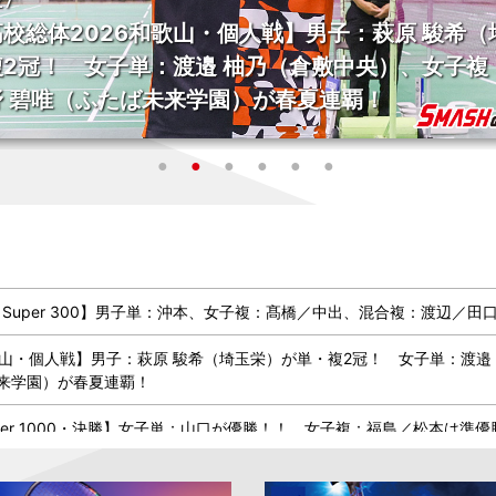
.26
ープン2026 Super 1000・決勝】女子単：山
 女子複：福島／松本は準優勝
 Super 300】男子単：沖本、女子複：髙橋／中出、混合複：渡辺／田
歌山・個人戦】男子：萩原 駿希（埼玉栄）が単・複2冠！ 女子単：渡邉
未来学園）が春夏連覇！
uper 1000・決勝】女子単：山口が優勝！！ 女子複：福島／松本は準優
uper 1000・準決勝】山口、福島／松本が決勝進出！ 宮崎はベスト4