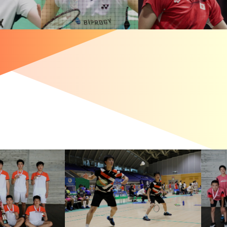
勝進出！
 山口、福島／松本も準決勝進出
女子単：仁平は明地に勝利
優勝
進出！
！ 日本勢4組が準決勝進出
田口がランキング上位に勝利！
利！