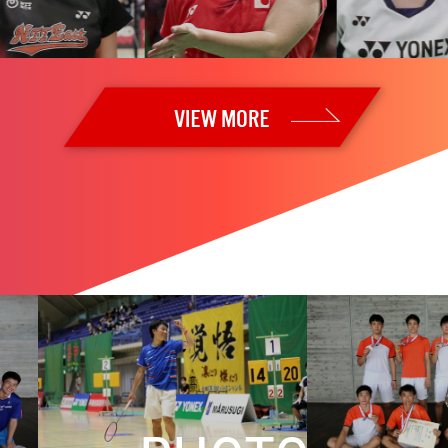
26 Super 1000・準決勝】女子単：山口、女子複：福島／松本が決
26 Super 1000・準々決勝】保原／廣上が世界ランク2位を下す！
26 Super 1000・2回戦】男子単：田中が世界ランク1位に勝利！！
6 Super 1000・1回戦2日目】日本勢12組が2回戦進出
26 Super 1000・1回戦1日目】日本勢の女子複3組いずれも勝利 
26 Super 750・決勝】女子単：山口、混合複：霜上／保原ともに準
26 Super 750・準決勝】女子単：山口、混合複：霜上／保原が決勝
26 Super 750・準々決勝】混合複：霜上／保原の快進撃止まらず
26 Super 750・2回戦】日本勢9組が準々決勝進出
26 Super 750・1回戦2日目】五十嵐／志田、霜上／保原、渡辺／
26 Super 750・1回戦1日目】男子単：奈良岡がランキング上位に勝