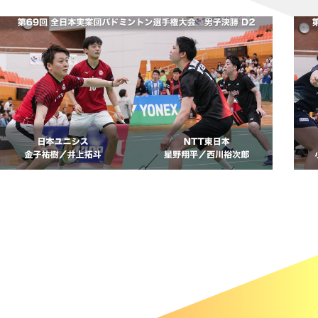
制覇！
複は日本勢対決へ
北、古賀／齋藤が日本人対決を制す！
野が本戦出場
複：髙橋／中出はツアー3連続優勝！！
！
準決勝進出