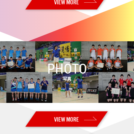
【カナダオープン2026 Super 300・準決勝】日本勢が5種目全てで決勝
進出！ 男子単・女子複は日本勢対決へ
2026.07.03
【カナダオープン2026 Super 300・準々決勝】後藤／吉田が格上に勝
利！ 沖本、鈴木／山北、古賀／齋藤が日本人対決を制す！
2026.07.02
【カナダオープン2026 Super 300・2回戦】日本勢13組が準々決勝進出
2026.07.01
【カナダオープン2026 Super 300・1回戦2日目】日本勢17組が2回戦進
出
PHOTO
2026.06.30
【カナダオープン2026 Super 300・予選／1回戦1日目】日本勢7組が2
回戦進出 男子単：秦野が本戦出場
写真
2026.06.28
【USオープン2026 Super 300・決勝】男子複：山下／岡村が海外ツ
アー初優勝！！ 女子複：髙橋／中出はツアー3連続優勝！！
2026.06.27
【USオープン2026 Super 300・準決勝】男子複：山下／岡村、女子
複：髙橋／中出が決勝進出！
2026.06.26
【USオープン2026 Super 300・準々決勝】女子複：髙橋／中出が格上