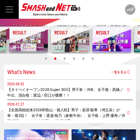
人戦】男子：萩原
駿希（埼玉栄）が
2026.08.02
2026.07.26
単・複2冠！ 女
【タイペイオープ
【中国オープン
2
団
子単：渡邉 柚乃
ン2026 Super
2026 Super
来
（倉敷中央）、女
300】男子単：沖
1000・決勝】女
2
ッ
子複：上野 優寿／
本、女子複：髙橋
子単：山口が優
工
伴野 碧唯（ふたば
／中出、混合複：
勝！！ 女子複：
で
未来学園）が春夏
渡辺／田口が優
福島／松本は準優
連覇！
勝！！
勝
What's News
一覧を見る
2026.08.02
【タイペイオープン2026 Super 300】男子単：沖本、女子複：髙橋／
中出、混合複：渡辺／田口が優勝！！
2026.07.27
【全国高校総体2026和歌山・個人戦】男子：萩原 駿希（埼玉栄）が
単・複2冠！ 女子単：渡邉 柚乃（倉敷中央）、女子複：上野 優寿／伴
野 碧唯（ふたば未来学園）が春夏連覇！
2026.07.26
【中国オープン2026 Super 1000・決勝】女子単：山口が優勝！！ 女