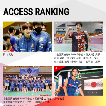
に勝利！ 日本勢5組が準決勝進出
ACCESS RANKING
2026.06.25
【USオープン2026 Super 300・2回戦】日本勢11組が準々決勝進出
2026.06.24
【USオープン2026 Super 300・1回戦2日目】日本勢14組が2回戦進出
2026.06.23
【USオープン2026 Super 300・予選／1回戦1日目】日本勢８組が勝利
2026.06.21
【全日本実業団2026・決勝】男子：トナミ運輸、女子：岐阜Bluvicが優
勝！！
田口 真彩
【全国高校総体2026和歌山・個人戦】男子：
2026.06.20
萩原 駿希（埼玉栄）が単・複2冠！ 女子
【全日本実業団2026・準々決勝／準決勝】男子：トナミ運輸と
単：渡邉 柚乃（倉敷中央）、女子複：上野
優寿／伴野 碧唯（ふたば未来学園）が春夏連
BIPROGY、女子：岐阜BluvicとBIPROGYが決勝進出！
覇！
2026.06.14
【オーストラリアオープン2026 Super 500・決勝】女子単：山口 茜が
優勝！！
2026.06.13
【オーストラリアオープン2026 Super 500・準決勝】山口が決勝進
出！ 奥原はベスト4
【全国高校総体2026和歌山・団体戦】ふたば
宮崎 友花
未来学園が男女アベックV！ 柳井商工の春
2026.06.12
夏連覇は11でストップ