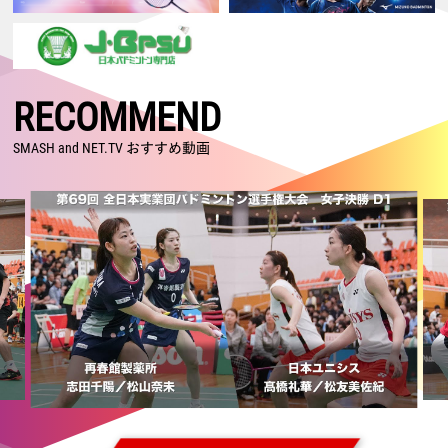
子複：福島／松本は準優勝
2026.07.25
【中国オープン2026 Super 1000・準決勝】山口、福島／松本が決勝進
出！ 宮崎はベスト4
2026.07.24
RECOMMEND
【中国オープン2026 Super 1000・準々決勝】女子単：宮崎が上位選手
に勝利！ 女子単：山口、女子複：福島／松本も準決勝進出
SMASH and NET.TV おすすめ動画
2026.07.24
【全国高校総体2026和歌山・団体戦】ふたば未来学園が男女アベック
V！ 柳井商工の春夏連覇は11でストップ
2026.07.23
【中国オープン2026 Super 1000・2回戦】混合複：渡辺／田口が上位
ペアに勝利！ 日本勢6組が準々決勝進出
2026.07.22
【中国オープン2026 Super 1000・1回戦2日目】混合複：霜上／保原が
上位ペアに勝利！ 日本勢13組が2回戦進出
2026.07.21
【中国オープン2026 Super 1000・1回戦1日目】男子複：熊谷／西 が上
位ペアに勝利！
2026.07.19
【ジャパンオープン2026 Super 750・決勝】女子単：山口、男子単：渡