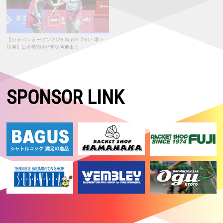
【インドネシアオープン2026 Super 1000・2回戦】男子単：田中が世
界ランク1位に勝利！！
2026.06.03
【インドネシアオープン2026 Super 1000・1回戦2日目】日本勢12組が
【ジャパンオープン2026 Super 750・準々
【中国オープン2026 Super 1000・1回戦1日
決勝】日本勢7組が準決勝進出！
目】男子複：熊谷／西 が上位ペアに勝利！
2回戦進出
2026.06.02
【インドネシアオープン2026 Super 1000・1回戦1日目】日本勢の女子
複3組いずれも勝利 女子単：仁平は明地に勝利
SPONSOR LINK
2026.05.31
【シンガポールオープン2026 Super 750・決勝】女子単：山口、混合
複：霜上／保原ともに準優勝
2026.05.30
【シンガポールオープン2026 Super 750・準決勝】女子単：山口、混合
複：霜上／保原が決勝進出！
2026.05.29
【シンガポールオープン2026 Super 750・準々決勝】混合複：霜上／保
原の快進撃止まらず！ 日本勢4組が準決勝進出
2026.05.28
【シンガポールオープン2026 Super 750・2回戦】日本勢9組が準々決
勝進出