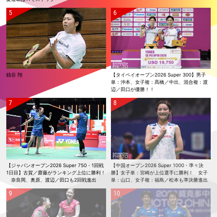
【オーストラリアオープン2026 Super 500・準々決勝】山口、奥原が
準決勝進出
2026.06.11
【オーストラリアオープン2026 Super 500・2回戦】日本勢３組が準々
決勝進出
2026.06.10
【オーストラリアオープン2026 Super 500・1回戦2日目】日本勢5組が
2回戦進出
銭谷 翔
【タイペイオープン2026 Super 300】男子
単：沖本、女子複：髙橋／中出、混合複：渡
2026.06.09
辺／田口が優勝！！
【オーストラリアオープン2026 Super 500・予選／1回戦1日目】男子
単：小川 翔悟、武井 凛生 ともに本戦出場ならず
2026.06.07
【インドネシアオープン2026 Super 1000・決勝】フクマツ優勝！！
山口は準優勝
2026.06.06
【インドネシアオープン2026 Super 1000・準決勝】女子単：山口、女
【ジャパンオープン2026 Super 750・1回戦
【中国オープン2026 Super 1000・準々決
子複：福島／松本が決勝進出！
1日目】古賀／齋藤がランキング上位に勝利！
勝】女子単：宮崎が上位選手に勝利！ 女子
奈良岡、奥原、渡辺／田口も2回戦進出
単：山口、女子複：福島／松本も準決勝進出
2026.06.05
【インドネシアオープン2026 Super 1000・準々決勝】保原／廣上が世
界ランク2位を下す！ 山口、福島／松本も準決勝進出
2026.06.04