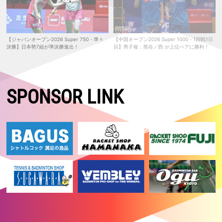
【インドネシアオープン2026 Super 1000・2回戦】男子単：田中が世
界ランク1位に勝利！！
2026.06.03
【インドネシアオープン2026 Super 1000・1回戦2日目】日本勢12組が
【ジャパンオープン2026 Super 750・準々
【中国オープン2026 Super 1000・1回戦1日
決勝】日本勢7組が準決勝進出！
目】男子複：熊谷／西 が上位ペアに勝利！
2回戦進出
2026.06.02
【インドネシアオープン2026 Super 1000・1回戦1日目】日本勢の女子
複3組いずれも勝利 女子単：仁平は明地に勝利
SPONSOR LINK
2026.05.31
【シンガポールオープン2026 Super 750・決勝】女子単：山口、混合
複：霜上／保原ともに準優勝
2026.05.30
【シンガポールオープン2026 Super 750・準決勝】女子単：山口、混合
複：霜上／保原が決勝進出！
2026.05.29
【シンガポールオープン2026 Super 750・準々決勝】混合複：霜上／保
原の快進撃止まらず！ 日本勢4組が準決勝進出
2026.05.28
【シンガポールオープン2026 Super 750・2回戦】日本勢9組が準々決
勝進出