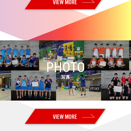
【カナダオープン2026 Super 300・準決勝】日本勢が5種目全てで決勝
進出！ 男子単・女子複は日本勢対決へ
2026.07.03
【カナダオープン2026 Super 300・準々決勝】後藤／吉田が格上に勝
利！ 沖本、鈴木／山北、古賀／齋藤が日本人対決を制す！
2026.07.02
【カナダオープン2026 Super 300・2回戦】日本勢13組が準々決勝進出
2026.07.01
【カナダオープン2026 Super 300・1回戦2日目】日本勢17組が2回戦進
出
PHOTO
2026.06.30
【カナダオープン2026 Super 300・予選／1回戦1日目】日本勢7組が2
回戦進出 男子単：秦野が本戦出場
写真
2026.06.28
【USオープン2026 Super 300・決勝】男子複：山下／岡村が海外ツ
アー初優勝！！ 女子複：髙橋／中出はツアー3連続優勝！！
2026.06.27
【USオープン2026 Super 300・準決勝】男子複：山下／岡村、女子
複：髙橋／中出が決勝進出！
2026.06.26
【USオープン2026 Super 300・準々決勝】女子複：髙橋／中出が格上