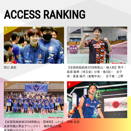
に勝利！ 日本勢5組が準決勝進出
ACCESS RANKING
2026.06.25
【USオープン2026 Super 300・2回戦】日本勢11組が準々決勝進出
2026.06.24
【USオープン2026 Super 300・1回戦2日目】日本勢14組が2回戦進出
2026.06.23
【USオープン2026 Super 300・予選／1回戦1日目】日本勢８組が勝利
2026.06.21
【全日本実業団2026・決勝】男子：トナミ運輸、女子：岐阜Bluvicが優
勝！！
田口 真彩
【全国高校総体2026和歌山・個人戦】男子：
2026.06.20
萩原 駿希（埼玉栄）が単・複2冠！ 女子
【全日本実業団2026・準々決勝／準決勝】男子：トナミ運輸と
単：渡邉 柚乃（倉敷中央）、女子複：上野
優寿／伴野 碧唯（ふたば未来学園）が春夏連
BIPROGY、女子：岐阜BluvicとBIPROGYが決勝進出！
覇！
2026.06.14
【オーストラリアオープン2026 Super 500・決勝】女子単：山口 茜が
優勝！！
2026.06.13
【オーストラリアオープン2026 Super 500・準決勝】山口が決勝進
出！ 奥原はベスト4
【全国高校総体2026和歌山・団体戦】ふたば
宮崎 友花
未来学園が男女アベックV！ 柳井商工の春
2026.06.12
夏連覇は11でストップ