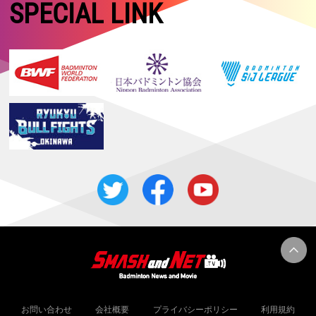
SPECIAL LINK
2026.05.27
【シンガポールオープン2026 Super 750・1回戦2日目】五十嵐／志
田、霜上／保原、渡辺／田口がランキング上位に勝利！
2026.05.26
【シンガポールオープン2026 Super 750・1回戦1日目】男子単：奈良岡
がランキング上位に勝利！
2026.05.24
【日本ランキングサーキット2026】高校2年の渡邉 柚乃が女子単優
勝！ 5種目いずれも初優勝
2026.05.24
【マレーシアマスターズ2026 Super 500・決勝】女子複：櫻本／廣田
は準優勝
2026.05.23
【マレーシアマスターズ2026 Super 500・準決勝】女子複：櫻本／廣
田が決勝進出！ 女子単：明地はベスト4
2026.05.22
【マレーシアマスターズ2026 Super 500・準々決勝】女子単：明地、
女子複：櫻本／廣田が準決勝進出！
2026.05.21
【マレーシアマスターズ2026 Super 500・2回戦】女子複：櫻本／廣田
が志田／五十嵐を破る！ 日本勢５組が準々決勝進出
お問い合わせ
会社概要
プライバシーポリシー
利用規約