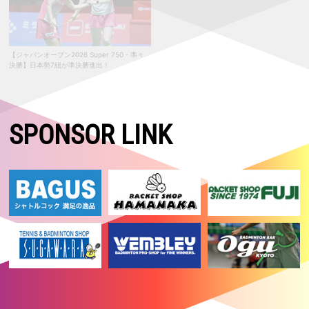
【インドネシアオープン2026 Super 1000・2回戦】男子単：田中が世
界ランク1位に勝利！！
2026.06.03
【インドネシアオープン2026 Super 1000・1回戦2日目】日本勢12組が
【ジャパンオープン2026 Super 750・準々
【中国オープン2026 Super 1000・1回戦1日
決勝】日本勢7組が準決勝進出！
目】男子複：熊谷／西 が上位ペアに勝利！
2回戦進出
2026.06.02
【インドネシアオープン2026 Super 1000・1回戦1日目】日本勢の女子
複3組いずれも勝利 女子単：仁平は明地に勝利
SPONSOR LINK
2026.05.31
【シンガポールオープン2026 Super 750・決勝】女子単：山口、混合
複：霜上／保原ともに準優勝
2026.05.30
【シンガポールオープン2026 Super 750・準決勝】女子単：山口、混合
複：霜上／保原が決勝進出！
2026.05.29
【シンガポールオープン2026 Super 750・準々決勝】混合複：霜上／保
原の快進撃止まらず！ 日本勢4組が準決勝進出
2026.05.28
【シンガポールオープン2026 Super 750・2回戦】日本勢9組が準々決
勝進出