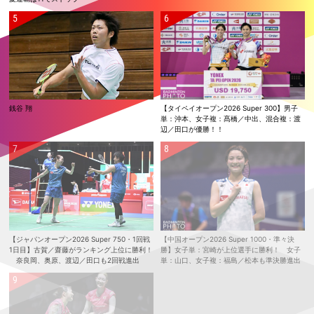
【オーストラリアオープン2026 Super 500・準々決勝】山口、奥原が
準決勝進出
2026.06.11
【オーストラリアオープン2026 Super 500・2回戦】日本勢３組が準々
決勝進出
2026.06.10
【オーストラリアオープン2026 Super 500・1回戦2日目】日本勢5組が
2回戦進出
銭谷 翔
【タイペイオープン2026 Super 300】男子
単：沖本、女子複：髙橋／中出、混合複：渡
2026.06.09
辺／田口が優勝！！
【オーストラリアオープン2026 Super 500・予選／1回戦1日目】男子
単：小川 翔悟、武井 凛生 ともに本戦出場ならず
2026.06.07
【インドネシアオープン2026 Super 1000・決勝】フクマツ優勝！！
山口は準優勝
2026.06.06
【インドネシアオープン2026 Super 1000・準決勝】女子単：山口、女
【ジャパンオープン2026 Super 750・1回戦
【中国オープン2026 Super 1000・準々決
子複：福島／松本が決勝進出！
1日目】古賀／齋藤がランキング上位に勝利！
勝】女子単：宮崎が上位選手に勝利！ 女子
奈良岡、奥原、渡辺／田口も2回戦進出
単：山口、女子複：福島／松本も準決勝進出
2026.06.05
【インドネシアオープン2026 Super 1000・準々決勝】保原／廣上が世
界ランク2位を下す！ 山口、福島／松本も準決勝進出
2026.06.04