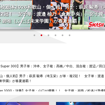
26
ープン2026 Super 1000・決勝】女子単：山口
 女子複：福島／松本は準優勝
 Super 300】男子単：沖本、女子複：髙橋／中出、混合複：渡辺／田
歌山・個人戦】男子：萩原 駿希（埼玉栄）が単・複2冠！ 女子単：渡邉
未来学園）が春夏連覇！
uper 1000・決勝】女子単：山口が優勝！！ 女子複：福島／松本は準優
uper 1000・準決勝】山口、福島／松本が決勝進出！ 宮崎はベスト4