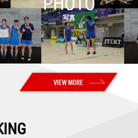
PHOTO
ト2026】高校2年の渡邉 柚乃が女子単優勝！ 5種目いずれも初優勝
写真
26 Super 500・決勝】女子複：櫻本／廣田は準優勝
26 Super 500・準決勝】女子複：櫻本／廣田が決勝進出！ 女子単
26 Super 500・準々決勝】女子単：明地、女子複：櫻本／廣田が準
026 Super 500・2回戦】女子複：櫻本／廣田が志田／五十嵐を破
6 Super 500・1回戦2日目】日本勢9組が2回戦進出
26 Super 500・予選／1回戦1日目】日本勢3組がいずれも勝利
uper 500・決勝】女子単：山口が優勝！！ 女子複：中西／岩永は準優
uper 100】女子複：髙橋／中出が優勝！！
KING
uper 500・準決勝】女子複：中西／岩永、女子単：山口が決勝進出！