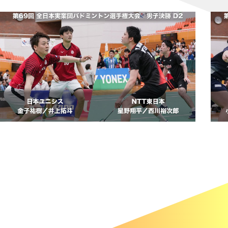
制覇！
複は日本勢対決へ
北、古賀／齋藤が日本人対決を制す！
野が本戦出場
複：髙橋／中出はツアー3連続優勝！！
！
準決勝進出