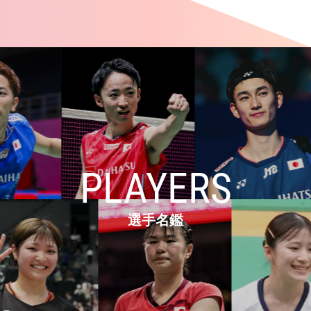
per 300・1回戦2日目】日本勢14組が2回戦進出
per 300・予選／1回戦1日目】日本勢８組が勝利
勝】男子：トナミ運輸、女子：岐阜Bluvicが優勝！！
々決勝／準決勝】男子：トナミ運輸とBIPROGY、女子：岐阜BluvicとB
026 Super 500・決勝】女子単：山口 茜が優勝！！
026 Super 500・準決勝】山口が決勝進出！ 奥原はベスト4
PLAYERS
026 Super 500・準々決勝】山口、奥原が準決勝進出
026 Super 500・2回戦】日本勢３組が準々決勝進出
選手名鑑
26 Super 500・1回戦2日目】日本勢5組が2回戦進出
026 Super 500・予選／1回戦1日目】男子単：小川 翔悟、武井 凛
26 Super 1000・決勝】フクマツ優勝！！ 山口は準優勝