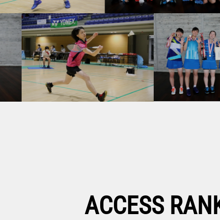
2026.05.24
【日本ランキングサーキッ
2026.05.24
【マレーシアマスターズ20
2026.05.23
【マレーシアマスターズ20
2026.05.22
【マレーシアマスターズ20
2026.05.21
【マレーシアマスターズ2
2026.05.20
【マレーシアマスターズ202
2026.05.19
【マレーシアマスターズ20
2026.05.17
【タイオープン2026 S
2026.05.17
【中国マスターズ2026 S
ACCESS RAN
2026.05.16
【タイオープン2026 S