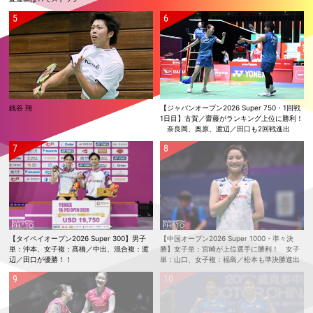
【オーストラリアオープン2026 Super 500・準々決勝】山口、奥原が
準決勝進出
2026.06.11
【オーストラリアオープン2026 Super 500・2回戦】日本勢３組が準々
決勝進出
2026.06.10
【オーストラリアオープン2026 Super 500・1回戦2日目】日本勢5組が
2回戦進出
銭谷 翔
【ジャパンオープン2026 Super 750・1回戦
1日目】古賀／齋藤がランキング上位に勝利！
2026.06.09
奈良岡、奥原、渡辺／田口も2回戦進出
【オーストラリアオープン2026 Super 500・予選／1回戦1日目】男子
単：小川 翔悟、武井 凛生 ともに本戦出場ならず
2026.06.07
【インドネシアオープン2026 Super 1000・決勝】フクマツ優勝！！
山口は準優勝
2026.06.06
【インドネシアオープン2026 Super 1000・準決勝】女子単：山口、女
【タイペイオープン2026 Super 300】男子
【中国オープン2026 Super 1000・準々決
子複：福島／松本が決勝進出！
単：沖本、女子複：髙橋／中出、混合複：渡
勝】女子単：宮崎が上位選手に勝利！ 女子
辺／田口が優勝！！
単：山口、女子複：福島／松本も準決勝進出
2026.06.05
【インドネシアオープン2026 Super 1000・準々決勝】保原／廣上が世
界ランク2位を下す！ 山口、福島／松本も準決勝進出
2026.06.04