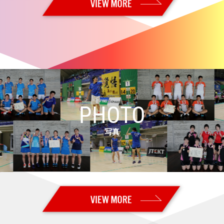
【カナダオープン2026 Super 300・準決勝】日本勢が5種目全てで決勝
進出！ 男子単・女子複は日本勢対決へ
2026.07.03
【カナダオープン2026 Super 300・準々決勝】後藤／吉田が格上に勝
利！ 沖本、鈴木／山北、古賀／齋藤が日本人対決を制す！
2026.07.02
【カナダオープン2026 Super 300・2回戦】日本勢13組が準々決勝進出
2026.07.01
【カナダオープン2026 Super 300・1回戦2日目】日本勢17組が2回戦進
出
PHOTO
2026.06.30
【カナダオープン2026 Super 300・予選／1回戦1日目】日本勢7組が2
回戦進出 男子単：秦野が本戦出場
写真
2026.06.28
【USオープン2026 Super 300・決勝】男子複：山下／岡村が海外ツ
アー初優勝！！ 女子複：髙橋／中出はツアー3連続優勝！！
2026.06.27
【USオープン2026 Super 300・準決勝】男子複：山下／岡村、女子
複：髙橋／中出が決勝進出！
2026.06.26
【USオープン2026 Super 300・準々決勝】女子複：髙橋／中出が格上