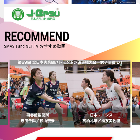
子複：福島／松本は準優勝
2026.07.25
【中国オープン2026 Super 1000・準決勝】山口、福島／松本が決勝進
出！ 宮崎はベスト4
2026.07.24
RECOMMEND
【中国オープン2026 Super 1000・準々決勝】女子単：宮崎が上位選手
に勝利！ 女子単：山口、女子複：福島／松本も準決勝進出
SMASH and NET.TV おすすめ動画
2026.07.24
【全国高校総体2026和歌山・団体戦】ふたば未来学園が男女アベック
V！ 柳井商工の春夏連覇は11でストップ
2026.07.23
【中国オープン2026 Super 1000・2回戦】混合複：渡辺／田口が上位
ペアに勝利！ 日本勢6組が準々決勝進出
2026.07.22
【中国オープン2026 Super 1000・1回戦2日目】混合複：霜上／保原が
上位ペアに勝利！ 日本勢13組が2回戦進出
2026.07.21
【中国オープン2026 Super 1000・1回戦1日目】男子複：熊谷／西 が上
位ペアに勝利！
2026.07.19
【ジャパンオープン2026 Super 750・決勝】女子単：山口、男子単：渡