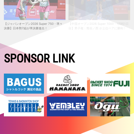
【インドネシアオープン2026 Super 1000・2回戦】男子単：田中が世
界ランク1位に勝利！！
2026.06.03
【インドネシアオープン2026 Super 1000・1回戦2日目】日本勢12組が
【ジャパンオープン2026 Super 750・準々
【中国オープン2026 Super 1000・1回戦1日
決勝】日本勢7組が準決勝進出！
目】男子複：熊谷／西 が上位ペアに勝利！
2回戦進出
2026.06.02
【インドネシアオープン2026 Super 1000・1回戦1日目】日本勢の女子
複3組いずれも勝利 女子単：仁平は明地に勝利
SPONSOR LINK
2026.05.31
【シンガポールオープン2026 Super 750・決勝】女子単：山口、混合
複：霜上／保原ともに準優勝
2026.05.30
【シンガポールオープン2026 Super 750・準決勝】女子単：山口、混合
複：霜上／保原が決勝進出！
2026.05.29
【シンガポールオープン2026 Super 750・準々決勝】混合複：霜上／保
原の快進撃止まらず！ 日本勢4組が準決勝進出
2026.05.28
【シンガポールオープン2026 Super 750・2回戦】日本勢9組が準々決
勝進出