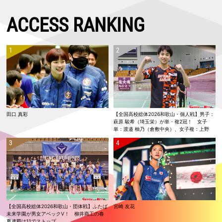
複：髙橋／中出が決勝進出！
ACCESS RANKING
2026.06.26
【USオープン2026 Super 300・準々決勝】女子複：髙橋／中出が格上
に勝利！ 日本勢5組が準決勝進出
2026.06.25
【USオープン2026 Super 300・2回戦】日本勢11組が準々決勝進出
2026.06.24
【USオープン2026 Super 300・1回戦2日目】日本勢14組が2回戦進出
2026.06.23
【USオープン2026 Super 300・予選／1回戦1日目】日本勢８組が勝利
田口 真彩
【全国高校総体2026和歌山・個人戦】男子：
2026.06.21
萩原 駿希（埼玉栄）が単・複2冠！ 女子
【全日本実業団2026・決勝】男子：トナミ運輸、女子：岐阜Bluvicが優
単：渡邉 柚乃（倉敷中央）、女子複：上野
優寿／伴野 碧唯（ふたば未来学園）が春夏連
勝！！
覇！
2026.06.20
【全日本実業団2026・準々決勝／準決勝】男子：トナミ運輸と
BIPROGY、女子：岐阜BluvicとBIPROGYが決勝進出！
2026.06.14
【オーストラリアオープン2026 Super 500・決勝】女子単：山口 茜が
優勝！！
【全国高校総体2026和歌山・団体戦】ふたば
宮崎 友花
未来学園が男女アベックV！ 柳井商工の春
2026.06.13
夏連覇は11でストップ