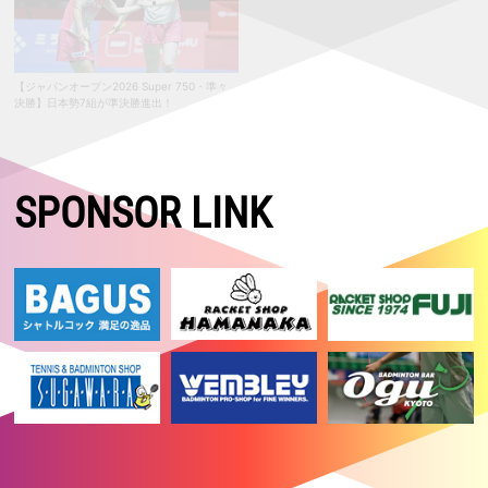
【インドネシアオープン2026 Super 1000・準々決勝】保原／廣上が世
界ランク2位を下す！ 山口、福島／松本も準決勝進出
2026.06.04
【インドネシアオープン2026 Super 1000・2回戦】男子単：田中が世
【ジャパンオープン2026 Super 750・準々
【中国オープン2026 Super 1000・1回戦1日
決勝】日本勢7組が準決勝進出！
目】男子複：熊谷／西 が上位ペアに勝利！
界ランク1位に勝利！！
2026.06.03
【インドネシアオープン2026 Super 1000・1回戦2日目】日本勢12組が
2回戦進出
SPONSOR LINK
2026.06.02
【インドネシアオープン2026 Super 1000・1回戦1日目】日本勢の女子
複3組いずれも勝利 女子単：仁平は明地に勝利
2026.05.31
【シンガポールオープン2026 Super 750・決勝】女子単：山口、混合
複：霜上／保原ともに準優勝
2026.05.30
【シンガポールオープン2026 Super 750・準決勝】女子単：山口、混合
複：霜上／保原が決勝進出！
2026.05.29
【シンガポールオープン2026 Super 750・準々決勝】混合複：霜上／保
原の快進撃止まらず！ 日本勢4組が準決勝進出