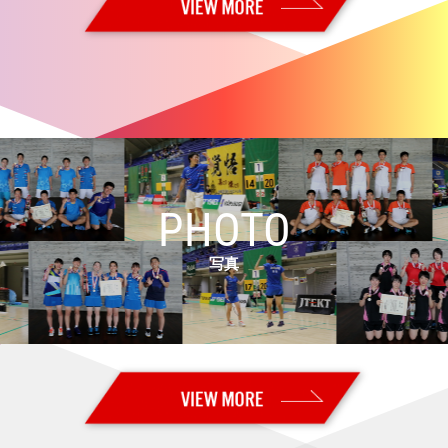
【カナダオープン2026 Super 300・準決勝】日本勢が5種目全てで決勝
進出！ 男子単・女子複は日本勢対決へ
2026.07.03
【カナダオープン2026 Super 300・準々決勝】後藤／吉田が格上に勝
利！ 沖本、鈴木／山北、古賀／齋藤が日本人対決を制す！
2026.07.02
【カナダオープン2026 Super 300・2回戦】日本勢13組が準々決勝進出
2026.07.01
【カナダオープン2026 Super 300・1回戦2日目】日本勢17組が2回戦進
出
PHOTO
2026.06.30
【カナダオープン2026 Super 300・予選／1回戦1日目】日本勢7組が2
回戦進出 男子単：秦野が本戦出場
写真
2026.06.28
【USオープン2026 Super 300・決勝】男子複：山下／岡村が海外ツ
アー初優勝！！ 女子複：髙橋／中出はツアー3連続優勝！！
2026.06.27
【USオープン2026 Super 300・準決勝】男子複：山下／岡村、女子
複：髙橋／中出が決勝進出！
2026.06.26
【USオープン2026 Super 300・準々決勝】女子複：髙橋／中出が格上