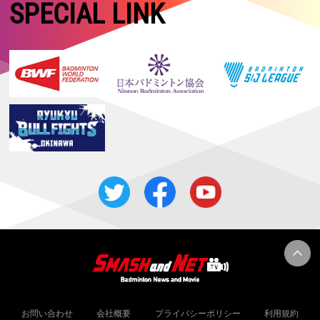
SPECIAL LINK
2026.05.27
【シンガポールオープン2026 Super 750・1回戦2日目】五十嵐／志
田、霜上／保原、渡辺／田口がランキング上位に勝利！
2026.05.26
【シンガポールオープン2026 Super 750・1回戦1日目】男子単：奈良岡
がランキング上位に勝利！
2026.05.24
【日本ランキングサーキット2026】高校2年の渡邉 柚乃が女子単優
勝！ 5種目いずれも初優勝
2026.05.24
【マレーシアマスターズ2026 Super 500・決勝】女子複：櫻本／廣田
は準優勝
2026.05.23
【マレーシアマスターズ2026 Super 500・準決勝】女子複：櫻本／廣
田が決勝進出！ 女子単：明地はベスト4
2026.05.22
【マレーシアマスターズ2026 Super 500・準々決勝】女子単：明地、
女子複：櫻本／廣田が準決勝進出！
2026.05.21
【マレーシアマスターズ2026 Super 500・2回戦】女子複：櫻本／廣田
が志田／五十嵐を破る！ 日本勢５組が準々決勝進出
お問い合わせ
会社概要
プライバシーポリシー
利用規約