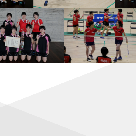
利！
：明地はベスト4
決勝進出！
る！ 日本勢５組が準々決勝進出
勝