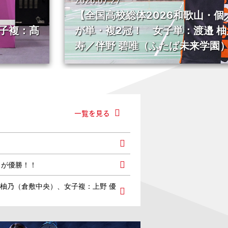
埼玉栄）
2026.07.26
：上野 優
【中国オープン2026 Super 
勝！！ 女子複：福島／松本は準
一覧を見る
口が優勝！！
 柚乃（倉敷中央）、女子複：上野 優
勝