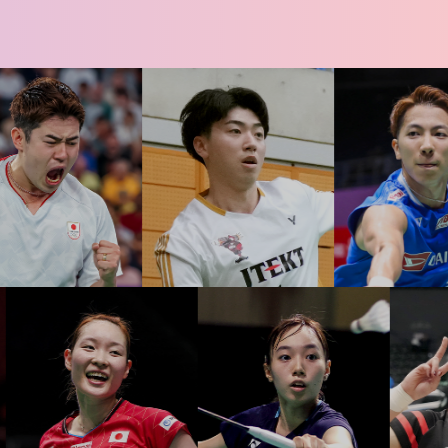
2026.06.25
【USオープン2026 Su
2026.06.24
【USオープン2026 Su
2026.06.23
【USオープン2026 Su
2026.06.21
【全日本実業団2026・決
2026.06.20
【全日本実業団2026・準
2026.06.14
【オーストラリアオープン2
2026.06.13
【オーストラリアオープン2
2026.06.12
【オーストラリアオープン2
2026.06.11
【オーストラリアオープン2
2026.06.10
【オーストラリアオープン20
2026.06.09
【オーストラリアオープン2