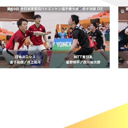
奈良岡、奥原、渡辺／田口も2回戦進出
制覇！
複は日本勢対決へ
北、古賀／齋藤が日本人対決を制す！
野が本戦出場
複：髙橋／中出はツアー3連続優勝！！
！
準決勝進出