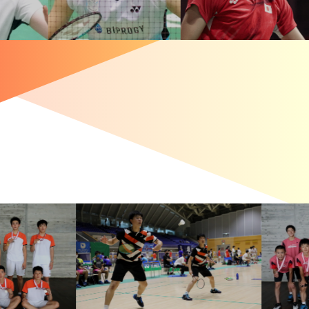
勝進出！
 山口、福島／松本も準決勝進出
女子単：仁平は明地に勝利
優勝
進出！
！ 日本勢4組が準決勝進出
田口がランキング上位に勝利！