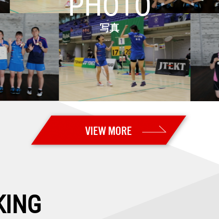
PHOTO
26 Super 750・1回戦1日目】男子単：奈良岡がランキング上位に勝
写真
ト2026】高校2年の渡邉 柚乃が女子単優勝！ 5種目いずれも初優勝
26 Super 500・決勝】女子複：櫻本／廣田は準優勝
26 Super 500・準決勝】女子複：櫻本／廣田が決勝進出！ 女子単
26 Super 500・準々決勝】女子単：明地、女子複：櫻本／廣田が準
026 Super 500・2回戦】女子複：櫻本／廣田が志田／五十嵐を破
6 Super 500・1回戦2日目】日本勢9組が2回戦進出
26 Super 500・予選／1回戦1日目】日本勢3組がいずれも勝利
uper 500・決勝】女子単：山口が優勝！！ 女子複：中西／岩永は準優
KING
uper 100】女子複：髙橋／中出が優勝！！