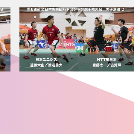
2026.07.14
【ジャパンオープン2026
2026.07.05
【カナダオープン2026 S
2026.07.04
【カナダオープン2026 
2026.07.03
【カナダオープン2026
2026.07.02
【カナダオープン2026 S
2026.07.01
【カナダオープン2026 S
2026.06.30
【カナダオープン2026 
2026.06.28
【USオープン2026 S
2026.06.27
【USオープン2026 S
2026.06.26
【USオープン2026 S