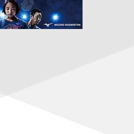
山口、女子複：福島／松本も準決勝進出
11でストップ
組が準々決勝進出
勢13組が2回戦進出
男子複：保木／小林が日本人対決で勝利！
上に勝利！ 日本勢15組が2回戦進出