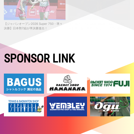
【インドネシアオープン2026 Super 1000・2回戦】男子単：田中が世
界ランク1位に勝利！！
2026.06.03
【インドネシアオープン2026 Super 1000・1回戦2日目】日本勢12組が
【ジャパンオープン2026 Super 750・準々
【中国オープン2026 Super 1000・1回戦1日
決勝】日本勢7組が準決勝進出！
目】男子複：熊谷／西 が上位ペアに勝利！
2回戦進出
2026.06.02
【インドネシアオープン2026 Super 1000・1回戦1日目】日本勢の女子
複3組いずれも勝利 女子単：仁平は明地に勝利
SPONSOR LINK
2026.05.31
【シンガポールオープン2026 Super 750・決勝】女子単：山口、混合
複：霜上／保原ともに準優勝
2026.05.30
【シンガポールオープン2026 Super 750・準決勝】女子単：山口、混合
複：霜上／保原が決勝進出！
2026.05.29
【シンガポールオープン2026 Super 750・準々決勝】混合複：霜上／保
原の快進撃止まらず！ 日本勢4組が準決勝進出
2026.05.28
【シンガポールオープン2026 Super 750・2回戦】日本勢9組が準々決
勝進出