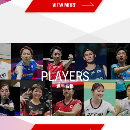
邉いずれも準優勝
2026.07.18
【ジャパンオープン2026 Super 750・準決勝】女子単：山口、男子単：
渡邉が決勝進出！
2026.07.17
【ジャパンオープン2026 Super 750・準々決勝】日本勢7組が準決勝進
出！
2026.07.16
【ジャパンオープン2026 Super 750・2回戦】女子複：鈴木／山北、混
合複：古賀／齋藤、男子複：保木／小林が日本人対決で勝利！
2026.07.15
PLAYERS
【ジャパンオープン2026 Super 750・1回戦2日目】男子単：田中、男
子複：川邊／松川が格上に勝利！ 日本勢15組が2回戦進出
選手名鑑
2026.07.14
【ジャパンオープン2026 Super 750・1回戦1日目】古賀／齋藤がランキ
ング上位に勝利！ 奈良岡、奥原、渡辺／田口も2回戦進出
2026.07.05
【カナダオープン2026 Super 300・決勝】日本勢が5種目制覇！！ 沖
本はSuper 300大会 初制覇！
2026.07.04