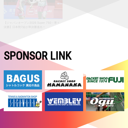
【インドネシアオープン2026 Super 1000・2回戦】男子単：田中が世
界ランク1位に勝利！！
2026.06.03
【インドネシアオープン2026 Super 1000・1回戦2日目】日本勢12組が
【ジャパンオープン2026 Super 750・準々
【中国オープン2026 Super 1000・1回戦1日
決勝】日本勢7組が準決勝進出！
目】男子複：熊谷／西 が上位ペアに勝利！
2回戦進出
2026.06.02
【インドネシアオープン2026 Super 1000・1回戦1日目】日本勢の女子
複3組いずれも勝利 女子単：仁平は明地に勝利
SPONSOR LINK
2026.05.31
【シンガポールオープン2026 Super 750・決勝】女子単：山口、混合
複：霜上／保原ともに準優勝
2026.05.30
【シンガポールオープン2026 Super 750・準決勝】女子単：山口、混合
複：霜上／保原が決勝進出！
2026.05.29
【シンガポールオープン2026 Super 750・準々決勝】混合複：霜上／保
原の快進撃止まらず！ 日本勢4組が準決勝進出
2026.05.28
【シンガポールオープン2026 Super 750・2回戦】日本勢9組が準々決
勝進出