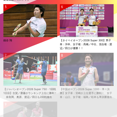
【オーストラリアオープン2026 Super 500・準々決勝】山口、奥原が
準決勝進出
2026.06.11
【オーストラリアオープン2026 Super 500・2回戦】日本勢３組が準々
決勝進出
2026.06.10
【オーストラリアオープン2026 Super 500・1回戦2日目】日本勢5組が
2回戦進出
銭谷 翔
【タイペイオープン2026 Super 300】男子
単：沖本、女子複：髙橋／中出、混合複：渡
2026.06.09
辺／田口が優勝！！
【オーストラリアオープン2026 Super 500・予選／1回戦1日目】男子
単：小川 翔悟、武井 凛生 ともに本戦出場ならず
2026.06.07
【インドネシアオープン2026 Super 1000・決勝】フクマツ優勝！！
山口は準優勝
2026.06.06
【インドネシアオープン2026 Super 1000・準決勝】女子単：山口、女
【ジャパンオープン2026 Super 750・1回戦
【中国オープン2026 Super 1000・準々決
子複：福島／松本が決勝進出！
1日目】古賀／齋藤がランキング上位に勝利！
勝】女子単：宮崎が上位選手に勝利！ 女子
奈良岡、奥原、渡辺／田口も2回戦進出
単：山口、女子複：福島／松本も準決勝進出
2026.06.05
【インドネシアオープン2026 Super 1000・準々決勝】保原／廣上が世
界ランク2位を下す！ 山口、福島／松本も準決勝進出
2026.06.04