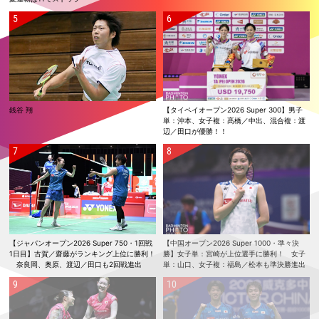
【オーストラリアオープン2026 Super 500・準々決勝】山口、奥原が
準決勝進出
2026.06.11
【オーストラリアオープン2026 Super 500・2回戦】日本勢３組が準々
決勝進出
2026.06.10
【オーストラリアオープン2026 Super 500・1回戦2日目】日本勢5組が
2回戦進出
銭谷 翔
【タイペイオープン2026 Super 300】男子
単：沖本、女子複：髙橋／中出、混合複：渡
2026.06.09
辺／田口が優勝！！
【オーストラリアオープン2026 Super 500・予選／1回戦1日目】男子
単：小川 翔悟、武井 凛生 ともに本戦出場ならず
2026.06.07
【インドネシアオープン2026 Super 1000・決勝】フクマツ優勝！！
山口は準優勝
2026.06.06
【インドネシアオープン2026 Super 1000・準決勝】女子単：山口、女
【ジャパンオープン2026 Super 750・1回戦
【中国オープン2026 Super 1000・準々決
子複：福島／松本が決勝進出！
1日目】古賀／齋藤がランキング上位に勝利！
勝】女子単：宮崎が上位選手に勝利！ 女子
奈良岡、奥原、渡辺／田口も2回戦進出
単：山口、女子複：福島／松本も準決勝進出
2026.06.05
【インドネシアオープン2026 Super 1000・準々決勝】保原／廣上が世
界ランク2位を下す！ 山口、福島／松本も準決勝進出
2026.06.04