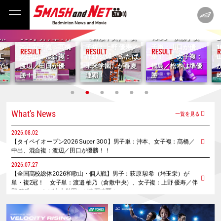
人戦】男子：萩原
駿希（埼玉栄）が
2026.08.02
2026.07.26
単・複2冠！ 女
【タイペイオープ
【中国オープン
2
団
子単：渡邉 柚乃
ン2026 Super
2026 Super
来
（倉敷中央）、女
300】男子単：沖
1000・決勝】女
2
ッ
子複：上野 優寿／
本、女子複：髙橋
子単：山口が優
工
伴野 碧唯（ふたば
／中出、混合複：
勝！！ 女子複：
で
未来学園）が春夏
渡辺／田口が優
福島／松本は準優
連覇！
勝！！
勝
What's News
一覧を見る
2026.08.02
【タイペイオープン2026 Super 300】男子単：沖本、女子複：髙橋／
中出、混合複：渡辺／田口が優勝！！
2026.07.27
【全国高校総体2026和歌山・個人戦】男子：萩原 駿希（埼玉栄）が
単・複2冠！ 女子単：渡邉 柚乃（倉敷中央）、女子複：上野 優寿／伴
野 碧唯（ふたば未来学園）が春夏連覇！
2026.07.26
【中国オープン2026 Super 1000・決勝】女子単：山口が優勝！！ 女