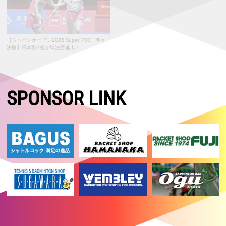
【インドネシアオープン2026 Super 1000・2回戦】男子単：田中が世
界ランク1位に勝利！！
2026.06.03
【インドネシアオープン2026 Super 1000・1回戦2日目】日本勢12組が
【ジャパンオープン2026 Super 750・準々
【中国オープン2026 Super 1000・1回戦1日
決勝】日本勢7組が準決勝進出！
目】男子複：熊谷／西 が上位ペアに勝利！
2回戦進出
2026.06.02
【インドネシアオープン2026 Super 1000・1回戦1日目】日本勢の女子
複3組いずれも勝利 女子単：仁平は明地に勝利
SPONSOR LINK
2026.05.31
【シンガポールオープン2026 Super 750・決勝】女子単：山口、混合
複：霜上／保原ともに準優勝
2026.05.30
【シンガポールオープン2026 Super 750・準決勝】女子単：山口、混合
複：霜上／保原が決勝進出！
2026.05.29
【シンガポールオープン2026 Super 750・準々決勝】混合複：霜上／保
原の快進撃止まらず！ 日本勢4組が準決勝進出
2026.05.28
【シンガポールオープン2026 Super 750・2回戦】日本勢9組が準々決
勝進出