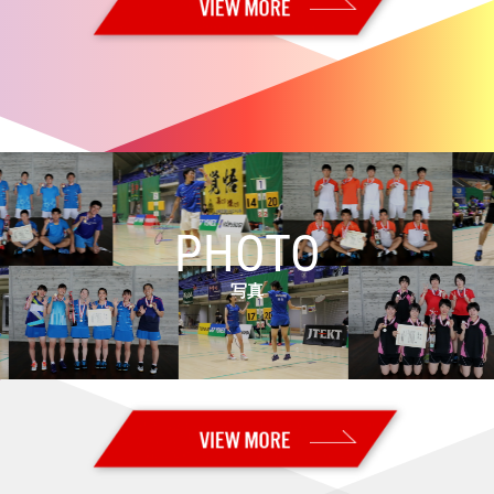
【カナダオープン2026 Super 300・準決勝】日本勢が5種目全てで決勝
進出！ 男子単・女子複は日本勢対決へ
2026.07.03
【カナダオープン2026 Super 300・準々決勝】後藤／吉田が格上に勝
利！ 沖本、鈴木／山北、古賀／齋藤が日本人対決を制す！
2026.07.02
【カナダオープン2026 Super 300・2回戦】日本勢13組が準々決勝進出
2026.07.01
【カナダオープン2026 Super 300・1回戦2日目】日本勢17組が2回戦進
出
PHOTO
2026.06.30
【カナダオープン2026 Super 300・予選／1回戦1日目】日本勢7組が2
回戦進出 男子単：秦野が本戦出場
写真
2026.06.28
【USオープン2026 Super 300・決勝】男子複：山下／岡村が海外ツ
アー初優勝！！ 女子複：髙橋／中出はツアー3連続優勝！！
2026.06.27
【USオープン2026 Super 300・準決勝】男子複：山下／岡村、女子
複：髙橋／中出が決勝進出！
2026.06.26
【USオープン2026 Super 300・準々決勝】女子複：髙橋／中出が格上