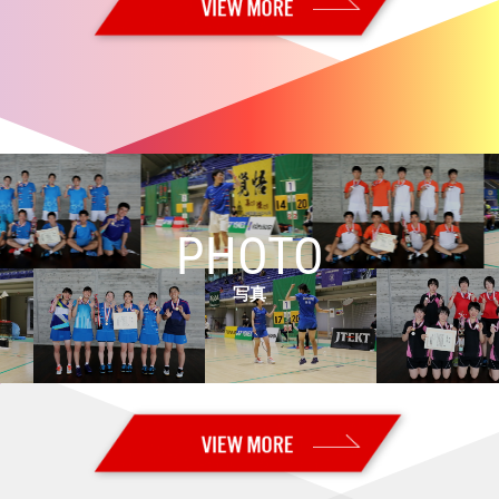
【カナダオープン2026 Super 300・準決勝】日本勢が5種目全てで決勝
進出！ 男子単・女子複は日本勢対決へ
2026.07.03
【カナダオープン2026 Super 300・準々決勝】後藤／吉田が格上に勝
利！ 沖本、鈴木／山北、古賀／齋藤が日本人対決を制す！
2026.07.02
【カナダオープン2026 Super 300・2回戦】日本勢13組が準々決勝進出
2026.07.01
【カナダオープン2026 Super 300・1回戦2日目】日本勢17組が2回戦進
出
PHOTO
2026.06.30
【カナダオープン2026 Super 300・予選／1回戦1日目】日本勢7組が2
回戦進出 男子単：秦野が本戦出場
写真
2026.06.28
【USオープン2026 Super 300・決勝】男子複：山下／岡村が海外ツ
アー初優勝！！ 女子複：髙橋／中出はツアー3連続優勝！！
2026.06.27
【USオープン2026 Super 300・準決勝】男子複：山下／岡村、女子
複：髙橋／中出が決勝進出！
2026.06.26
【USオープン2026 Super 300・準々決勝】女子複：髙橋／中出が格上