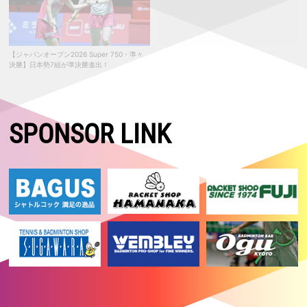
【インドネシアオープン2026 Super 1000・2回戦】男子単：田中が世
界ランク1位に勝利！！
2026.06.03
【インドネシアオープン2026 Super 1000・1回戦2日目】日本勢12組が
【ジャパンオープン2026 Super 750・準々
【中国オープン2026 Super 1000・1回戦1日
決勝】日本勢7組が準決勝進出！
目】男子複：熊谷／西 が上位ペアに勝利！
2回戦進出
2026.06.02
【インドネシアオープン2026 Super 1000・1回戦1日目】日本勢の女子
複3組いずれも勝利 女子単：仁平は明地に勝利
SPONSOR LINK
2026.05.31
【シンガポールオープン2026 Super 750・決勝】女子単：山口、混合
複：霜上／保原ともに準優勝
2026.05.30
【シンガポールオープン2026 Super 750・準決勝】女子単：山口、混合
複：霜上／保原が決勝進出！
2026.05.29
【シンガポールオープン2026 Super 750・準々決勝】混合複：霜上／保
原の快進撃止まらず！ 日本勢4組が準決勝進出
2026.05.28
【シンガポールオープン2026 Super 750・2回戦】日本勢9組が準々決
勝進出