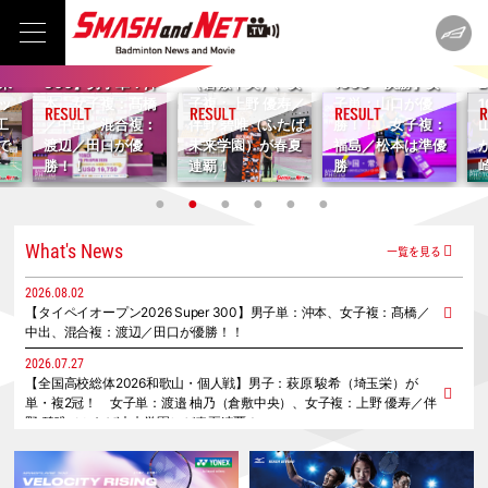
人戦】男子：萩原
駿希（埼玉栄）が
2026.08.02
2026.07.26
単・複2冠！ 女
【タイペイオープ
【中国オープン
2
団
子単：渡邉 柚乃
ン2026 Super
2026 Super
来
（倉敷中央）、女
300】男子単：沖
1000・決勝】女
2
ッ
子複：上野 優寿／
本、女子複：髙橋
子単：山口が優
工
伴野 碧唯（ふたば
／中出、混合複：
勝！！ 女子複：
で
未来学園）が春夏
渡辺／田口が優
福島／松本は準優
連覇！
勝！！
勝
What's News
一覧を見る
2026.08.02
【タイペイオープン2026 Super 300】男子単：沖本、女子複：髙橋／
中出、混合複：渡辺／田口が優勝！！
2026.07.27
【全国高校総体2026和歌山・個人戦】男子：萩原 駿希（埼玉栄）が
単・複2冠！ 女子単：渡邉 柚乃（倉敷中央）、女子複：上野 優寿／伴
野 碧唯（ふたば未来学園）が春夏連覇！
2026.07.26
【中国オープン2026 Super 1000・決勝】女子単：山口が優勝！！ 女