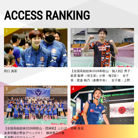
複：髙橋／中出が決勝進出！
ACCESS RANKING
2026.06.26
【USオープン2026 Super 300・準々決勝】女子複：髙橋／中出が格上
に勝利！ 日本勢5組が準決勝進出
2026.06.25
【USオープン2026 Super 300・2回戦】日本勢11組が準々決勝進出
2026.06.24
【USオープン2026 Super 300・1回戦2日目】日本勢14組が2回戦進出
2026.06.23
【USオープン2026 Super 300・予選／1回戦1日目】日本勢８組が勝利
田口 真彩
【全国高校総体2026和歌山・個人戦】男子：
2026.06.21
萩原 駿希（埼玉栄）が単・複2冠！ 女子
【全日本実業団2026・決勝】男子：トナミ運輸、女子：岐阜Bluvicが優
単：渡邉 柚乃（倉敷中央）、女子複：上野
優寿／伴野 碧唯（ふたば未来学園）が春夏連
勝！！
覇！
2026.06.20
【全日本実業団2026・準々決勝／準決勝】男子：トナミ運輸と
BIPROGY、女子：岐阜BluvicとBIPROGYが決勝進出！
2026.06.14
【オーストラリアオープン2026 Super 500・決勝】女子単：山口 茜が
優勝！！
【全国高校総体2026和歌山・団体戦】ふたば
宮崎 友花
未来学園が男女アベックV！ 柳井商工の春
2026.06.13
夏連覇は11でストップ