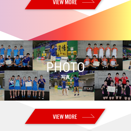
【カナダオープン2026 Super 300・決勝】日本勢が5種目制覇！！ 沖
本はSuper 300大会 初制覇！
2026.07.04
【カナダオープン2026 Super 300・準決勝】日本勢が5種目全てで決勝
進出！ 男子単・女子複は日本勢対決へ
2026.07.03
【カナダオープン2026 Super 300・準々決勝】後藤／吉田が格上に勝
利！ 沖本、鈴木／山北、古賀／齋藤が日本人対決を制す！
2026.07.02
【カナダオープン2026 Super 300・2回戦】日本勢13組が準々決勝進出
PHOTO
2026.07.01
【カナダオープン2026 Super 300・1回戦2日目】日本勢17組が2回戦進
出
写真
2026.06.30
【カナダオープン2026 Super 300・予選／1回戦1日目】日本勢7組が2
回戦進出 男子単：秦野が本戦出場
2026.06.28
【USオープン2026 Super 300・決勝】男子複：山下／岡村が海外ツ
アー初優勝！！ 女子複：髙橋／中出はツアー3連続優勝！！
2026.06.27
【USオープン2026 Super 300・準決勝】男子複：山下／岡村、女子