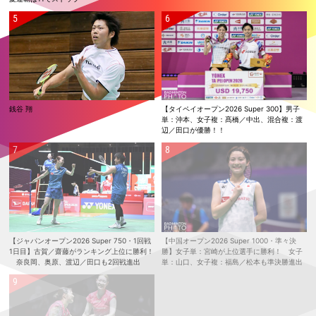
【オーストラリアオープン2026 Super 500・準決勝】山口が決勝進
出！ 奥原はベスト4
2026.06.12
【オーストラリアオープン2026 Super 500・準々決勝】山口、奥原が
準決勝進出
2026.06.11
【オーストラリアオープン2026 Super 500・2回戦】日本勢３組が準々
決勝進出
銭谷 翔
【タイペイオープン2026 Super 300】男子
単：沖本、女子複：髙橋／中出、混合複：渡
2026.06.10
辺／田口が優勝！！
【オーストラリアオープン2026 Super 500・1回戦2日目】日本勢5組が
2回戦進出
2026.06.09
【オーストラリアオープン2026 Super 500・予選／1回戦1日目】男子
単：小川 翔悟、武井 凛生 ともに本戦出場ならず
2026.06.07
【インドネシアオープン2026 Super 1000・決勝】フクマツ優勝！！
【ジャパンオープン2026 Super 750・1回戦
【中国オープン2026 Super 1000・準々決
山口は準優勝
1日目】古賀／齋藤がランキング上位に勝利！
勝】女子単：宮崎が上位選手に勝利！ 女子
奈良岡、奥原、渡辺／田口も2回戦進出
単：山口、女子複：福島／松本も準決勝進出
2026.06.06
【インドネシアオープン2026 Super 1000・準決勝】女子単：山口、女
子複：福島／松本が決勝進出！
2026.06.05