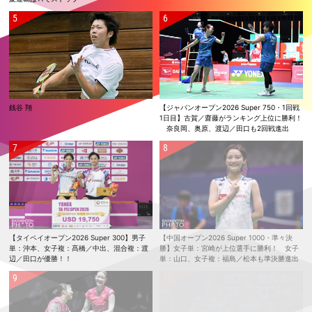
【オーストラリアオープン2026 Super 500・準々決勝】山口、奥原が
準決勝進出
2026.06.11
【オーストラリアオープン2026 Super 500・2回戦】日本勢３組が準々
決勝進出
2026.06.10
【オーストラリアオープン2026 Super 500・1回戦2日目】日本勢5組が
2回戦進出
銭谷 翔
【ジャパンオープン2026 Super 750・1回戦
1日目】古賀／齋藤がランキング上位に勝利！
2026.06.09
奈良岡、奥原、渡辺／田口も2回戦進出
【オーストラリアオープン2026 Super 500・予選／1回戦1日目】男子
単：小川 翔悟、武井 凛生 ともに本戦出場ならず
2026.06.07
【インドネシアオープン2026 Super 1000・決勝】フクマツ優勝！！
山口は準優勝
2026.06.06
【インドネシアオープン2026 Super 1000・準決勝】女子単：山口、女
【タイペイオープン2026 Super 300】男子
【中国オープン2026 Super 1000・準々決
子複：福島／松本が決勝進出！
単：沖本、女子複：髙橋／中出、混合複：渡
勝】女子単：宮崎が上位選手に勝利！ 女子
辺／田口が優勝！！
単：山口、女子複：福島／松本も準決勝進出
2026.06.05
【インドネシアオープン2026 Super 1000・準々決勝】保原／廣上が世
界ランク2位を下す！ 山口、福島／松本も準決勝進出
2026.06.04