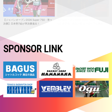
【インドネシアオープン2026 Super 1000・2回戦】男子単：田中が世
界ランク1位に勝利！！
2026.06.03
【インドネシアオープン2026 Super 1000・1回戦2日目】日本勢12組が
【ジャパンオープン2026 Super 750・準々
【中国オープン2026 Super 1000・1回戦1日
決勝】日本勢7組が準決勝進出！
目】男子複：熊谷／西 が上位ペアに勝利！
2回戦進出
2026.06.02
【インドネシアオープン2026 Super 1000・1回戦1日目】日本勢の女子
複3組いずれも勝利 女子単：仁平は明地に勝利
SPONSOR LINK
2026.05.31
【シンガポールオープン2026 Super 750・決勝】女子単：山口、混合
複：霜上／保原ともに準優勝
2026.05.30
【シンガポールオープン2026 Super 750・準決勝】女子単：山口、混合
複：霜上／保原が決勝進出！
2026.05.29
【シンガポールオープン2026 Super 750・準々決勝】混合複：霜上／保
原の快進撃止まらず！ 日本勢4組が準決勝進出
2026.05.28
【シンガポールオープン2026 Super 750・2回戦】日本勢9組が準々決
勝進出