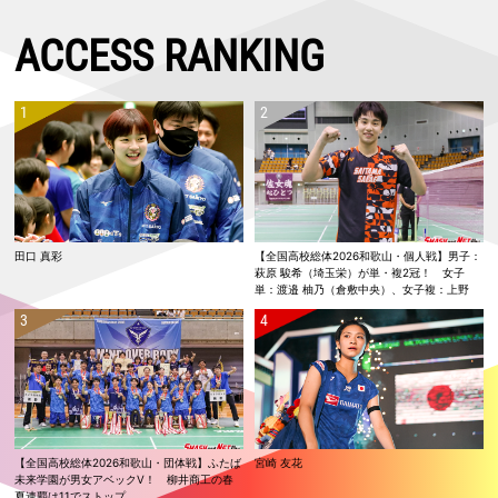
に勝利！ 日本勢5組が準決勝進出
ACCESS RANKING
2026.06.25
【USオープン2026 Super 300・2回戦】日本勢11組が準々決勝進出
2026.06.24
【USオープン2026 Super 300・1回戦2日目】日本勢14組が2回戦進出
2026.06.23
【USオープン2026 Super 300・予選／1回戦1日目】日本勢８組が勝利
2026.06.21
【全日本実業団2026・決勝】男子：トナミ運輸、女子：岐阜Bluvicが優
勝！！
田口 真彩
【全国高校総体2026和歌山・個人戦】男子：
2026.06.20
萩原 駿希（埼玉栄）が単・複2冠！ 女子
【全日本実業団2026・準々決勝／準決勝】男子：トナミ運輸と
単：渡邉 柚乃（倉敷中央）、女子複：上野
優寿／伴野 碧唯（ふたば未来学園）が春夏連
BIPROGY、女子：岐阜BluvicとBIPROGYが決勝進出！
覇！
2026.06.14
【オーストラリアオープン2026 Super 500・決勝】女子単：山口 茜が
優勝！！
2026.06.13
【オーストラリアオープン2026 Super 500・準決勝】山口が決勝進
出！ 奥原はベスト4
【全国高校総体2026和歌山・団体戦】ふたば
宮崎 友花
未来学園が男女アベックV！ 柳井商工の春
2026.06.12
夏連覇は11でストップ