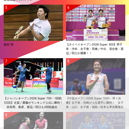
【オーストラリアオープン2026 Super 500・準決勝】山口が決勝進
出！ 奥原はベスト4
2026.06.12
【オーストラリアオープン2026 Super 500・準々決勝】山口、奥原が
準決勝進出
2026.06.11
【オーストラリアオープン2026 Super 500・2回戦】日本勢３組が準々
決勝進出
銭谷 翔
【タイペイオープン2026 Super 300】男子
単：沖本、女子複：髙橋／中出、混合複：渡
2026.06.10
辺／田口が優勝！！
【オーストラリアオープン2026 Super 500・1回戦2日目】日本勢5組が
2回戦進出
2026.06.09
【オーストラリアオープン2026 Super 500・予選／1回戦1日目】男子
単：小川 翔悟、武井 凛生 ともに本戦出場ならず
2026.06.07
【インドネシアオープン2026 Super 1000・決勝】フクマツ優勝！！
【ジャパンオープン2026 Super 750・1回戦
【中国オープン2026 Super 1000・準々決
山口は準優勝
1日目】古賀／齋藤がランキング上位に勝利！
勝】女子単：宮崎が上位選手に勝利！ 女子
奈良岡、奥原、渡辺／田口も2回戦進出
単：山口、女子複：福島／松本も準決勝進出
2026.06.06
【インドネシアオープン2026 Super 1000・準決勝】女子単：山口、女
子複：福島／松本が決勝進出！
2026.06.05