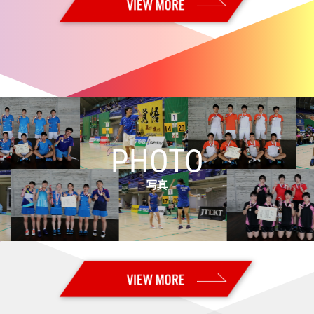
【カナダオープン2026 Super 300・決勝】日本勢が5種目制覇！！ 沖
本はSuper 300大会 初制覇！
2026.07.04
【カナダオープン2026 Super 300・準決勝】日本勢が5種目全てで決勝
進出！ 男子単・女子複は日本勢対決へ
2026.07.03
【カナダオープン2026 Super 300・準々決勝】後藤／吉田が格上に勝
利！ 沖本、鈴木／山北、古賀／齋藤が日本人対決を制す！
2026.07.02
【カナダオープン2026 Super 300・2回戦】日本勢13組が準々決勝進出
PHOTO
2026.07.01
【カナダオープン2026 Super 300・1回戦2日目】日本勢17組が2回戦進
出
写真
2026.06.30
【カナダオープン2026 Super 300・予選／1回戦1日目】日本勢7組が2
回戦進出 男子単：秦野が本戦出場
2026.06.28
【USオープン2026 Super 300・決勝】男子複：山下／岡村が海外ツ
アー初優勝！！ 女子複：髙橋／中出はツアー3連続優勝！！
2026.06.27
【USオープン2026 Super 300・準決勝】男子複：山下／岡村、女子