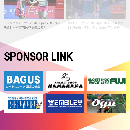
【インドネシアオープン2026 Super 1000・準々決勝】保原／廣上が世
界ランク2位を下す！ 山口、福島／松本も準決勝進出
2026.06.04
【インドネシアオープン2026 Super 1000・2回戦】男子単：田中が世
【ジャパンオープン2026 Super 750・準々
【中国オープン2026 Super 1000・1回戦1日
決勝】日本勢7組が準決勝進出！
目】男子複：熊谷／西 が上位ペアに勝利！
界ランク1位に勝利！！
2026.06.03
【インドネシアオープン2026 Super 1000・1回戦2日目】日本勢12組が
2回戦進出
SPONSOR LINK
2026.06.02
【インドネシアオープン2026 Super 1000・1回戦1日目】日本勢の女子
複3組いずれも勝利 女子単：仁平は明地に勝利
2026.05.31
【シンガポールオープン2026 Super 750・決勝】女子単：山口、混合
複：霜上／保原ともに準優勝
2026.05.30
【シンガポールオープン2026 Super 750・準決勝】女子単：山口、混合
複：霜上／保原が決勝進出！
2026.05.29
【シンガポールオープン2026 Super 750・準々決勝】混合複：霜上／保
原の快進撃止まらず！ 日本勢4組が準決勝進出