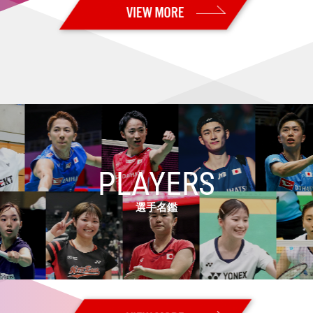
位ペアに勝利！
2026.07.19
【ジャパンオープン2026 Super 750・決勝】女子単：山口、男子単：渡
邉いずれも準優勝
2026.07.18
【ジャパンオープン2026 Super 750・準決勝】女子単：山口、男子単：
渡邉が決勝進出！
2026.07.17
【ジャパンオープン2026 Super 750・準々決勝】日本勢7組が準決勝進
出！
2026.07.16
PLAYERS
【ジャパンオープン2026 Super 750・2回戦】女子複：鈴木／山北、混
合複：古賀／齋藤、男子複：保木／小林が日本人対決で勝利！
選手名鑑
2026.07.15
【ジャパンオープン2026 Super 750・1回戦2日目】男子単：田中、男
子複：川邊／松川が格上に勝利！ 日本勢15組が2回戦進出
2026.07.14
【ジャパンオープン2026 Super 750・1回戦1日目】古賀／齋藤がランキ
ング上位に勝利！ 奈良岡、奥原、渡辺／田口も2回戦進出
2026.07.05