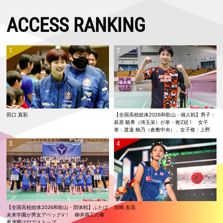
複：髙橋／中出が決勝進出！
ACCESS RANKING
2026.06.26
【USオープン2026 Super 300・準々決勝】女子複：髙橋／中出が格上
に勝利！ 日本勢5組が準決勝進出
2026.06.25
【USオープン2026 Super 300・2回戦】日本勢11組が準々決勝進出
2026.06.24
【USオープン2026 Super 300・1回戦2日目】日本勢14組が2回戦進出
2026.06.23
【USオープン2026 Super 300・予選／1回戦1日目】日本勢８組が勝利
田口 真彩
【全国高校総体2026和歌山・個人戦】男子：
2026.06.21
萩原 駿希（埼玉栄）が単・複2冠！ 女子
【全日本実業団2026・決勝】男子：トナミ運輸、女子：岐阜Bluvicが優
単：渡邉 柚乃（倉敷中央）、女子複：上野
優寿／伴野 碧唯（ふたば未来学園）が春夏連
勝！！
覇！
2026.06.20
【全日本実業団2026・準々決勝／準決勝】男子：トナミ運輸と
BIPROGY、女子：岐阜BluvicとBIPROGYが決勝進出！
2026.06.14
【オーストラリアオープン2026 Super 500・決勝】女子単：山口 茜が
優勝！！
【全国高校総体2026和歌山・団体戦】ふたば
宮崎 友花
未来学園が男女アベックV！ 柳井商工の春
2026.06.13
夏連覇は11でストップ