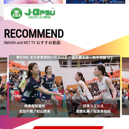
子複：福島／松本は準優勝
2026.07.25
【中国オープン2026 Super 1000・準決勝】山口、福島／松本が決勝進
出！ 宮崎はベスト4
2026.07.24
RECOMMEND
【中国オープン2026 Super 1000・準々決勝】女子単：宮崎が上位選手
に勝利！ 女子単：山口、女子複：福島／松本も準決勝進出
SMASH and NET.TV おすすめ動画
2026.07.24
【全国高校総体2026和歌山・団体戦】ふたば未来学園が男女アベック
V！ 柳井商工の春夏連覇は11でストップ
2026.07.23
【中国オープン2026 Super 1000・2回戦】混合複：渡辺／田口が上位
ペアに勝利！ 日本勢6組が準々決勝進出
2026.07.22
【中国オープン2026 Super 1000・1回戦2日目】混合複：霜上／保原が
上位ペアに勝利！ 日本勢13組が2回戦進出
2026.07.21
【中国オープン2026 Super 1000・1回戦1日目】男子複：熊谷／西 が上
位ペアに勝利！
2026.07.19
【ジャパンオープン2026 Super 750・決勝】女子単：山口、男子単：渡