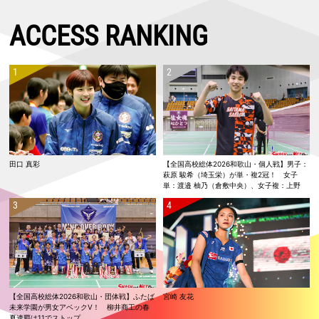
に勝利！ 日本勢5組が準決勝進出
ACCESS RANKING
2026.06.25
【USオープン2026 Super 300・2回戦】日本勢11組が準々決勝進出
2026.06.24
【USオープン2026 Super 300・1回戦2日目】日本勢14組が2回戦進出
2026.06.23
【USオープン2026 Super 300・予選／1回戦1日目】日本勢８組が勝利
2026.06.21
【全日本実業団2026・決勝】男子：トナミ運輸、女子：岐阜Bluvicが優
勝！！
田口 真彩
【全国高校総体2026和歌山・個人戦】男子：
2026.06.20
萩原 駿希（埼玉栄）が単・複2冠！ 女子
【全日本実業団2026・準々決勝／準決勝】男子：トナミ運輸と
単：渡邉 柚乃（倉敷中央）、女子複：上野
優寿／伴野 碧唯（ふたば未来学園）が春夏連
BIPROGY、女子：岐阜BluvicとBIPROGYが決勝進出！
覇！
2026.06.14
【オーストラリアオープン2026 Super 500・決勝】女子単：山口 茜が
優勝！！
2026.06.13
【オーストラリアオープン2026 Super 500・準決勝】山口が決勝進
出！ 奥原はベスト4
【全国高校総体2026和歌山・団体戦】ふたば
宮崎 友花
未来学園が男女アベックV！ 柳井商工の春
2026.06.12
夏連覇は11でストップ