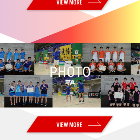
【カナダオープン2026 Super 300・準決勝】日本勢が5種目全てで決勝
進出！ 男子単・女子複は日本勢対決へ
2026.07.03
【カナダオープン2026 Super 300・準々決勝】後藤／吉田が格上に勝
利！ 沖本、鈴木／山北、古賀／齋藤が日本人対決を制す！
2026.07.02
【カナダオープン2026 Super 300・2回戦】日本勢13組が準々決勝進出
2026.07.01
【カナダオープン2026 Super 300・1回戦2日目】日本勢17組が2回戦進
出
PHOTO
2026.06.30
【カナダオープン2026 Super 300・予選／1回戦1日目】日本勢7組が2
回戦進出 男子単：秦野が本戦出場
写真
2026.06.28
【USオープン2026 Super 300・決勝】男子複：山下／岡村が海外ツ
アー初優勝！！ 女子複：髙橋／中出はツアー3連続優勝！！
2026.06.27
【USオープン2026 Super 300・準決勝】男子複：山下／岡村、女子
複：髙橋／中出が決勝進出！
2026.06.26
【USオープン2026 Super 300・準々決勝】女子複：髙橋／中出が格上