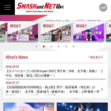
人戦】男子：萩原
駿希（埼玉栄）が
2026.08.02
2026.07.26
単・複2冠！ 女
【タイペイオープ
【中国オープン
2
団
子単：渡邉 柚乃
ン2026 Super
2026 Super
来
（倉敷中央）、女
300】男子単：沖
1000・決勝】女
2
ッ
子複：上野 優寿／
本、女子複：髙橋
子単：山口が優
工
伴野 碧唯（ふたば
／中出、混合複：
勝！！ 女子複：
で
未来学園）が春夏
渡辺／田口が優
福島／松本は準優
連覇！
勝！！
勝
What's News
一覧を見る
2026.08.02
【タイペイオープン2026 Super 300】男子単：沖本、女子複：髙橋／
中出、混合複：渡辺／田口が優勝！！
2026.07.27
【全国高校総体2026和歌山・個人戦】男子：萩原 駿希（埼玉栄）が
単・複2冠！ 女子単：渡邉 柚乃（倉敷中央）、女子複：上野 優寿／伴
野 碧唯（ふたば未来学園）が春夏連覇！
2026.07.26
【中国オープン2026 Super 1000・決勝】女子単：山口が優勝！！ 女