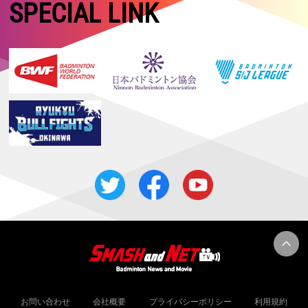
SPECIAL LINK
2026.05.27
【シンガポールオープン2026 Super 750・1回戦2日目】五十嵐／志
田、霜上／保原、渡辺／田口がランキング上位に勝利！
2026.05.26
【シンガポールオープン2026 Super 750・1回戦1日目】男子単：奈良岡
がランキング上位に勝利！
2026.05.24
【日本ランキングサーキット2026】高校2年の渡邉 柚乃が女子単優
勝！ 5種目いずれも初優勝
2026.05.24
【マレーシアマスターズ2026 Super 500・決勝】女子複：櫻本／廣田
は準優勝
2026.05.23
【マレーシアマスターズ2026 Super 500・準決勝】女子複：櫻本／廣
田が決勝進出！ 女子単：明地はベスト4
2026.05.22
【マレーシアマスターズ2026 Super 500・準々決勝】女子単：明地、
女子複：櫻本／廣田が準決勝進出！
2026.05.21
【マレーシアマスターズ2026 Super 500・2回戦】女子複：櫻本／廣田
が志田／五十嵐を破る！ 日本勢５組が準々決勝進出
お問い合わせ
会社概要
プライバシーポリシー
利用規約