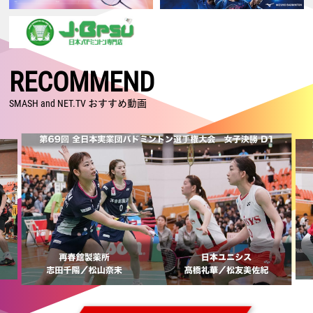
子複：福島／松本は準優勝
2026.07.25
【中国オープン2026 Super 1000・準決勝】山口、福島／松本が決勝進
出！ 宮崎はベスト4
2026.07.24
RECOMMEND
【中国オープン2026 Super 1000・準々決勝】女子単：宮崎が上位選手
に勝利！ 女子単：山口、女子複：福島／松本も準決勝進出
SMASH and NET.TV おすすめ動画
2026.07.24
【全国高校総体2026和歌山・団体戦】ふたば未来学園が男女アベック
V！ 柳井商工の春夏連覇は11でストップ
2026.07.23
【中国オープン2026 Super 1000・2回戦】混合複：渡辺／田口が上位
ペアに勝利！ 日本勢6組が準々決勝進出
2026.07.22
【中国オープン2026 Super 1000・1回戦2日目】混合複：霜上／保原が
上位ペアに勝利！ 日本勢13組が2回戦進出
2026.07.21
【中国オープン2026 Super 1000・1回戦1日目】男子複：熊谷／西 が上
位ペアに勝利！
2026.07.19
【ジャパンオープン2026 Super 750・決勝】女子単：山口、男子単：渡