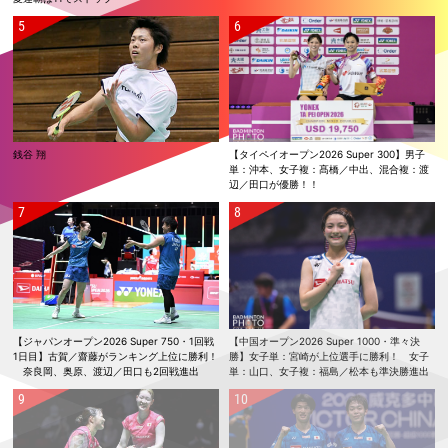
【オーストラリアオープン2026 Super 500・準々決勝】山口、奥原が
準決勝進出
2026.06.11
【オーストラリアオープン2026 Super 500・2回戦】日本勢３組が準々
決勝進出
2026.06.10
【オーストラリアオープン2026 Super 500・1回戦2日目】日本勢5組が
2回戦進出
銭谷 翔
【タイペイオープン2026 Super 300】男子
単：沖本、女子複：髙橋／中出、混合複：渡
2026.06.09
辺／田口が優勝！！
【オーストラリアオープン2026 Super 500・予選／1回戦1日目】男子
単：小川 翔悟、武井 凛生 ともに本戦出場ならず
2026.06.07
【インドネシアオープン2026 Super 1000・決勝】フクマツ優勝！！
山口は準優勝
2026.06.06
【インドネシアオープン2026 Super 1000・準決勝】女子単：山口、女
【ジャパンオープン2026 Super 750・1回戦
【中国オープン2026 Super 1000・準々決
子複：福島／松本が決勝進出！
1日目】古賀／齋藤がランキング上位に勝利！
勝】女子単：宮崎が上位選手に勝利！ 女子
奈良岡、奥原、渡辺／田口も2回戦進出
単：山口、女子複：福島／松本も準決勝進出
2026.06.05
【インドネシアオープン2026 Super 1000・準々決勝】保原／廣上が世
界ランク2位を下す！ 山口、福島／松本も準決勝進出
2026.06.04