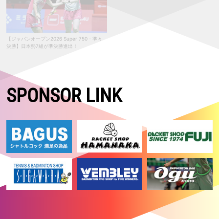
【インドネシアオープン2026 Super 1000・準々決勝】保原／廣上が世
界ランク2位を下す！ 山口、福島／松本も準決勝進出
2026.06.04
【インドネシアオープン2026 Super 1000・2回戦】男子単：田中が世
【ジャパンオープン2026 Super 750・準々
【中国オープン2026 Super 1000・1回戦1日
決勝】日本勢7組が準決勝進出！
目】男子複：熊谷／西 が上位ペアに勝利！
界ランク1位に勝利！！
2026.06.03
【インドネシアオープン2026 Super 1000・1回戦2日目】日本勢12組が
2回戦進出
SPONSOR LINK
2026.06.02
【インドネシアオープン2026 Super 1000・1回戦1日目】日本勢の女子
複3組いずれも勝利 女子単：仁平は明地に勝利
2026.05.31
【シンガポールオープン2026 Super 750・決勝】女子単：山口、混合
複：霜上／保原ともに準優勝
2026.05.30
【シンガポールオープン2026 Super 750・準決勝】女子単：山口、混合
複：霜上／保原が決勝進出！
2026.05.29
【シンガポールオープン2026 Super 750・準々決勝】混合複：霜上／保
原の快進撃止まらず！ 日本勢4組が準決勝進出