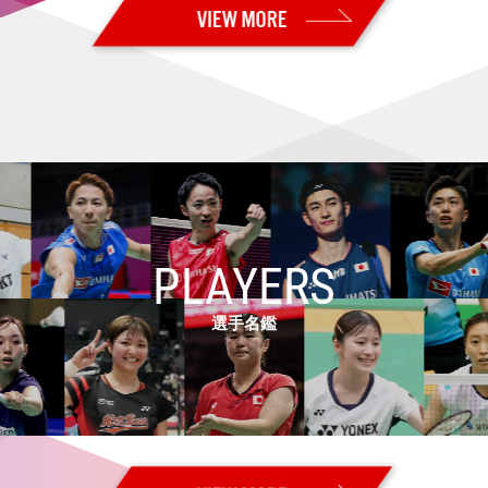
位ペアに勝利！
2026.07.19
【ジャパンオープン2026 Super 750・決勝】女子単：山口、男子単：渡
邉いずれも準優勝
2026.07.18
【ジャパンオープン2026 Super 750・準決勝】女子単：山口、男子単：
渡邉が決勝進出！
2026.07.17
【ジャパンオープン2026 Super 750・準々決勝】日本勢7組が準決勝進
出！
2026.07.16
PLAYERS
【ジャパンオープン2026 Super 750・2回戦】女子複：鈴木／山北、混
合複：古賀／齋藤、男子複：保木／小林が日本人対決で勝利！
選手名鑑
2026.07.15
【ジャパンオープン2026 Super 750・1回戦2日目】男子単：田中、男
子複：川邊／松川が格上に勝利！ 日本勢15組が2回戦進出
2026.07.14
【ジャパンオープン2026 Super 750・1回戦1日目】古賀／齋藤がランキ
ング上位に勝利！ 奈良岡、奥原、渡辺／田口も2回戦進出
2026.07.05