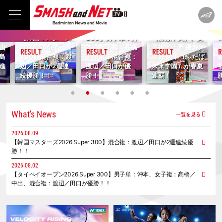
人戦】男子：萩原
駿希（埼玉栄）が
2026.08.02
2
単・複2冠！ 女
【タイペイオープ
子単：渡邉 柚乃
崎
ン2026 Super
2
2026.08.09
（倉敷中央）、女
【韓国マスターズ
300】男子単：沖
子複：上野 優寿／
山
2026 Super
本、女子複：髙橋
伴野 碧唯（ふたば
島
300】混合複：渡
／中出、混合複：
未来学園）が春夏
進
辺／田口が2週連
渡辺／田口が優
連覇！
続優勝！！
勝！！
What's News
一覧を見る
2026.08.09
【韓国マスターズ2026 Super 300】混合複：渡辺／田口が2週連続優
勝！！
2026.08.02
【タイペイオープン2026 Super 300】男子単：沖本、女子複：髙橋／
中出、混合複：渡辺／田口が優勝！！
2026.07.27
【全国高校総体2026和歌山・個人戦】男子：萩原 駿希（埼玉栄）が
単・複2冠！ 女子単：渡邉 柚乃（倉敷中央）、女子複：上野 優寿／伴