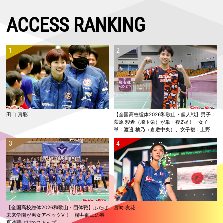
複：髙橋／中出が決勝進出！
ACCESS RANKING
2026.06.26
【USオープン2026 Super 300・準々決勝】女子複：髙橋／中出が格上
に勝利！ 日本勢5組が準決勝進出
2026.06.25
【USオープン2026 Super 300・2回戦】日本勢11組が準々決勝進出
2026.06.24
【USオープン2026 Super 300・1回戦2日目】日本勢14組が2回戦進出
2026.06.23
【USオープン2026 Super 300・予選／1回戦1日目】日本勢８組が勝利
田口 真彩
【全国高校総体2026和歌山・個人戦】男子：
2026.06.21
萩原 駿希（埼玉栄）が単・複2冠！ 女子
【全日本実業団2026・決勝】男子：トナミ運輸、女子：岐阜Bluvicが優
単：渡邉 柚乃（倉敷中央）、女子複：上野
優寿／伴野 碧唯（ふたば未来学園）が春夏連
勝！！
覇！
2026.06.20
【全日本実業団2026・準々決勝／準決勝】男子：トナミ運輸と
BIPROGY、女子：岐阜BluvicとBIPROGYが決勝進出！
2026.06.14
【オーストラリアオープン2026 Super 500・決勝】女子単：山口 茜が
優勝！！
【全国高校総体2026和歌山・団体戦】ふたば
宮崎 友花
未来学園が男女アベックV！ 柳井商工の春
2026.06.13
夏連覇は11でストップ