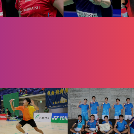
2026.06.06
【インドネシアオープン20
2026.06.05
【インドネシアオープン20
2026.06.04
【インドネシアオープン20
2026.06.03
【インドネシアオープン202
2026.06.02
【インドネシアオープン20
2026.05.31
【シンガポールオープン20
2026.05.30
【シンガポールオープン20
2026.05.29
【シンガポールオープン20
2026.05.28
【シンガポールオープン20
2026.05.27
【シンガポールオープン20
2026.05.26
【シンガポールオープン20