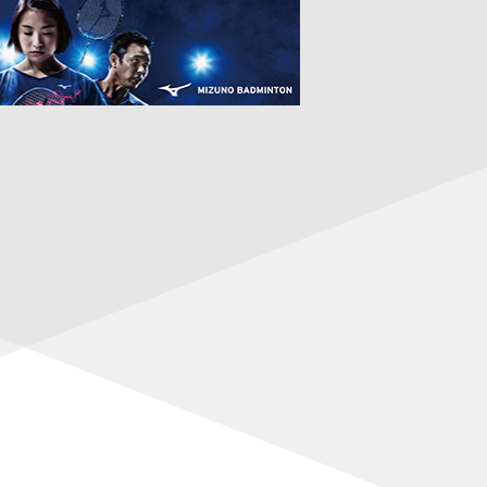
山口、女子複：福島／松本も準決勝進出
11でストップ
組が準々決勝進出
勢13組が2回戦進出
男子複：保木／小林が日本人対決で勝利！
上に勝利！ 日本勢15組が2回戦進出
奈良岡、奥原、渡辺／田口も2回戦進出