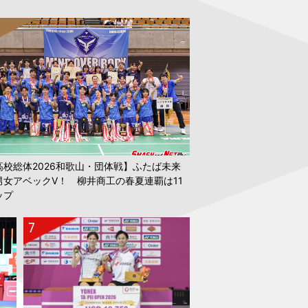
利！
高校総体2026和歌山・団体戦】ふたば未来
男女アベックV！ 柳井商工の春夏連覇は11
ップ
選手・早川賢一さんが来場、ファンと交流