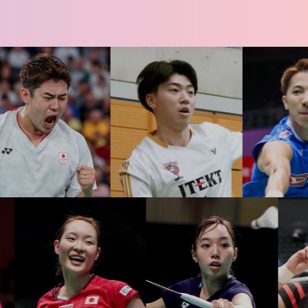
2026.06.24
【USオープン2026 Su
2026.06.23
【USオープン2026 Su
2026.06.21
【全日本実業団2026・決
2026.06.20
【全日本実業団2026・準
2026.06.14
【オーストラリアオープン2
2026.06.13
【オーストラリアオープン2
2026.06.12
【オーストラリアオープン2
2026.06.11
【オーストラリアオープン2
2026.06.10
【オーストラリアオープン20
2026.06.09
【オーストラリアオープン2
2026.06.07
【インドネシアオープン20