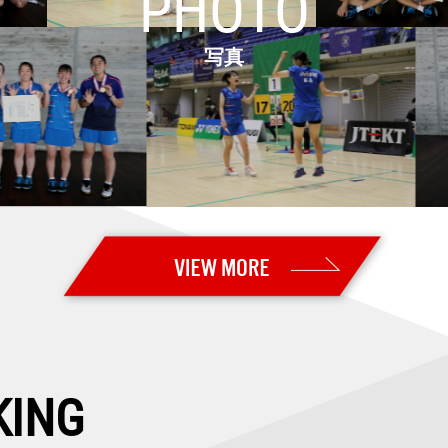
PHOTO
ト2026】高校2年の渡邉 柚乃が女子単優勝！ 5種目いずれも初優勝
写真
26 Super 500・決勝】女子複：櫻本／廣田は準優勝
26 Super 500・準決勝】女子複：櫻本／廣田が決勝進出！ 女子単
26 Super 500・準々決勝】女子単：明地、女子複：櫻本／廣田が準
026 Super 500・2回戦】女子複：櫻本／廣田が志田／五十嵐を破
6 Super 500・1回戦2日目】日本勢9組が2回戦進出
26 Super 500・予選／1回戦1日目】日本勢3組がいずれも勝利
uper 500・決勝】女子単：山口が優勝！！ 女子複：中西／岩永は準優
uper 100】女子複：髙橋／中出が優勝！！
KING
uper 500・準決勝】女子複：中西／岩永、女子単：山口が決勝進出！