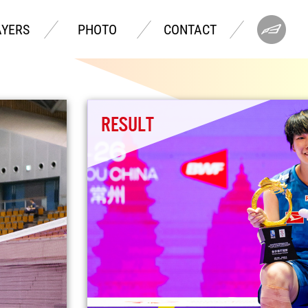
AYERS
PHOTO
CONTACT