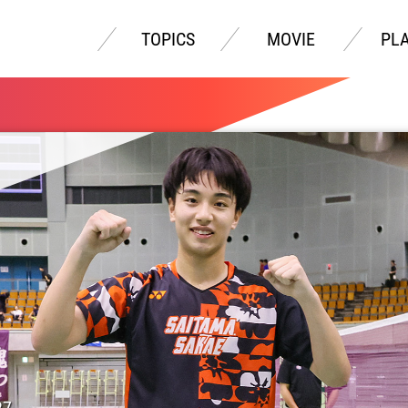
TOPICS
MOVIE
PL