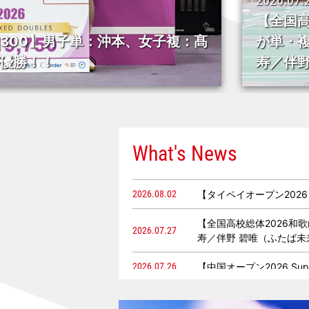
26和歌山・個人戦】男子：萩原 駿希（埼玉栄）
女子単：渡邉 柚乃（倉敷中央）、女子複：上野 優
ふたば未来学園）が春夏連覇！
What's News
2026.08.02
【タイペイオープン2026
【全国高校総体2026和
2026.07.27
寿／伴野 碧唯（ふたば
2026.07.26
【中国オープン2026 S
2026.07.25
【中国オープン2026 S