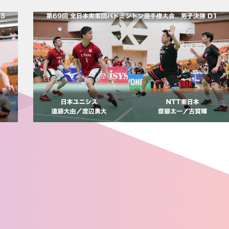
2026.07.05
【カナダオープン2026 S
2026.07.04
【カナダオープン2026 
2026.07.03
【カナダオープン2026
2026.07.02
【カナダオープン2026 S
2026.07.01
【カナダオープン2026 S
2026.06.30
【カナダオープン2026 
2026.06.28
【USオープン2026 S
2026.06.27
【USオープン2026 S
2026.06.26
【USオープン2026 S
2026.06.25
【USオープン2026 Su