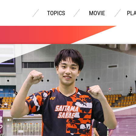
TOPICS
MOVIE
PL