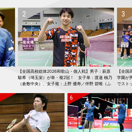
uper 500・準々決勝】日本勢4組が準決勝進出！
uper 500・2回戦】女子複：鈴木／山北、混合複：霜上／保原が難敵に勝
per 500・1回戦2日目】日本勢14組が2回戦進出
uper 500・予選／1回戦1日目】女子複：櫻本／廣田、予選で辛勝
26】男子：日本体育大学、女子：筑波大学が優勝！！
26・準決勝】日本女子、中国に0−3で敗退しベスト４
【全国高校総体2026和歌山・個人戦】男子：萩原
【全国
26・準々決勝】日本男子、フランスに0−3で敗退
駿希（埼玉栄）が単・複2冠！ 女子単：渡邉 柚乃
学園が
（倉敷中央）、女子複：上野 優寿／伴野 碧唯（ふ
でスト
26・準々決勝】日本女子、タイに3−1で勝利して準決勝進出！
たば未来学園）が春夏連覇！
 ジャパン2026】各種目の優勝者〜3位が決まり閉幕
 ジャパン2026】各国のバド愛好者がプレー 12日には松友美佐紀