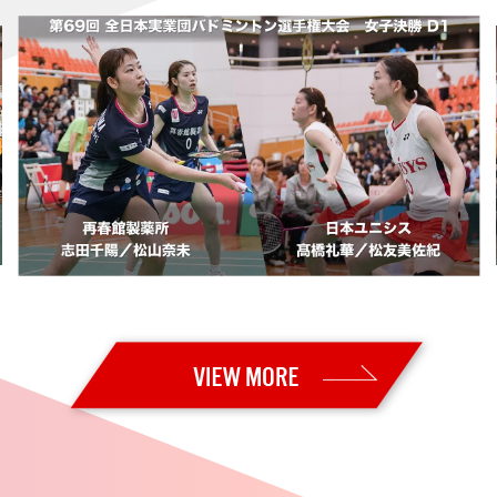
uper 300・決勝】日本勢が5種目制覇！！ 沖本はSuper 300大会 初
Super 300・準決勝】日本勢が5種目全てで決勝進出！ 男子単・女子
 Super 300・準々決勝】後藤／吉田が格上に勝利！ 沖本、鈴木／山
uper 300・2回戦】日本勢13組が準々決勝進出
uper 300・1回戦2日目】日本勢17組が2回戦進出
Super 300・予選／1回戦1日目】日本勢7組が2回戦進出 男子単：秦
uper 300・決勝】男子複：山下／岡村が海外ツアー初優勝！！ 女子
uper 300・準決勝】男子複：山下／岡村、女子複：髙橋／中出が決勝進出
uper 300・準々決勝】女子複：髙橋／中出が格上に勝利！ 日本勢5組が
per 300・2回戦】日本勢11組が準々決勝進出