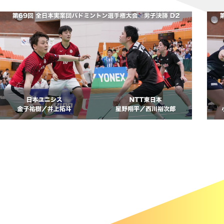
制覇！
複は日本勢対決へ
北、古賀／齋藤が日本人対決を制す！
野が本戦出場
複：髙橋／中出はツアー3連続優勝！！
！
準決勝進出