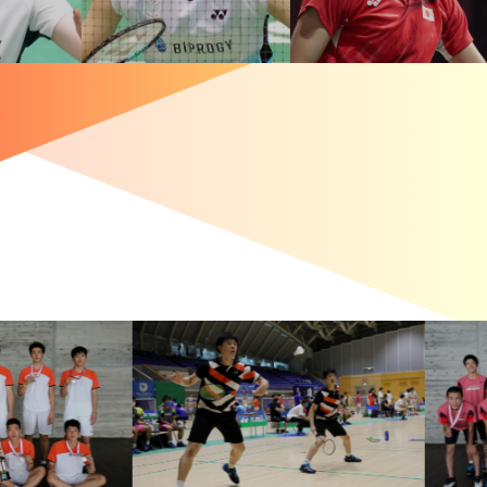
勝進出！
 山口、福島／松本も準決勝進出
女子単：仁平は明地に勝利
優勝
進出！
！ 日本勢4組が準決勝進出
田口がランキング上位に勝利！
利！