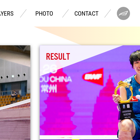
AYERS
PHOTO
CONTACT