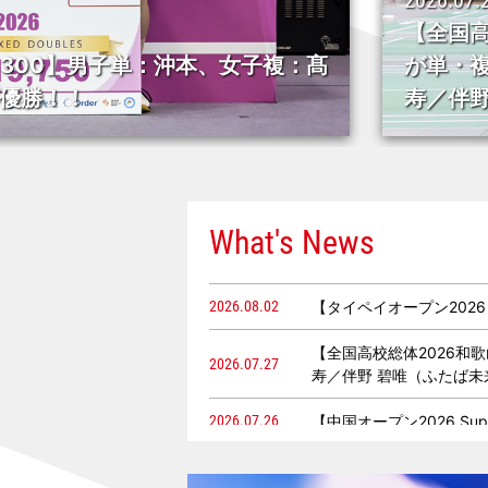
人戦】男子：萩原 駿希（埼玉栄）
2026.07.
柚乃（倉敷中央）、女子複：上野 優
【中国オ
）が春夏連覇！
勝！！
What's News
2026.08.02
【タイペイオープン2026
【全国高校総体2026和
2026.07.27
寿／伴野 碧唯（ふたば
2026.07.26
【中国オープン2026 S
2026.07.25
【中国オープン2026 S