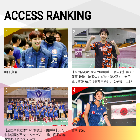
複：髙橋／中出が決勝進出！
ACCESS RANKING
2026.06.26
【USオープン2026 Super 300・準々決勝】女子複：髙橋／中出が格上
に勝利！ 日本勢5組が準決勝進出
2026.06.25
【USオープン2026 Super 300・2回戦】日本勢11組が準々決勝進出
2026.06.24
【USオープン2026 Super 300・1回戦2日目】日本勢14組が2回戦進出
2026.06.23
【USオープン2026 Super 300・予選／1回戦1日目】日本勢８組が勝利
田口 真彩
【全国高校総体2026和歌山・個人戦】男子：
2026.06.21
萩原 駿希（埼玉栄）が単・複2冠！ 女子
【全日本実業団2026・決勝】男子：トナミ運輸、女子：岐阜Bluvicが優
単：渡邉 柚乃（倉敷中央）、女子複：上野
優寿／伴野 碧唯（ふたば未来学園）が春夏連
勝！！
覇！
2026.06.20
【全日本実業団2026・準々決勝／準決勝】男子：トナミ運輸と
BIPROGY、女子：岐阜BluvicとBIPROGYが決勝進出！
2026.06.14
【オーストラリアオープン2026 Super 500・決勝】女子単：山口 茜が
優勝！！
【全国高校総体2026和歌山・団体戦】ふたば
宮崎 友花
未来学園が男女アベックV！ 柳井商工の春
2026.06.13
夏連覇は11でストップ