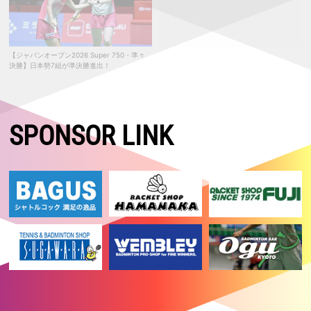
【インドネシアオープン2026 Super 1000・準々決勝】保原／廣上が世
界ランク2位を下す！ 山口、福島／松本も準決勝進出
2026.06.04
【インドネシアオープン2026 Super 1000・2回戦】男子単：田中が世
【ジャパンオープン2026 Super 750・準々
【中国オープン2026 Super 1000・1回戦1日
決勝】日本勢7組が準決勝進出！
目】男子複：熊谷／西 が上位ペアに勝利！
界ランク1位に勝利！！
2026.06.03
【インドネシアオープン2026 Super 1000・1回戦2日目】日本勢12組が
2回戦進出
SPONSOR LINK
2026.06.02
【インドネシアオープン2026 Super 1000・1回戦1日目】日本勢の女子
複3組いずれも勝利 女子単：仁平は明地に勝利
2026.05.31
【シンガポールオープン2026 Super 750・決勝】女子単：山口、混合
複：霜上／保原ともに準優勝
2026.05.30
【シンガポールオープン2026 Super 750・準決勝】女子単：山口、混合
複：霜上／保原が決勝進出！
2026.05.29
【シンガポールオープン2026 Super 750・準々決勝】混合複：霜上／保
原の快進撃止まらず！ 日本勢4組が準決勝進出