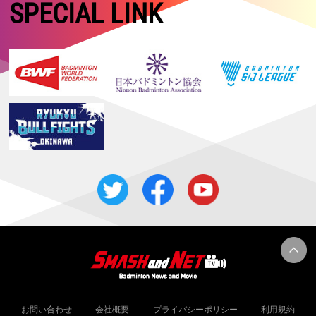
SPECIAL LINK
2026.05.28
【シンガポールオープン2026 Super 750・2回戦】日本勢9組が準々決
勝進出
2026.05.27
【シンガポールオープン2026 Super 750・1回戦2日目】五十嵐／志
田、霜上／保原、渡辺／田口がランキング上位に勝利！
2026.05.26
【シンガポールオープン2026 Super 750・1回戦1日目】男子単：奈良岡
がランキング上位に勝利！
2026.05.24
【日本ランキングサーキット2026】高校2年の渡邉 柚乃が女子単優
勝！ 5種目いずれも初優勝
2026.05.24
【マレーシアマスターズ2026 Super 500・決勝】女子複：櫻本／廣田
は準優勝
2026.05.23
【マレーシアマスターズ2026 Super 500・準決勝】女子複：櫻本／廣
田が決勝進出！ 女子単：明地はベスト4
2026.05.22
【マレーシアマスターズ2026 Super 500・準々決勝】女子単：明地、
女子複：櫻本／廣田が準決勝進出！
お問い合わせ
会社概要
プライバシーポリシー
利用規約