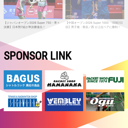
【インドネシアオープン2026 Super 1000・2回戦】男子単：田中が世
界ランク1位に勝利！！
2026.06.03
【インドネシアオープン2026 Super 1000・1回戦2日目】日本勢12組が
【ジャパンオープン2026 Super 750・準々
【中国オープン2026 Super 1000・1回戦1日
決勝】日本勢7組が準決勝進出！
目】男子複：熊谷／西 が上位ペアに勝利！
2回戦進出
2026.06.02
【インドネシアオープン2026 Super 1000・1回戦1日目】日本勢の女子
複3組いずれも勝利 女子単：仁平は明地に勝利
SPONSOR LINK
2026.05.31
【シンガポールオープン2026 Super 750・決勝】女子単：山口、混合
複：霜上／保原ともに準優勝
2026.05.30
【シンガポールオープン2026 Super 750・準決勝】女子単：山口、混合
複：霜上／保原が決勝進出！
2026.05.29
【シンガポールオープン2026 Super 750・準々決勝】混合複：霜上／保
原の快進撃止まらず！ 日本勢4組が準決勝進出
2026.05.28
【シンガポールオープン2026 Super 750・2回戦】日本勢9組が準々決
勝進出