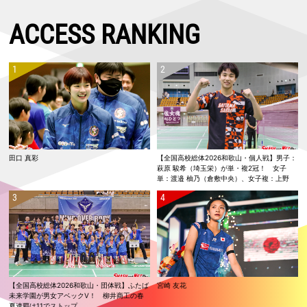
に勝利！ 日本勢5組が準決勝進出
ACCESS RANKING
2026.06.25
【USオープン2026 Super 300・2回戦】日本勢11組が準々決勝進出
2026.06.24
【USオープン2026 Super 300・1回戦2日目】日本勢14組が2回戦進出
2026.06.23
【USオープン2026 Super 300・予選／1回戦1日目】日本勢８組が勝利
2026.06.21
【全日本実業団2026・決勝】男子：トナミ運輸、女子：岐阜Bluvicが優
勝！！
田口 真彩
【全国高校総体2026和歌山・個人戦】男子：
2026.06.20
萩原 駿希（埼玉栄）が単・複2冠！ 女子
【全日本実業団2026・準々決勝／準決勝】男子：トナミ運輸と
単：渡邉 柚乃（倉敷中央）、女子複：上野
優寿／伴野 碧唯（ふたば未来学園）が春夏連
BIPROGY、女子：岐阜BluvicとBIPROGYが決勝進出！
覇！
2026.06.14
【オーストラリアオープン2026 Super 500・決勝】女子単：山口 茜が
優勝！！
2026.06.13
【オーストラリアオープン2026 Super 500・準決勝】山口が決勝進
出！ 奥原はベスト4
【全国高校総体2026和歌山・団体戦】ふたば
宮崎 友花
未来学園が男女アベックV！ 柳井商工の春
2026.06.12
夏連覇は11でストップ