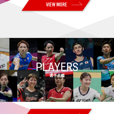
位ペアに勝利！
2026.07.19
【ジャパンオープン2026 Super 750・決勝】女子単：山口、男子単：渡
邉いずれも準優勝
2026.07.18
【ジャパンオープン2026 Super 750・準決勝】女子単：山口、男子単：
渡邉が決勝進出！
2026.07.17
【ジャパンオープン2026 Super 750・準々決勝】日本勢7組が準決勝進
出！
2026.07.16
PLAYERS
【ジャパンオープン2026 Super 750・2回戦】女子複：鈴木／山北、混
合複：古賀／齋藤、男子複：保木／小林が日本人対決で勝利！
選手名鑑
2026.07.15
【ジャパンオープン2026 Super 750・1回戦2日目】男子単：田中、男
子複：川邊／松川が格上に勝利！ 日本勢15組が2回戦進出
2026.07.14
【ジャパンオープン2026 Super 750・1回戦1日目】古賀／齋藤がランキ
ング上位に勝利！ 奈良岡、奥原、渡辺／田口も2回戦進出
2026.07.05