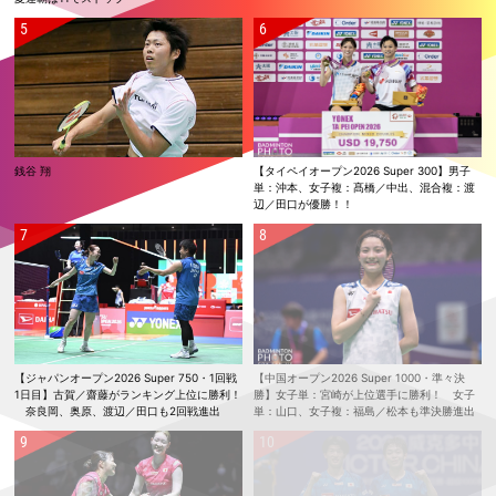
【オーストラリアオープン2026 Super 500・準決勝】山口が決勝進
出！ 奥原はベスト4
2026.06.12
【オーストラリアオープン2026 Super 500・準々決勝】山口、奥原が
準決勝進出
2026.06.11
【オーストラリアオープン2026 Super 500・2回戦】日本勢３組が準々
決勝進出
銭谷 翔
【タイペイオープン2026 Super 300】男子
単：沖本、女子複：髙橋／中出、混合複：渡
2026.06.10
辺／田口が優勝！！
【オーストラリアオープン2026 Super 500・1回戦2日目】日本勢5組が
2回戦進出
2026.06.09
【オーストラリアオープン2026 Super 500・予選／1回戦1日目】男子
単：小川 翔悟、武井 凛生 ともに本戦出場ならず
2026.06.07
【インドネシアオープン2026 Super 1000・決勝】フクマツ優勝！！
【ジャパンオープン2026 Super 750・1回戦
【中国オープン2026 Super 1000・準々決
山口は準優勝
1日目】古賀／齋藤がランキング上位に勝利！
勝】女子単：宮崎が上位選手に勝利！ 女子
奈良岡、奥原、渡辺／田口も2回戦進出
単：山口、女子複：福島／松本も準決勝進出
2026.06.06
【インドネシアオープン2026 Super 1000・準決勝】女子単：山口、女
子複：福島／松本が決勝進出！
2026.06.05