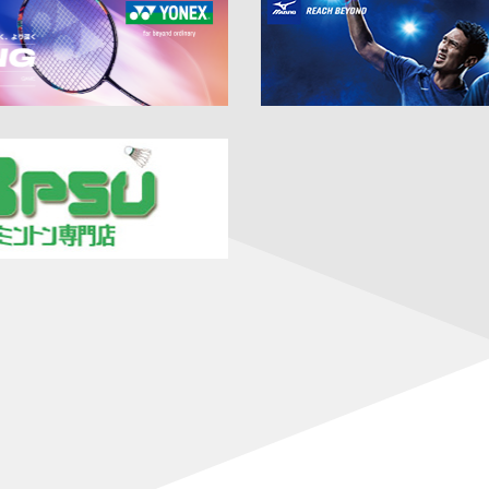
Super 1000・準々決勝】女子単：宮崎が上位選手に勝利！ 女子単：
歌山・団体戦】ふたば未来学園が男女アベックV！ 柳井商工の春夏連覇は
uper 1000・2回戦】混合複：渡辺／田口が上位ペアに勝利！ 日本勢6
uper 1000・1回戦2日目】混合複：霜上／保原が上位ペアに勝利！ 日本
per 1000・1回戦1日目】男子複：熊谷／西 が上位ペアに勝利！
 Super 750・決勝】女子単：山口、男子単：渡邉いずれも準優勝
 Super 750・準決勝】女子単：山口、男子単：渡邉が決勝進出！
 Super 750・準々決勝】日本勢7組が準決勝進出！
6 Super 750・2回戦】女子複：鈴木／山北、混合複：古賀／齋藤、
 Super 750・1回戦2日目】男子単：田中、男子複：川邊／松川が格
 Super 750・1回戦1日目】古賀／齋藤がランキング上位に勝利！ 