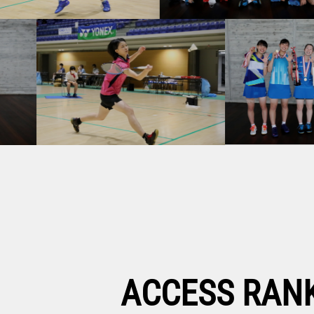
2026.05.24
【日本ランキングサーキッ
2026.05.24
【マレーシアマスターズ20
2026.05.23
【マレーシアマスターズ20
2026.05.22
【マレーシアマスターズ20
2026.05.21
【マレーシアマスターズ2
2026.05.20
【マレーシアマスターズ202
2026.05.19
【マレーシアマスターズ20
2026.05.17
【タイオープン2026 S
2026.05.17
【中国マスターズ2026 S
ACCESS RAN
2026.05.16
【タイオープン2026 S