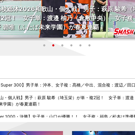
2026.07.26
【中国オープン2026 Super 1000・決勝】女
勝！！ 女子複：福島／松本は準優勝
 Super 300】男子単：沖本、女子複：髙橋／中出、混合複：渡辺／田
歌山・個人戦】男子：萩原 駿希（埼玉栄）が単・複2冠！ 女子単：渡邉
未来学園）が春夏連覇！
uper 1000・決勝】女子単：山口が優勝！！ 女子複：福島／松本は準優
uper 1000・準決勝】山口、福島／松本が決勝進出！ 宮崎はベスト4