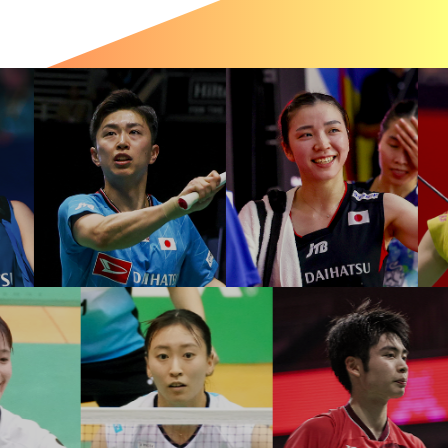
IPROGYが決勝進出！
生 ともに本戦出場ならず