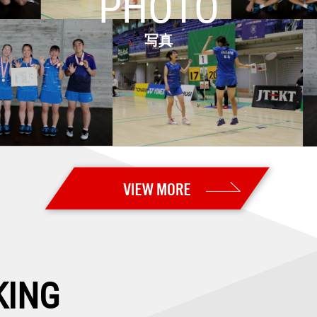
PHOTO
ト2026】高校2年の渡邉 柚乃が女子単優勝！ 5種目いずれも初優勝
写真
26 Super 500・決勝】女子複：櫻本／廣田は準優勝
26 Super 500・準決勝】女子複：櫻本／廣田が決勝進出！ 女子単
26 Super 500・準々決勝】女子単：明地、女子複：櫻本／廣田が準
026 Super 500・2回戦】女子複：櫻本／廣田が志田／五十嵐を破
6 Super 500・1回戦2日目】日本勢9組が2回戦進出
26 Super 500・予選／1回戦1日目】日本勢3組がいずれも勝利
uper 500・決勝】女子単：山口が優勝！！ 女子複：中西／岩永は準優
uper 100】女子複：髙橋／中出が優勝！！
KING
uper 500・準決勝】女子複：中西／岩永、女子単：山口が決勝進出！