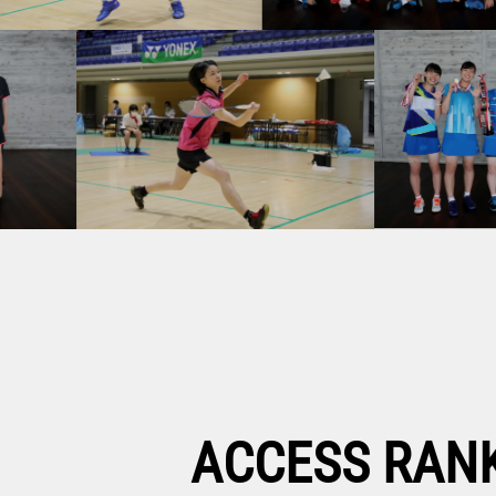
2026.05.24
【日本ランキングサーキッ
2026.05.24
【マレーシアマスターズ20
2026.05.23
【マレーシアマスターズ20
2026.05.22
【マレーシアマスターズ20
2026.05.21
【マレーシアマスターズ2
2026.05.20
【マレーシアマスターズ202
2026.05.19
【マレーシアマスターズ20
2026.05.17
【タイオープン2026 S
2026.05.17
【中国マスターズ2026 S
ACCESS RAN
2026.05.16
【タイオープン2026 S