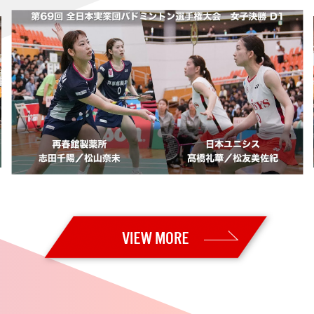
uper 300・決勝】日本勢が5種目制覇！！ 沖本はSuper 300大会 初
Super 300・準決勝】日本勢が5種目全てで決勝進出！ 男子単・女子
 Super 300・準々決勝】後藤／吉田が格上に勝利！ 沖本、鈴木／山
uper 300・2回戦】日本勢13組が準々決勝進出
uper 300・1回戦2日目】日本勢17組が2回戦進出
Super 300・予選／1回戦1日目】日本勢7組が2回戦進出 男子単：秦
uper 300・決勝】男子複：山下／岡村が海外ツアー初優勝！！ 女子
uper 300・準決勝】男子複：山下／岡村、女子複：髙橋／中出が決勝進出
uper 300・準々決勝】女子複：髙橋／中出が格上に勝利！ 日本勢5組が
per 300・2回戦】日本勢11組が準々決勝進出