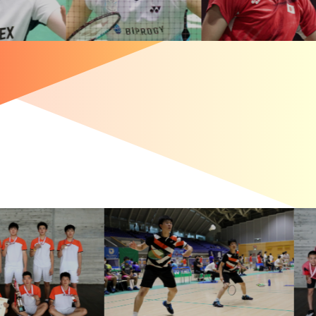
勝進出！
 山口、福島／松本も準決勝進出
女子単：仁平は明地に勝利
優勝
進出！
！ 日本勢4組が準決勝進出
田口がランキング上位に勝利！
利！