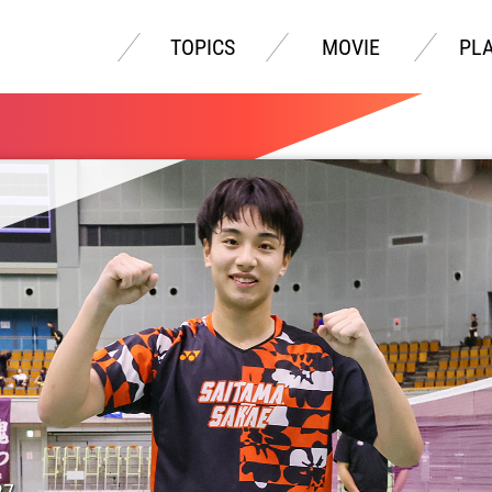
TOPICS
MOVIE
PL