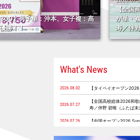
2026.07.
【全国高
が単・複
r 300】男子単：沖本、女子複：髙
寿／伴
優勝！！
What's News
2026.08.02
【タイペイオープン2026
【全国高校総体2026和
2026.07.27
寿／伴野 碧唯（ふたば
2026.07.26
【中国オープン2026 S
2026.07.25
【中国オープン2026 S