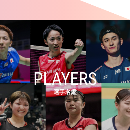
per 300・1回戦2日目】日本勢14組が2回戦進出
per 300・予選／1回戦1日目】日本勢８組が勝利
勝】男子：トナミ運輸、女子：岐阜Bluvicが優勝！！
々決勝／準決勝】男子：トナミ運輸とBIPROGY、女子：岐阜BluvicとB
026 Super 500・決勝】女子単：山口 茜が優勝！！
026 Super 500・準決勝】山口が決勝進出！ 奥原はベスト4
PLAYERS
026 Super 500・準々決勝】山口、奥原が準決勝進出
026 Super 500・2回戦】日本勢３組が準々決勝進出
選手名鑑
26 Super 500・1回戦2日目】日本勢5組が2回戦進出
026 Super 500・予選／1回戦1日目】男子単：小川 翔悟、武井 凛
26 Super 1000・決勝】フクマツ優勝！！ 山口は準優勝