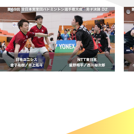
制覇！
複は日本勢対決へ
北、古賀／齋藤が日本人対決を制す！
野が本戦出場
複：髙橋／中出はツアー3連続優勝！！
！
準決勝進出