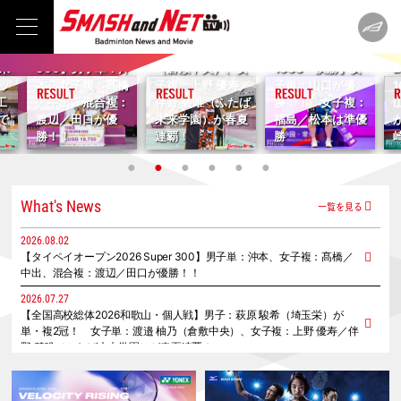
人戦】男子：萩原
駿希（埼玉栄）が
2026.08.02
2026.07.26
単・複2冠！ 女
【タイペイオープ
【中国オープン
2
団
子単：渡邉 柚乃
ン2026 Super
2026 Super
来
（倉敷中央）、女
300】男子単：沖
1000・決勝】女
2
ッ
子複：上野 優寿／
本、女子複：髙橋
子単：山口が優
工
伴野 碧唯（ふたば
／中出、混合複：
勝！！ 女子複：
で
未来学園）が春夏
渡辺／田口が優
福島／松本は準優
連覇！
勝！！
勝
What's News
一覧を見る
2026.08.02
【タイペイオープン2026 Super 300】男子単：沖本、女子複：髙橋／
中出、混合複：渡辺／田口が優勝！！
2026.07.27
【全国高校総体2026和歌山・個人戦】男子：萩原 駿希（埼玉栄）が
単・複2冠！ 女子単：渡邉 柚乃（倉敷中央）、女子複：上野 優寿／伴
野 碧唯（ふたば未来学園）が春夏連覇！
2026.07.26
【中国オープン2026 Super 1000・決勝】女子単：山口が優勝！！ 女