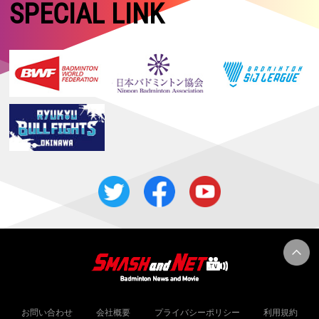
SPECIAL LINK
2026.05.27
【シンガポールオープン2026 Super 750・1回戦2日目】五十嵐／志
田、霜上／保原、渡辺／田口がランキング上位に勝利！
2026.05.26
【シンガポールオープン2026 Super 750・1回戦1日目】男子単：奈良岡
がランキング上位に勝利！
2026.05.24
【日本ランキングサーキット2026】高校2年の渡邉 柚乃が女子単優
勝！ 5種目いずれも初優勝
2026.05.24
【マレーシアマスターズ2026 Super 500・決勝】女子複：櫻本／廣田
は準優勝
2026.05.23
【マレーシアマスターズ2026 Super 500・準決勝】女子複：櫻本／廣
田が決勝進出！ 女子単：明地はベスト4
2026.05.22
【マレーシアマスターズ2026 Super 500・準々決勝】女子単：明地、
女子複：櫻本／廣田が準決勝進出！
2026.05.21
【マレーシアマスターズ2026 Super 500・2回戦】女子複：櫻本／廣田
が志田／五十嵐を破る！ 日本勢５組が準々決勝進出
お問い合わせ
会社概要
プライバシーポリシー
利用規約