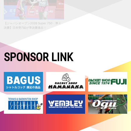
【インドネシアオープン2026 Super 1000・2回戦】男子単：田中が世
界ランク1位に勝利！！
2026.06.03
【インドネシアオープン2026 Super 1000・1回戦2日目】日本勢12組が
【ジャパンオープン2026 Super 750・準々
【中国オープン2026 Super 1000・1回戦1日
決勝】日本勢7組が準決勝進出！
目】男子複：熊谷／西 が上位ペアに勝利！
2回戦進出
2026.06.02
【インドネシアオープン2026 Super 1000・1回戦1日目】日本勢の女子
複3組いずれも勝利 女子単：仁平は明地に勝利
SPONSOR LINK
2026.05.31
【シンガポールオープン2026 Super 750・決勝】女子単：山口、混合
複：霜上／保原ともに準優勝
2026.05.30
【シンガポールオープン2026 Super 750・準決勝】女子単：山口、混合
複：霜上／保原が決勝進出！
2026.05.29
【シンガポールオープン2026 Super 750・準々決勝】混合複：霜上／保
原の快進撃止まらず！ 日本勢4組が準決勝進出
2026.05.28
【シンガポールオープン2026 Super 750・2回戦】日本勢9組が準々決
勝進出