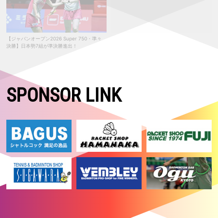
【インドネシアオープン2026 Super 1000・2回戦】男子単：田中が世
界ランク1位に勝利！！
2026.06.03
【インドネシアオープン2026 Super 1000・1回戦2日目】日本勢12組が
【ジャパンオープン2026 Super 750・準々
【中国オープン2026 Super 1000・1回戦1日
決勝】日本勢7組が準決勝進出！
目】男子複：熊谷／西 が上位ペアに勝利！
2回戦進出
2026.06.02
【インドネシアオープン2026 Super 1000・1回戦1日目】日本勢の女子
複3組いずれも勝利 女子単：仁平は明地に勝利
SPONSOR LINK
2026.05.31
【シンガポールオープン2026 Super 750・決勝】女子単：山口、混合
複：霜上／保原ともに準優勝
2026.05.30
【シンガポールオープン2026 Super 750・準決勝】女子単：山口、混合
複：霜上／保原が決勝進出！
2026.05.29
【シンガポールオープン2026 Super 750・準々決勝】混合複：霜上／保
原の快進撃止まらず！ 日本勢4組が準決勝進出
2026.05.28
【シンガポールオープン2026 Super 750・2回戦】日本勢9組が準々決
勝進出