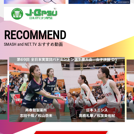
子複：福島／松本は準優勝
2026.07.25
【中国オープン2026 Super 1000・準決勝】山口、福島／松本が決勝進
出！ 宮崎はベスト4
2026.07.24
RECOMMEND
【中国オープン2026 Super 1000・準々決勝】女子単：宮崎が上位選手
に勝利！ 女子単：山口、女子複：福島／松本も準決勝進出
SMASH and NET.TV おすすめ動画
2026.07.24
【全国高校総体2026和歌山・団体戦】ふたば未来学園が男女アベック
V！ 柳井商工の春夏連覇は11でストップ
2026.07.23
【中国オープン2026 Super 1000・2回戦】混合複：渡辺／田口が上位
ペアに勝利！ 日本勢6組が準々決勝進出
2026.07.22
【中国オープン2026 Super 1000・1回戦2日目】混合複：霜上／保原が
上位ペアに勝利！ 日本勢13組が2回戦進出
2026.07.21
【中国オープン2026 Super 1000・1回戦1日目】男子複：熊谷／西 が上
位ペアに勝利！
2026.07.19
【ジャパンオープン2026 Super 750・決勝】女子単：山口、男子単：渡