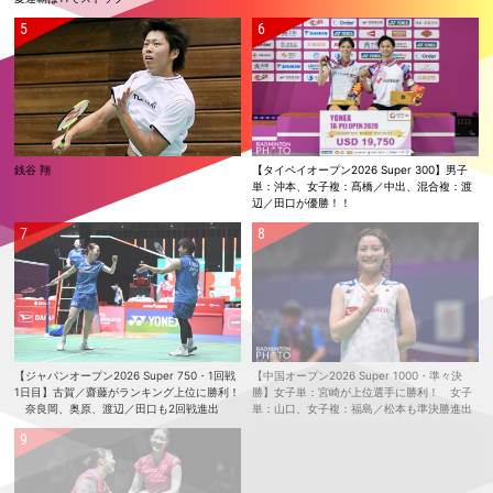
【オーストラリアオープン2026 Super 500・準々決勝】山口、奥原が
準決勝進出
2026.06.11
【オーストラリアオープン2026 Super 500・2回戦】日本勢３組が準々
決勝進出
2026.06.10
【オーストラリアオープン2026 Super 500・1回戦2日目】日本勢5組が
2回戦進出
銭谷 翔
【タイペイオープン2026 Super 300】男子
単：沖本、女子複：髙橋／中出、混合複：渡
2026.06.09
辺／田口が優勝！！
【オーストラリアオープン2026 Super 500・予選／1回戦1日目】男子
単：小川 翔悟、武井 凛生 ともに本戦出場ならず
2026.06.07
【インドネシアオープン2026 Super 1000・決勝】フクマツ優勝！！
山口は準優勝
2026.06.06
【インドネシアオープン2026 Super 1000・準決勝】女子単：山口、女
【ジャパンオープン2026 Super 750・1回戦
【中国オープン2026 Super 1000・準々決
子複：福島／松本が決勝進出！
1日目】古賀／齋藤がランキング上位に勝利！
勝】女子単：宮崎が上位選手に勝利！ 女子
奈良岡、奥原、渡辺／田口も2回戦進出
単：山口、女子複：福島／松本も準決勝進出
2026.06.05
【インドネシアオープン2026 Super 1000・準々決勝】保原／廣上が世
界ランク2位を下す！ 山口、福島／松本も準決勝進出
2026.06.04