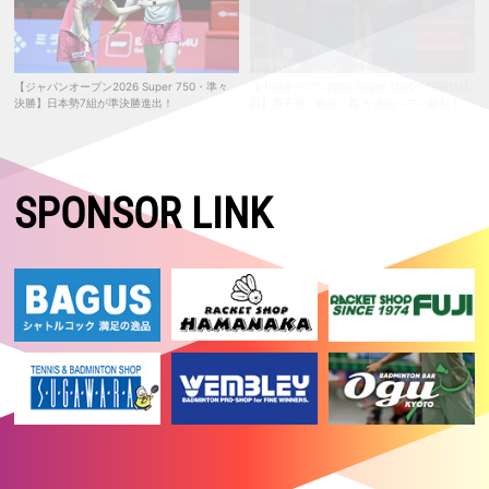
【インドネシアオープン2026 Super 1000・準々決勝】保原／廣上が世
界ランク2位を下す！ 山口、福島／松本も準決勝進出
2026.06.04
【インドネシアオープン2026 Super 1000・2回戦】男子単：田中が世
【ジャパンオープン2026 Super 750・準々
【中国オープン2026 Super 1000・1回戦1日
決勝】日本勢7組が準決勝進出！
目】男子複：熊谷／西 が上位ペアに勝利！
界ランク1位に勝利！！
2026.06.03
【インドネシアオープン2026 Super 1000・1回戦2日目】日本勢12組が
2回戦進出
SPONSOR LINK
2026.06.02
【インドネシアオープン2026 Super 1000・1回戦1日目】日本勢の女子
複3組いずれも勝利 女子単：仁平は明地に勝利
2026.05.31
【シンガポールオープン2026 Super 750・決勝】女子単：山口、混合
複：霜上／保原ともに準優勝
2026.05.30
【シンガポールオープン2026 Super 750・準決勝】女子単：山口、混合
複：霜上／保原が決勝進出！
2026.05.29
【シンガポールオープン2026 Super 750・準々決勝】混合複：霜上／保
原の快進撃止まらず！ 日本勢4組が準決勝進出