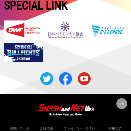
SPECIAL LINK
2026.05.28
【シンガポールオープン2026 Super 750・2回戦】日本勢9組が準々決
勝進出
2026.05.27
【シンガポールオープン2026 Super 750・1回戦2日目】五十嵐／志
田、霜上／保原、渡辺／田口がランキング上位に勝利！
2026.05.26
【シンガポールオープン2026 Super 750・1回戦1日目】男子単：奈良岡
がランキング上位に勝利！
2026.05.24
【日本ランキングサーキット2026】高校2年の渡邉 柚乃が女子単優
勝！ 5種目いずれも初優勝
2026.05.24
【マレーシアマスターズ2026 Super 500・決勝】女子複：櫻本／廣田
は準優勝
2026.05.23
【マレーシアマスターズ2026 Super 500・準決勝】女子複：櫻本／廣
田が決勝進出！ 女子単：明地はベスト4
2026.05.22
【マレーシアマスターズ2026 Super 500・準々決勝】女子単：明地、
女子複：櫻本／廣田が準決勝進出！
お問い合わせ
会社概要
プライバシーポリシー
利用規約