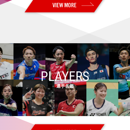
位ペアに勝利！
2026.07.19
【ジャパンオープン2026 Super 750・決勝】女子単：山口、男子単：渡
邉いずれも準優勝
2026.07.18
【ジャパンオープン2026 Super 750・準決勝】女子単：山口、男子単：
渡邉が決勝進出！
2026.07.17
【ジャパンオープン2026 Super 750・準々決勝】日本勢7組が準決勝進
出！
2026.07.16
PLAYERS
【ジャパンオープン2026 Super 750・2回戦】女子複：鈴木／山北、混
合複：古賀／齋藤、男子複：保木／小林が日本人対決で勝利！
選手名鑑
2026.07.15
【ジャパンオープン2026 Super 750・1回戦2日目】男子単：田中、男
子複：川邊／松川が格上に勝利！ 日本勢15組が2回戦進出
2026.07.14
【ジャパンオープン2026 Super 750・1回戦1日目】古賀／齋藤がランキ
ング上位に勝利！ 奈良岡、奥原、渡辺／田口も2回戦進出
2026.07.05