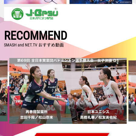
野 碧唯（ふたば未来学園）が春夏連覇！
2026.07.26
【中国オープン2026 Super 1000・決勝】女子単：山口が優勝！！ 女
子複：福島／松本は準優勝
2026.07.25
RECOMMEND
【中国オープン2026 Super 1000・準決勝】山口、福島／松本が決勝進
出！ 宮崎はベスト4
SMASH and NET.TV おすすめ動画
2026.07.24
【中国オープン2026 Super 1000・準々決勝】女子単：宮崎が上位選手
に勝利！ 女子単：山口、女子複：福島／松本も準決勝進出
2026.07.24
【全国高校総体2026和歌山・団体戦】ふたば未来学園が男女アベック
V！ 柳井商工の春夏連覇は11でストップ
2026.07.23
【中国オープン2026 Super 1000・2回戦】混合複：渡辺／田口が上位
ペアに勝利！ 日本勢6組が準々決勝進出
2026.07.22
【中国オープン2026 Super 1000・1回戦2日目】混合複：霜上／保原が
上位ペアに勝利！ 日本勢13組が2回戦進出
2026.07.21
【中国オープン2026 Super 1000・1回戦1日目】男子複：熊谷／西 が上