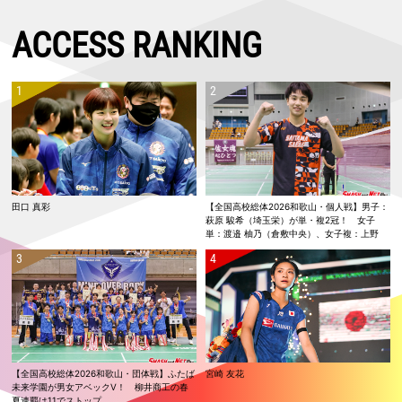
に勝利！ 日本勢5組が準決勝進出
ACCESS RANKING
2026.06.25
【USオープン2026 Super 300・2回戦】日本勢11組が準々決勝進出
2026.06.24
【USオープン2026 Super 300・1回戦2日目】日本勢14組が2回戦進出
2026.06.23
【USオープン2026 Super 300・予選／1回戦1日目】日本勢８組が勝利
2026.06.21
【全日本実業団2026・決勝】男子：トナミ運輸、女子：岐阜Bluvicが優
勝！！
田口 真彩
【全国高校総体2026和歌山・個人戦】男子：
2026.06.20
萩原 駿希（埼玉栄）が単・複2冠！ 女子
【全日本実業団2026・準々決勝／準決勝】男子：トナミ運輸と
単：渡邉 柚乃（倉敷中央）、女子複：上野
優寿／伴野 碧唯（ふたば未来学園）が春夏連
BIPROGY、女子：岐阜BluvicとBIPROGYが決勝進出！
覇！
2026.06.14
【オーストラリアオープン2026 Super 500・決勝】女子単：山口 茜が
優勝！！
2026.06.13
【オーストラリアオープン2026 Super 500・準決勝】山口が決勝進
出！ 奥原はベスト4
【全国高校総体2026和歌山・団体戦】ふたば
宮崎 友花
未来学園が男女アベックV！ 柳井商工の春
2026.06.12
夏連覇は11でストップ