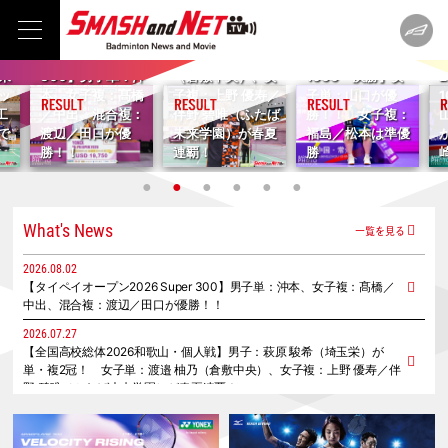
人戦】男子：萩原
駿希（埼玉栄）が
2026.08.02
2026.07.26
単・複2冠！ 女
【タイペイオープ
【中国オープン
2
団
子単：渡邉 柚乃
ン2026 Super
2026 Super
来
（倉敷中央）、女
300】男子単：沖
1000・決勝】女
2
ッ
子複：上野 優寿／
本、女子複：髙橋
子単：山口が優
工
伴野 碧唯（ふたば
／中出、混合複：
勝！！ 女子複：
で
未来学園）が春夏
渡辺／田口が優
福島／松本は準優
連覇！
勝！！
勝
What's News
一覧を見る
2026.08.02
【タイペイオープン2026 Super 300】男子単：沖本、女子複：髙橋／
中出、混合複：渡辺／田口が優勝！！
2026.07.27
【全国高校総体2026和歌山・個人戦】男子：萩原 駿希（埼玉栄）が
単・複2冠！ 女子単：渡邉 柚乃（倉敷中央）、女子複：上野 優寿／伴
野 碧唯（ふたば未来学園）が春夏連覇！
2026.07.26
【中国オープン2026 Super 1000・決勝】女子単：山口が優勝！！ 女