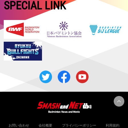
SPECIAL LINK
2026.05.27
【シンガポールオープン2026 Super 750・1回戦2日目】五十嵐／志
田、霜上／保原、渡辺／田口がランキング上位に勝利！
2026.05.26
【シンガポールオープン2026 Super 750・1回戦1日目】男子単：奈良岡
がランキング上位に勝利！
2026.05.24
【日本ランキングサーキット2026】高校2年の渡邉 柚乃が女子単優
勝！ 5種目いずれも初優勝
2026.05.24
【マレーシアマスターズ2026 Super 500・決勝】女子複：櫻本／廣田
は準優勝
2026.05.23
【マレーシアマスターズ2026 Super 500・準決勝】女子複：櫻本／廣
田が決勝進出！ 女子単：明地はベスト4
2026.05.22
【マレーシアマスターズ2026 Super 500・準々決勝】女子単：明地、
女子複：櫻本／廣田が準決勝進出！
2026.05.21
【マレーシアマスターズ2026 Super 500・2回戦】女子複：櫻本／廣田
が志田／五十嵐を破る！ 日本勢５組が準々決勝進出
お問い合わせ
会社概要
プライバシーポリシー
利用規約