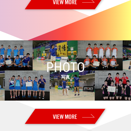
【カナダオープン2026 Super 300・準決勝】日本勢が5種目全てで決勝
進出！ 男子単・女子複は日本勢対決へ
2026.07.03
【カナダオープン2026 Super 300・準々決勝】後藤／吉田が格上に勝
利！ 沖本、鈴木／山北、古賀／齋藤が日本人対決を制す！
2026.07.02
【カナダオープン2026 Super 300・2回戦】日本勢13組が準々決勝進出
2026.07.01
【カナダオープン2026 Super 300・1回戦2日目】日本勢17組が2回戦進
出
PHOTO
2026.06.30
【カナダオープン2026 Super 300・予選／1回戦1日目】日本勢7組が2
回戦進出 男子単：秦野が本戦出場
写真
2026.06.28
【USオープン2026 Super 300・決勝】男子複：山下／岡村が海外ツ
アー初優勝！！ 女子複：髙橋／中出はツアー3連続優勝！！
2026.06.27
【USオープン2026 Super 300・準決勝】男子複：山下／岡村、女子
複：髙橋／中出が決勝進出！
2026.06.26
【USオープン2026 Super 300・準々決勝】女子複：髙橋／中出が格上