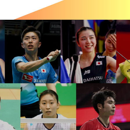
IPROGYが決勝進出！
生 ともに本戦出場ならず