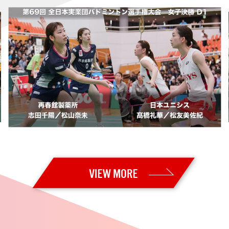
uper 300・決勝】日本勢が5種目制覇！！ 沖本はSuper 300大会 初
Super 300・準決勝】日本勢が5種目全てで決勝進出！ 男子単・女子
 Super 300・準々決勝】後藤／吉田が格上に勝利！ 沖本、鈴木／山
uper 300・2回戦】日本勢13組が準々決勝進出
uper 300・1回戦2日目】日本勢17組が2回戦進出
Super 300・予選／1回戦1日目】日本勢7組が2回戦進出 男子単：秦
uper 300・決勝】男子複：山下／岡村が海外ツアー初優勝！！ 女子
uper 300・準決勝】男子複：山下／岡村、女子複：髙橋／中出が決勝進出
uper 300・準々決勝】女子複：髙橋／中出が格上に勝利！ 日本勢5組が
per 300・2回戦】日本勢11組が準々決勝進出