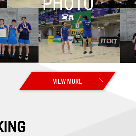
PHOTO
ト2026】高校2年の渡邉 柚乃が女子単優勝！ 5種目いずれも初優勝
写真
26 Super 500・決勝】女子複：櫻本／廣田は準優勝
26 Super 500・準決勝】女子複：櫻本／廣田が決勝進出！ 女子単
26 Super 500・準々決勝】女子単：明地、女子複：櫻本／廣田が準
026 Super 500・2回戦】女子複：櫻本／廣田が志田／五十嵐を破
6 Super 500・1回戦2日目】日本勢9組が2回戦進出
26 Super 500・予選／1回戦1日目】日本勢3組がいずれも勝利
uper 500・決勝】女子単：山口が優勝！！ 女子複：中西／岩永は準優
uper 100】女子複：髙橋／中出が優勝！！
KING
uper 500・準決勝】女子複：中西／岩永、女子単：山口が決勝進出！