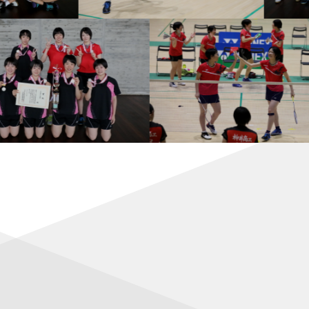
：明地はベスト4
決勝進出！
る！ 日本勢５組が準々決勝進出
勝