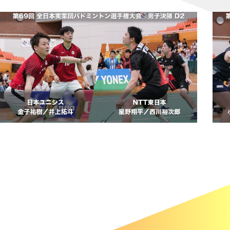
制覇！
複は日本勢対決へ
北、古賀／齋藤が日本人対決を制す！
野が本戦出場
複：髙橋／中出はツアー3連続優勝！！
！
準決勝進出