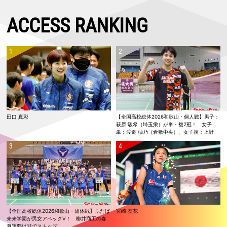
に勝利！ 日本勢5組が準決勝進出
ACCESS RANKING
2026.06.25
【USオープン2026 Super 300・2回戦】日本勢11組が準々決勝進出
2026.06.24
【USオープン2026 Super 300・1回戦2日目】日本勢14組が2回戦進出
2026.06.23
【USオープン2026 Super 300・予選／1回戦1日目】日本勢８組が勝利
2026.06.21
【全日本実業団2026・決勝】男子：トナミ運輸、女子：岐阜Bluvicが優
勝！！
田口 真彩
【全国高校総体2026和歌山・個人戦】男子：
2026.06.20
萩原 駿希（埼玉栄）が単・複2冠！ 女子
【全日本実業団2026・準々決勝／準決勝】男子：トナミ運輸と
単：渡邉 柚乃（倉敷中央）、女子複：上野
優寿／伴野 碧唯（ふたば未来学園）が春夏連
BIPROGY、女子：岐阜BluvicとBIPROGYが決勝進出！
覇！
2026.06.14
【オーストラリアオープン2026 Super 500・決勝】女子単：山口 茜が
優勝！！
2026.06.13
【オーストラリアオープン2026 Super 500・準決勝】山口が決勝進
出！ 奥原はベスト4
【全国高校総体2026和歌山・団体戦】ふたば
宮崎 友花
未来学園が男女アベックV！ 柳井商工の春
2026.06.12
夏連覇は11でストップ