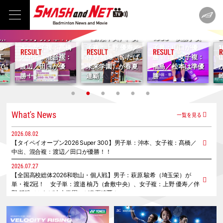
人戦】男子：萩原
駿希（埼玉栄）が
2026.08.02
2026.07.26
単・複2冠！ 女
【タイペイオープ
【中国オープン
2
団
子単：渡邉 柚乃
ン2026 Super
2026 Super
来
（倉敷中央）、女
300】男子単：沖
1000・決勝】女
2
ッ
子複：上野 優寿／
本、女子複：髙橋
子単：山口が優
工
伴野 碧唯（ふたば
／中出、混合複：
勝！！ 女子複：
で
未来学園）が春夏
渡辺／田口が優
福島／松本は準優
連覇！
勝！！
勝
What's News
一覧を見る
2026.08.02
【タイペイオープン2026 Super 300】男子単：沖本、女子複：髙橋／
中出、混合複：渡辺／田口が優勝！！
2026.07.27
【全国高校総体2026和歌山・個人戦】男子：萩原 駿希（埼玉栄）が
単・複2冠！ 女子単：渡邉 柚乃（倉敷中央）、女子複：上野 優寿／伴
野 碧唯（ふたば未来学園）が春夏連覇！
2026.07.26
【中国オープン2026 Super 1000・決勝】女子単：山口が優勝！！ 女