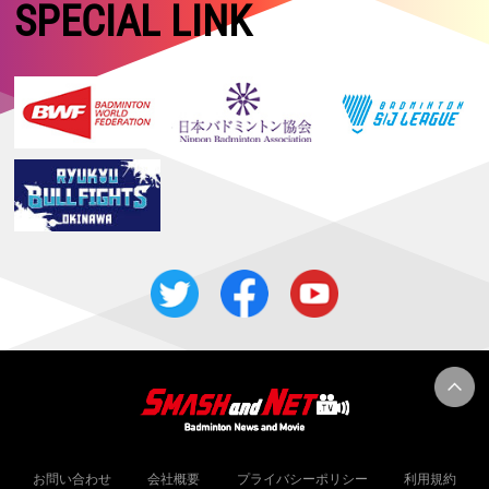
SPECIAL LINK
2026.05.27
【シンガポールオープン2026 Super 750・1回戦2日目】五十嵐／志
田、霜上／保原、渡辺／田口がランキング上位に勝利！
2026.05.26
【シンガポールオープン2026 Super 750・1回戦1日目】男子単：奈良岡
がランキング上位に勝利！
2026.05.24
【日本ランキングサーキット2026】高校2年の渡邉 柚乃が女子単優
勝！ 5種目いずれも初優勝
2026.05.24
【マレーシアマスターズ2026 Super 500・決勝】女子複：櫻本／廣田
は準優勝
2026.05.23
【マレーシアマスターズ2026 Super 500・準決勝】女子複：櫻本／廣
田が決勝進出！ 女子単：明地はベスト4
2026.05.22
【マレーシアマスターズ2026 Super 500・準々決勝】女子単：明地、
女子複：櫻本／廣田が準決勝進出！
2026.05.21
【マレーシアマスターズ2026 Super 500・2回戦】女子複：櫻本／廣田
が志田／五十嵐を破る！ 日本勢５組が準々決勝進出
お問い合わせ
会社概要
プライバシーポリシー
利用規約