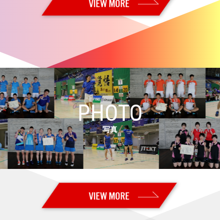
【カナダオープン2026 Super 300・準決勝】日本勢が5種目全てで決勝
進出！ 男子単・女子複は日本勢対決へ
2026.07.03
【カナダオープン2026 Super 300・準々決勝】後藤／吉田が格上に勝
利！ 沖本、鈴木／山北、古賀／齋藤が日本人対決を制す！
2026.07.02
【カナダオープン2026 Super 300・2回戦】日本勢13組が準々決勝進出
2026.07.01
【カナダオープン2026 Super 300・1回戦2日目】日本勢17組が2回戦進
出
PHOTO
2026.06.30
【カナダオープン2026 Super 300・予選／1回戦1日目】日本勢7組が2
回戦進出 男子単：秦野が本戦出場
写真
2026.06.28
【USオープン2026 Super 300・決勝】男子複：山下／岡村が海外ツ
アー初優勝！！ 女子複：髙橋／中出はツアー3連続優勝！！
2026.06.27
【USオープン2026 Super 300・準決勝】男子複：山下／岡村、女子
複：髙橋／中出が決勝進出！
2026.06.26
【USオープン2026 Super 300・準々決勝】女子複：髙橋／中出が格上