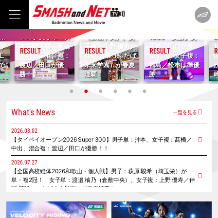
人戦】男子：萩原
駿希（埼玉栄）が
2026.08.02
2026.07.26
単・複2冠！ 女
【タイペイオープ
【中国オープン
2
団
子単：渡邉 柚乃
ン2026 Super
2026 Super
来
（倉敷中央）、女
300】男子単：沖
1000・決勝】女
2
ッ
子複：上野 優寿／
本、女子複：髙橋
子単：山口が優
工
伴野 碧唯（ふたば
／中出、混合複：
勝！！ 女子複：
で
未来学園）が春夏
渡辺／田口が優
福島／松本は準優
連覇！
勝！！
勝
What's News
一覧を見る
2026.08.02
【タイペイオープン2026 Super 300】男子単：沖本、女子複：髙橋／
中出、混合複：渡辺／田口が優勝！！
2026.07.27
【全国高校総体2026和歌山・個人戦】男子：萩原 駿希（埼玉栄）が
単・複2冠！ 女子単：渡邉 柚乃（倉敷中央）、女子複：上野 優寿／伴
野 碧唯（ふたば未来学園）が春夏連覇！
2026.07.26
【中国オープン2026 Super 1000・決勝】女子単：山口が優勝！！ 女