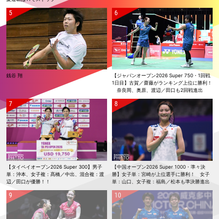
【オーストラリアオープン2026 Super 500・準々決勝】山口、奥原が
準決勝進出
2026.06.11
【オーストラリアオープン2026 Super 500・2回戦】日本勢３組が準々
決勝進出
2026.06.10
【オーストラリアオープン2026 Super 500・1回戦2日目】日本勢5組が
2回戦進出
銭谷 翔
【ジャパンオープン2026 Super 750・1回戦
1日目】古賀／齋藤がランキング上位に勝利！
2026.06.09
奈良岡、奥原、渡辺／田口も2回戦進出
【オーストラリアオープン2026 Super 500・予選／1回戦1日目】男子
単：小川 翔悟、武井 凛生 ともに本戦出場ならず
2026.06.07
【インドネシアオープン2026 Super 1000・決勝】フクマツ優勝！！
山口は準優勝
2026.06.06
【インドネシアオープン2026 Super 1000・準決勝】女子単：山口、女
【タイペイオープン2026 Super 300】男子
【中国オープン2026 Super 1000・準々決
子複：福島／松本が決勝進出！
単：沖本、女子複：髙橋／中出、混合複：渡
勝】女子単：宮崎が上位選手に勝利！ 女子
辺／田口が優勝！！
単：山口、女子複：福島／松本も準決勝進出
2026.06.05
【インドネシアオープン2026 Super 1000・準々決勝】保原／廣上が世
界ランク2位を下す！ 山口、福島／松本も準決勝進出
2026.06.04