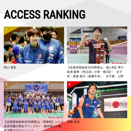
に勝利！ 日本勢5組が準決勝進出
ACCESS RANKING
2026.06.25
【USオープン2026 Super 300・2回戦】日本勢11組が準々決勝進出
2026.06.24
【USオープン2026 Super 300・1回戦2日目】日本勢14組が2回戦進出
2026.06.23
【USオープン2026 Super 300・予選／1回戦1日目】日本勢８組が勝利
2026.06.21
【全日本実業団2026・決勝】男子：トナミ運輸、女子：岐阜Bluvicが優
勝！！
田口 真彩
【全国高校総体2026和歌山・個人戦】男子：
2026.06.20
萩原 駿希（埼玉栄）が単・複2冠！ 女子
【全日本実業団2026・準々決勝／準決勝】男子：トナミ運輸と
単：渡邉 柚乃（倉敷中央）、女子複：上野
優寿／伴野 碧唯（ふたば未来学園）が春夏連
BIPROGY、女子：岐阜BluvicとBIPROGYが決勝進出！
覇！
2026.06.14
【オーストラリアオープン2026 Super 500・決勝】女子単：山口 茜が
優勝！！
2026.06.13
【オーストラリアオープン2026 Super 500・準決勝】山口が決勝進
出！ 奥原はベスト4
【全国高校総体2026和歌山・団体戦】ふたば
宮崎 友花
未来学園が男女アベックV！ 柳井商工の春
2026.06.12
夏連覇は11でストップ