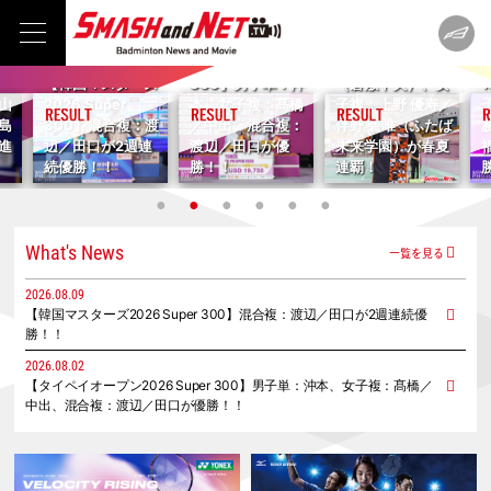
人戦】男子：萩原
駿希（埼玉栄）が
2026.08.02
2
単・複2冠！ 女
【タイペイオープ
子単：渡邉 柚乃
崎
ン2026 Super
2
2026.08.09
（倉敷中央）、女
【韓国マスターズ
300】男子単：沖
子複：上野 優寿／
山
2026 Super
本、女子複：髙橋
伴野 碧唯（ふたば
島
300】混合複：渡
／中出、混合複：
未来学園）が春夏
進
辺／田口が2週連
渡辺／田口が優
連覇！
続優勝！！
勝！！
What's News
一覧を見る
2026.08.09
【韓国マスターズ2026 Super 300】混合複：渡辺／田口が2週連続優
勝！！
2026.08.02
【タイペイオープン2026 Super 300】男子単：沖本、女子複：髙橋／
中出、混合複：渡辺／田口が優勝！！
2026.07.27
【全国高校総体2026和歌山・個人戦】男子：萩原 駿希（埼玉栄）が
単・複2冠！ 女子単：渡邉 柚乃（倉敷中央）、女子複：上野 優寿／伴