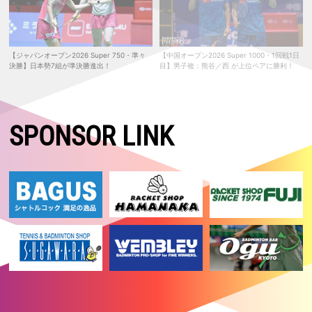
【インドネシアオープン2026 Super 1000・準々決勝】保原／廣上が世
界ランク2位を下す！ 山口、福島／松本も準決勝進出
2026.06.04
【インドネシアオープン2026 Super 1000・2回戦】男子単：田中が世
【ジャパンオープン2026 Super 750・準々
【中国オープン2026 Super 1000・1回戦1日
決勝】日本勢7組が準決勝進出！
目】男子複：熊谷／西 が上位ペアに勝利！
界ランク1位に勝利！！
2026.06.03
【インドネシアオープン2026 Super 1000・1回戦2日目】日本勢12組が
2回戦進出
SPONSOR LINK
2026.06.02
【インドネシアオープン2026 Super 1000・1回戦1日目】日本勢の女子
複3組いずれも勝利 女子単：仁平は明地に勝利
2026.05.31
【シンガポールオープン2026 Super 750・決勝】女子単：山口、混合
複：霜上／保原ともに準優勝
2026.05.30
【シンガポールオープン2026 Super 750・準決勝】女子単：山口、混合
複：霜上／保原が決勝進出！
2026.05.29
【シンガポールオープン2026 Super 750・準々決勝】混合複：霜上／保
原の快進撃止まらず！ 日本勢4組が準決勝進出