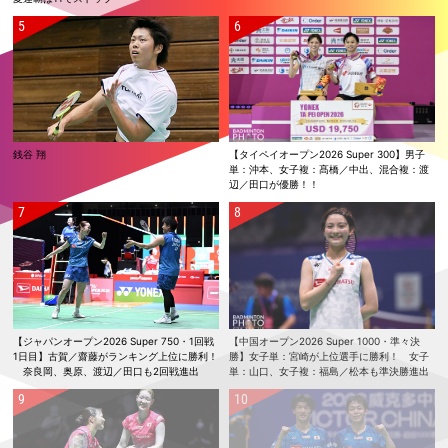
【オーストラリアオープン2026 Super 500・準決勝】山口が決勝進
出！ 奥原はベスト4
2026.06.12
【オーストラリアオープン2026 Super 500・準々決勝】山口、奥原が
準決勝進出
2026.06.11
【オーストラリアオープン2026 Super 500・2回戦】日本勢３組が準々
決勝進出
銭谷 翔
【タイペイオープン2026 Super 300】男子
単：沖本、女子複：髙橋／中出、混合複：渡
2026.06.10
辺／田口が優勝！！
【オーストラリアオープン2026 Super 500・1回戦2日目】日本勢5組が
2回戦進出
2026.06.09
【オーストラリアオープン2026 Super 500・予選／1回戦1日目】男子
単：小川 翔悟、武井 凛生 ともに本戦出場ならず
2026.06.07
【インドネシアオープン2026 Super 1000・決勝】フクマツ優勝！！
【ジャパンオープン2026 Super 750・1回戦
【中国オープン2026 Super 1000・準々決
山口は準優勝
1日目】古賀／齋藤がランキング上位に勝利！
勝】女子単：宮崎が上位選手に勝利！ 女子
奈良岡、奥原、渡辺／田口も2回戦進出
単：山口、女子複：福島／松本も準決勝進出
2026.06.06
【インドネシアオープン2026 Super 1000・準決勝】女子単：山口、女
子複：福島／松本が決勝進出！
2026.06.05