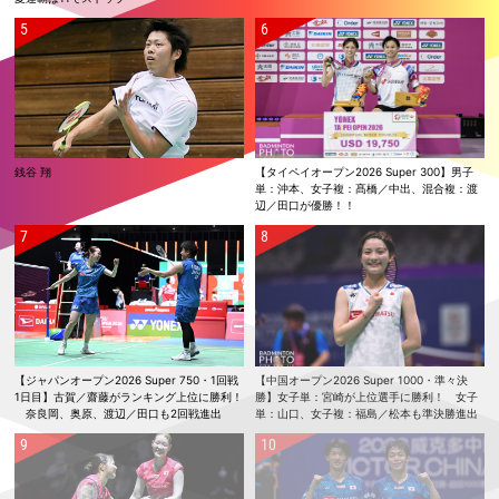
【オーストラリアオープン2026 Super 500・準決勝】山口が決勝進
出！ 奥原はベスト4
2026.06.12
【オーストラリアオープン2026 Super 500・準々決勝】山口、奥原が
準決勝進出
2026.06.11
【オーストラリアオープン2026 Super 500・2回戦】日本勢３組が準々
決勝進出
銭谷 翔
【タイペイオープン2026 Super 300】男子
単：沖本、女子複：髙橋／中出、混合複：渡
2026.06.10
辺／田口が優勝！！
【オーストラリアオープン2026 Super 500・1回戦2日目】日本勢5組が
2回戦進出
2026.06.09
【オーストラリアオープン2026 Super 500・予選／1回戦1日目】男子
単：小川 翔悟、武井 凛生 ともに本戦出場ならず
2026.06.07
【インドネシアオープン2026 Super 1000・決勝】フクマツ優勝！！
【ジャパンオープン2026 Super 750・1回戦
【中国オープン2026 Super 1000・準々決
山口は準優勝
1日目】古賀／齋藤がランキング上位に勝利！
勝】女子単：宮崎が上位選手に勝利！ 女子
奈良岡、奥原、渡辺／田口も2回戦進出
単：山口、女子複：福島／松本も準決勝進出
2026.06.06
【インドネシアオープン2026 Super 1000・準決勝】女子単：山口、女
子複：福島／松本が決勝進出！
2026.06.05