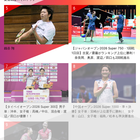
【オーストラリアオープン2026 Super 500・準々決勝】山口、奥原が
準決勝進出
2026.06.11
【オーストラリアオープン2026 Super 500・2回戦】日本勢３組が準々
決勝進出
2026.06.10
【オーストラリアオープン2026 Super 500・1回戦2日目】日本勢5組が
2回戦進出
銭谷 翔
【ジャパンオープン2026 Super 750・1回戦
1日目】古賀／齋藤がランキング上位に勝利！
2026.06.09
奈良岡、奥原、渡辺／田口も2回戦進出
【オーストラリアオープン2026 Super 500・予選／1回戦1日目】男子
単：小川 翔悟、武井 凛生 ともに本戦出場ならず
2026.06.07
【インドネシアオープン2026 Super 1000・決勝】フクマツ優勝！！
山口は準優勝
2026.06.06
【インドネシアオープン2026 Super 1000・準決勝】女子単：山口、女
【タイペイオープン2026 Super 300】男子
【中国オープン2026 Super 1000・準々決
子複：福島／松本が決勝進出！
単：沖本、女子複：髙橋／中出、混合複：渡
勝】女子単：宮崎が上位選手に勝利！ 女子
辺／田口が優勝！！
単：山口、女子複：福島／松本も準決勝進出
2026.06.05
【インドネシアオープン2026 Super 1000・準々決勝】保原／廣上が世
界ランク2位を下す！ 山口、福島／松本も準決勝進出
2026.06.04