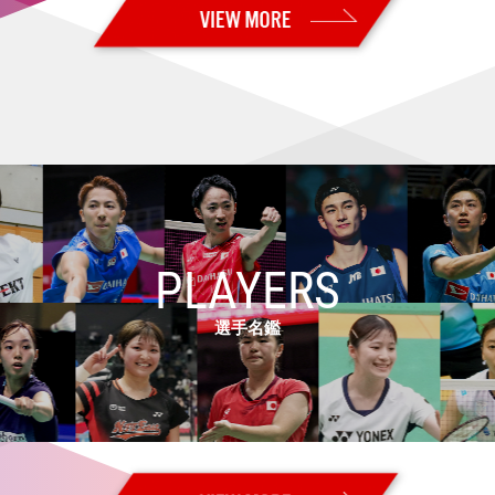
邉いずれも準優勝
2026.07.18
【ジャパンオープン2026 Super 750・準決勝】女子単：山口、男子単：
渡邉が決勝進出！
2026.07.17
【ジャパンオープン2026 Super 750・準々決勝】日本勢7組が準決勝進
出！
2026.07.16
【ジャパンオープン2026 Super 750・2回戦】女子複：鈴木／山北、混
合複：古賀／齋藤、男子複：保木／小林が日本人対決で勝利！
2026.07.15
PLAYERS
【ジャパンオープン2026 Super 750・1回戦2日目】男子単：田中、男
子複：川邊／松川が格上に勝利！ 日本勢15組が2回戦進出
選手名鑑
2026.07.14
【ジャパンオープン2026 Super 750・1回戦1日目】古賀／齋藤がランキ
ング上位に勝利！ 奈良岡、奥原、渡辺／田口も2回戦進出
2026.07.05
【カナダオープン2026 Super 300・決勝】日本勢が5種目制覇！！ 沖
本はSuper 300大会 初制覇！
2026.07.04