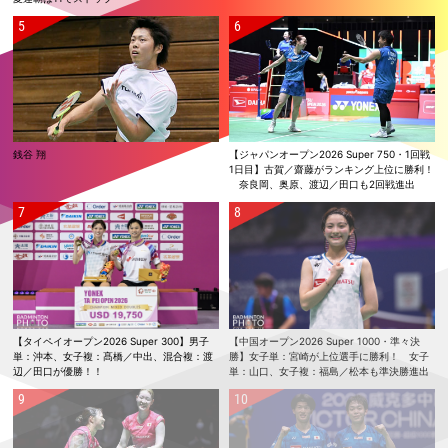
【オーストラリアオープン2026 Super 500・準々決勝】山口、奥原が
準決勝進出
2026.06.11
【オーストラリアオープン2026 Super 500・2回戦】日本勢３組が準々
決勝進出
2026.06.10
【オーストラリアオープン2026 Super 500・1回戦2日目】日本勢5組が
2回戦進出
銭谷 翔
【ジャパンオープン2026 Super 750・1回戦
1日目】古賀／齋藤がランキング上位に勝利！
2026.06.09
奈良岡、奥原、渡辺／田口も2回戦進出
【オーストラリアオープン2026 Super 500・予選／1回戦1日目】男子
単：小川 翔悟、武井 凛生 ともに本戦出場ならず
2026.06.07
【インドネシアオープン2026 Super 1000・決勝】フクマツ優勝！！
山口は準優勝
2026.06.06
【インドネシアオープン2026 Super 1000・準決勝】女子単：山口、女
【タイペイオープン2026 Super 300】男子
【中国オープン2026 Super 1000・準々決
子複：福島／松本が決勝進出！
単：沖本、女子複：髙橋／中出、混合複：渡
勝】女子単：宮崎が上位選手に勝利！ 女子
辺／田口が優勝！！
単：山口、女子複：福島／松本も準決勝進出
2026.06.05
【インドネシアオープン2026 Super 1000・準々決勝】保原／廣上が世
界ランク2位を下す！ 山口、福島／松本も準決勝進出
2026.06.04