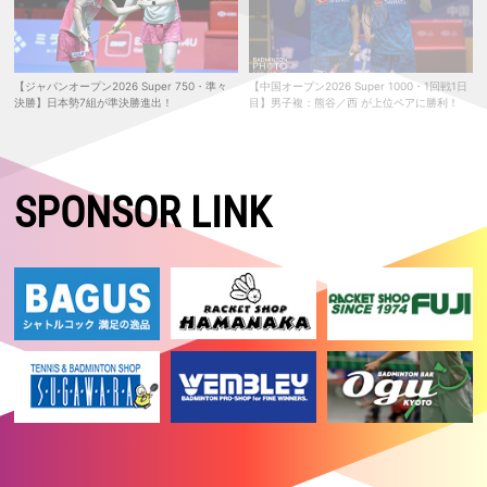
【インドネシアオープン2026 Super 1000・2回戦】男子単：田中が世
界ランク1位に勝利！！
2026.06.03
【インドネシアオープン2026 Super 1000・1回戦2日目】日本勢12組が
【ジャパンオープン2026 Super 750・準々
【中国オープン2026 Super 1000・1回戦1日
決勝】日本勢7組が準決勝進出！
目】男子複：熊谷／西 が上位ペアに勝利！
2回戦進出
2026.06.02
【インドネシアオープン2026 Super 1000・1回戦1日目】日本勢の女子
複3組いずれも勝利 女子単：仁平は明地に勝利
SPONSOR LINK
2026.05.31
【シンガポールオープン2026 Super 750・決勝】女子単：山口、混合
複：霜上／保原ともに準優勝
2026.05.30
【シンガポールオープン2026 Super 750・準決勝】女子単：山口、混合
複：霜上／保原が決勝進出！
2026.05.29
【シンガポールオープン2026 Super 750・準々決勝】混合複：霜上／保
原の快進撃止まらず！ 日本勢4組が準決勝進出
2026.05.28
【シンガポールオープン2026 Super 750・2回戦】日本勢9組が準々決
勝進出