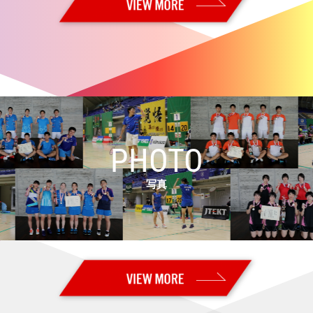
【カナダオープン2026 Super 300・準決勝】日本勢が5種目全てで決勝
進出！ 男子単・女子複は日本勢対決へ
2026.07.03
【カナダオープン2026 Super 300・準々決勝】後藤／吉田が格上に勝
利！ 沖本、鈴木／山北、古賀／齋藤が日本人対決を制す！
2026.07.02
【カナダオープン2026 Super 300・2回戦】日本勢13組が準々決勝進出
2026.07.01
【カナダオープン2026 Super 300・1回戦2日目】日本勢17組が2回戦進
出
PHOTO
2026.06.30
【カナダオープン2026 Super 300・予選／1回戦1日目】日本勢7組が2
回戦進出 男子単：秦野が本戦出場
写真
2026.06.28
【USオープン2026 Super 300・決勝】男子複：山下／岡村が海外ツ
アー初優勝！！ 女子複：髙橋／中出はツアー3連続優勝！！
2026.06.27
【USオープン2026 Super 300・準決勝】男子複：山下／岡村、女子
複：髙橋／中出が決勝進出！
2026.06.26
【USオープン2026 Super 300・準々決勝】女子複：髙橋／中出が格上