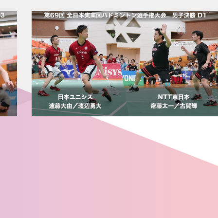
2026.07.05
【カナダオープン2026 S
2026.07.04
【カナダオープン2026 
2026.07.03
【カナダオープン2026
2026.07.02
【カナダオープン2026 S
2026.07.01
【カナダオープン2026 S
2026.06.30
【カナダオープン2026 
2026.06.28
【USオープン2026 S
2026.06.27
【USオープン2026 S
2026.06.26
【USオープン2026 S
2026.06.25
【USオープン2026 Su