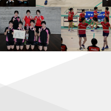
：明地はベスト4
決勝進出！
る！ 日本勢５組が準々決勝進出
勝