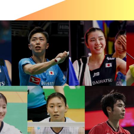
IPROGYが決勝進出！
生 ともに本戦出場ならず