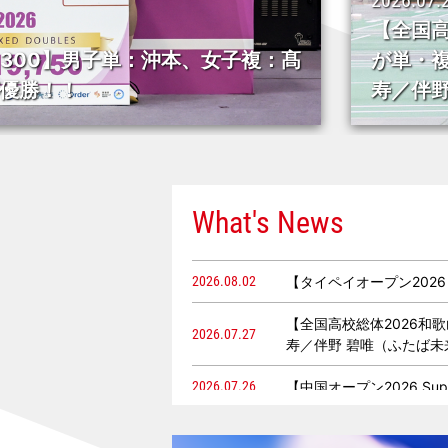
6和歌山・個人戦】男子：萩原 駿希（埼玉栄）
単：渡邉 柚乃（倉敷中央）、女子複：上野 優
たば未来学園）が春夏連覇！
What's News
2026.08.02
【タイペイオープン2026
【全国高校総体2026和
2026.07.27
寿／伴野 碧唯（ふたば
2026.07.26
【中国オープン2026 S
2026.07.25
【中国オープン2026 S