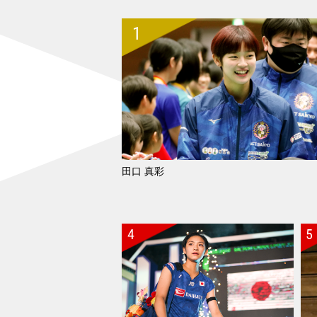
2026.05.15
【タイオープン2026 S
2026.05.14
【タイオープン2026 S
2026.05.13
【タイオープン2026 Su
2026.05.12
【タイオープン2026 S
2026.05.04
【関東大学春季リーグ20
2026.05.02
【トマス＆ユーバー杯20
田口 真彩
2026.05.01
【トマス＆ユーバー杯20
2026.04.30
【トマス＆ユーバー杯20
2026.04.13
【ミズノおもてなしカップ
2026.04.12
【ミズノおもてなしカップ