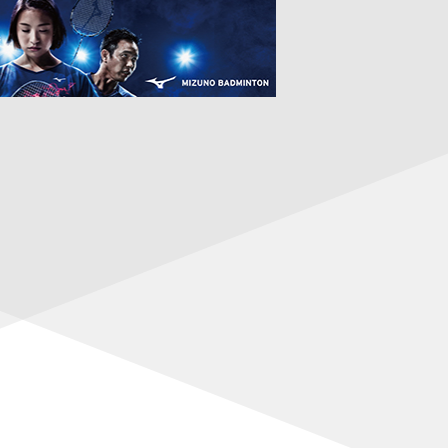
山口、女子複：福島／松本も準決勝進出
11でストップ
組が準々決勝進出
勢13組が2回戦進出
男子複：保木／小林が日本人対決で勝利！
上に勝利！ 日本勢15組が2回戦進出
奈良岡、奥原、渡辺／田口も2回戦進出