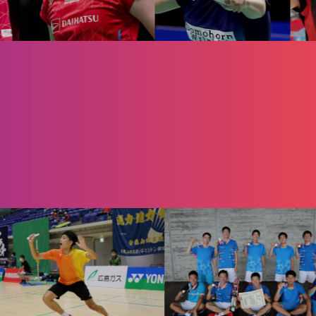
2026.06.06
【インドネシアオープン20
2026.06.05
【インドネシアオープン20
2026.06.04
【インドネシアオープン20
2026.06.03
【インドネシアオープン202
2026.06.02
【インドネシアオープン20
2026.05.31
【シンガポールオープン20
2026.05.30
【シンガポールオープン20
2026.05.29
【シンガポールオープン20
2026.05.28
【シンガポールオープン20
2026.05.27
【シンガポールオープン20
2026.05.26
【シンガポールオープン20