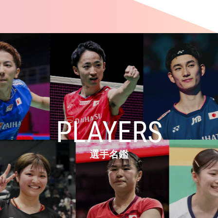
per 300・1回戦2日目】日本勢14組が2回戦進出
per 300・予選／1回戦1日目】日本勢８組が勝利
勝】男子：トナミ運輸、女子：岐阜Bluvicが優勝！！
々決勝／準決勝】男子：トナミ運輸とBIPROGY、女子：岐阜BluvicとB
026 Super 500・決勝】女子単：山口 茜が優勝！！
026 Super 500・準決勝】山口が決勝進出！ 奥原はベスト4
PLAYERS
026 Super 500・準々決勝】山口、奥原が準決勝進出
026 Super 500・2回戦】日本勢３組が準々決勝進出
選手名鑑
26 Super 500・1回戦2日目】日本勢5組が2回戦進出
026 Super 500・予選／1回戦1日目】男子単：小川 翔悟、武井 凛
26 Super 1000・決勝】フクマツ優勝！！ 山口は準優勝