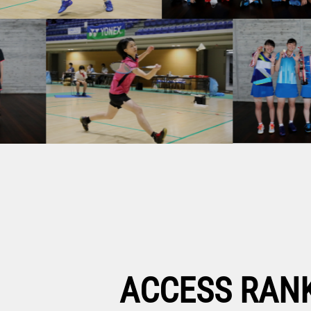
2026.05.24
【日本ランキングサーキッ
2026.05.24
【マレーシアマスターズ20
2026.05.23
【マレーシアマスターズ20
2026.05.22
【マレーシアマスターズ20
2026.05.21
【マレーシアマスターズ2
2026.05.20
【マレーシアマスターズ202
2026.05.19
【マレーシアマスターズ20
2026.05.17
【タイオープン2026 S
2026.05.17
【中国マスターズ2026 S
ACCESS RAN
2026.05.16
【タイオープン2026 S