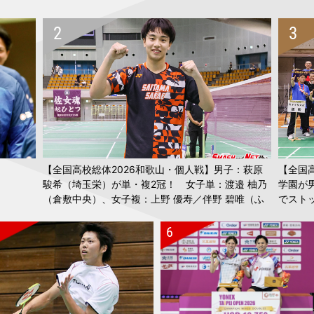
uper 500・準々決勝】日本勢4組が準決勝進出！
uper 500・2回戦】女子複：鈴木／山北、混合複：霜上／保原が難敵に勝
per 500・1回戦2日目】日本勢14組が2回戦進出
uper 500・予選／1回戦1日目】女子複：櫻本／廣田、予選で辛勝
26】男子：日本体育大学、女子：筑波大学が優勝！！
26・準決勝】日本女子、中国に0−3で敗退しベスト４
【全国高校総体2026和歌山・個人戦】男子：萩原
【全国
26・準々決勝】日本男子、フランスに0−3で敗退
駿希（埼玉栄）が単・複2冠！ 女子単：渡邉 柚乃
学園が
（倉敷中央）、女子複：上野 優寿／伴野 碧唯（ふ
でスト
26・準々決勝】日本女子、タイに3−1で勝利して準決勝進出！
たば未来学園）が春夏連覇！
 ジャパン2026】各種目の優勝者〜3位が決まり閉幕
 ジャパン2026】各国のバド愛好者がプレー 12日には松友美佐紀