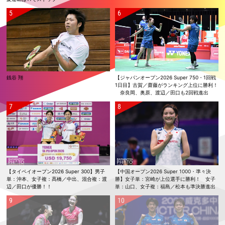
【オーストラリアオープン2026 Super 500・準々決勝】山口、奥原が
準決勝進出
2026.06.11
【オーストラリアオープン2026 Super 500・2回戦】日本勢３組が準々
決勝進出
2026.06.10
【オーストラリアオープン2026 Super 500・1回戦2日目】日本勢5組が
2回戦進出
銭谷 翔
【ジャパンオープン2026 Super 750・1回戦
1日目】古賀／齋藤がランキング上位に勝利！
2026.06.09
奈良岡、奥原、渡辺／田口も2回戦進出
【オーストラリアオープン2026 Super 500・予選／1回戦1日目】男子
単：小川 翔悟、武井 凛生 ともに本戦出場ならず
2026.06.07
【インドネシアオープン2026 Super 1000・決勝】フクマツ優勝！！
山口は準優勝
2026.06.06
【インドネシアオープン2026 Super 1000・準決勝】女子単：山口、女
【タイペイオープン2026 Super 300】男子
【中国オープン2026 Super 1000・準々決
子複：福島／松本が決勝進出！
単：沖本、女子複：髙橋／中出、混合複：渡
勝】女子単：宮崎が上位選手に勝利！ 女子
辺／田口が優勝！！
単：山口、女子複：福島／松本も準決勝進出
2026.06.05
【インドネシアオープン2026 Super 1000・準々決勝】保原／廣上が世
界ランク2位を下す！ 山口、福島／松本も準決勝進出
2026.06.04