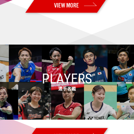
邉いずれも準優勝
2026.07.18
【ジャパンオープン2026 Super 750・準決勝】女子単：山口、男子単：
渡邉が決勝進出！
2026.07.17
【ジャパンオープン2026 Super 750・準々決勝】日本勢7組が準決勝進
出！
2026.07.16
【ジャパンオープン2026 Super 750・2回戦】女子複：鈴木／山北、混
合複：古賀／齋藤、男子複：保木／小林が日本人対決で勝利！
2026.07.15
PLAYERS
【ジャパンオープン2026 Super 750・1回戦2日目】男子単：田中、男
子複：川邊／松川が格上に勝利！ 日本勢15組が2回戦進出
選手名鑑
2026.07.14
【ジャパンオープン2026 Super 750・1回戦1日目】古賀／齋藤がランキ
ング上位に勝利！ 奈良岡、奥原、渡辺／田口も2回戦進出
2026.07.05
【カナダオープン2026 Super 300・決勝】日本勢が5種目制覇！！ 沖
本はSuper 300大会 初制覇！
2026.07.04