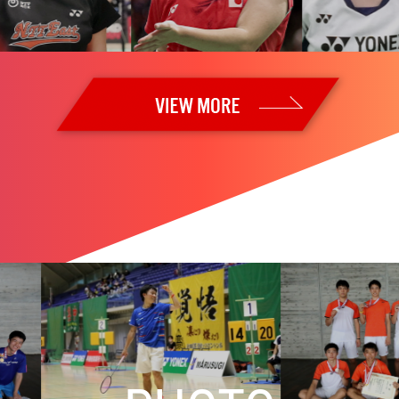
26 Super 1000・準決勝】女子単：山口、女子複：福島／松本が決
26 Super 1000・準々決勝】保原／廣上が世界ランク2位を下す！
26 Super 1000・2回戦】男子単：田中が世界ランク1位に勝利！！
6 Super 1000・1回戦2日目】日本勢12組が2回戦進出
26 Super 1000・1回戦1日目】日本勢の女子複3組いずれも勝利 
26 Super 750・決勝】女子単：山口、混合複：霜上／保原ともに準
26 Super 750・準決勝】女子単：山口、混合複：霜上／保原が決勝
26 Super 750・準々決勝】混合複：霜上／保原の快進撃止まらず
26 Super 750・2回戦】日本勢9組が準々決勝進出
26 Super 750・1回戦2日目】五十嵐／志田、霜上／保原、渡辺／
26 Super 750・1回戦1日目】男子単：奈良岡がランキング上位に勝