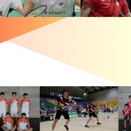
勝進出！
 山口、福島／松本も準決勝進出
女子単：仁平は明地に勝利
優勝
進出！
！ 日本勢4組が準決勝進出
田口がランキング上位に勝利！
利！