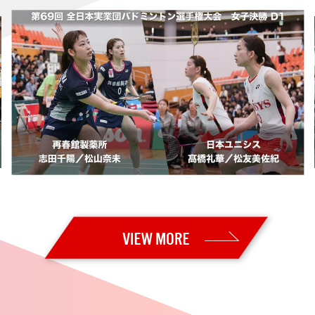
uper 300・決勝】日本勢が5種目制覇！！ 沖本はSuper 300大会 初
Super 300・準決勝】日本勢が5種目全てで決勝進出！ 男子単・女子
 Super 300・準々決勝】後藤／吉田が格上に勝利！ 沖本、鈴木／山
uper 300・2回戦】日本勢13組が準々決勝進出
uper 300・1回戦2日目】日本勢17組が2回戦進出
Super 300・予選／1回戦1日目】日本勢7組が2回戦進出 男子単：秦
uper 300・決勝】男子複：山下／岡村が海外ツアー初優勝！！ 女子
uper 300・準決勝】男子複：山下／岡村、女子複：髙橋／中出が決勝進出
uper 300・準々決勝】女子複：髙橋／中出が格上に勝利！ 日本勢5組が
per 300・2回戦】日本勢11組が準々決勝進出