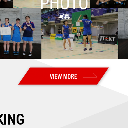
PHOTO
ト2026】高校2年の渡邉 柚乃が女子単優勝！ 5種目いずれも初優勝
写真
26 Super 500・決勝】女子複：櫻本／廣田は準優勝
26 Super 500・準決勝】女子複：櫻本／廣田が決勝進出！ 女子単
26 Super 500・準々決勝】女子単：明地、女子複：櫻本／廣田が準
026 Super 500・2回戦】女子複：櫻本／廣田が志田／五十嵐を破
6 Super 500・1回戦2日目】日本勢9組が2回戦進出
26 Super 500・予選／1回戦1日目】日本勢3組がいずれも勝利
uper 500・決勝】女子単：山口が優勝！！ 女子複：中西／岩永は準優
uper 100】女子複：髙橋／中出が優勝！！
KING
uper 500・準決勝】女子複：中西／岩永、女子単：山口が決勝進出！