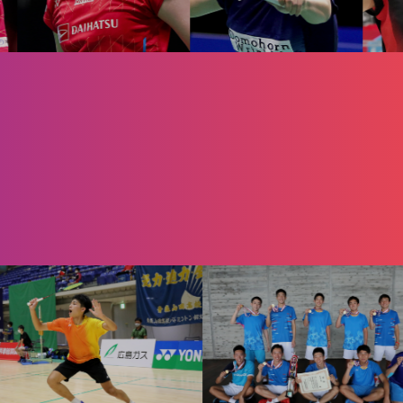
2026.06.06
【インドネシアオープン20
2026.06.05
【インドネシアオープン20
2026.06.04
【インドネシアオープン20
2026.06.03
【インドネシアオープン202
2026.06.02
【インドネシアオープン20
2026.05.31
【シンガポールオープン20
2026.05.30
【シンガポールオープン20
2026.05.29
【シンガポールオープン20
2026.05.28
【シンガポールオープン20
2026.05.27
【シンガポールオープン20
2026.05.26
【シンガポールオープン20