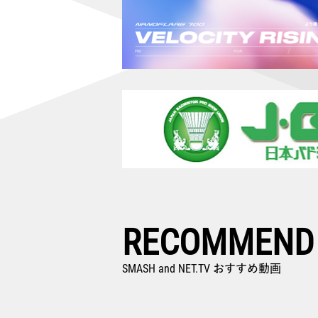
2026.07.24
【中国オープン2026 
2026.07.24
【全国高校総体2026和
2026.07.23
【中国オープン2026 S
2026.07.22
【中国オープン2026 S
2026.07.21
【中国オープン2026 Su
2026.07.19
【ジャパンオープン2026
2026.07.18
【ジャパンオープン2026
2026.07.17
【ジャパンオープン2026
RECOMMEND
2026.07.16
【ジャパンオープン202
SMASH and NET.TV おすすめ動画
2026.07.15
【ジャパンオープン2026
2026.07.14
【ジャパンオープン2026