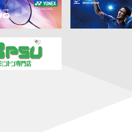
Super 1000・準々決勝】女子単：宮崎が上位選手に勝利！ 女子単：
歌山・団体戦】ふたば未来学園が男女アベックV！ 柳井商工の春夏連覇は
uper 1000・2回戦】混合複：渡辺／田口が上位ペアに勝利！ 日本勢6
uper 1000・1回戦2日目】混合複：霜上／保原が上位ペアに勝利！ 日本
per 1000・1回戦1日目】男子複：熊谷／西 が上位ペアに勝利！
 Super 750・決勝】女子単：山口、男子単：渡邉いずれも準優勝
 Super 750・準決勝】女子単：山口、男子単：渡邉が決勝進出！
 Super 750・準々決勝】日本勢7組が準決勝進出！
6 Super 750・2回戦】女子複：鈴木／山北、混合複：古賀／齋藤、
 Super 750・1回戦2日目】男子単：田中、男子複：川邊／松川が格
 Super 750・1回戦1日目】古賀／齋藤がランキング上位に勝利！ 