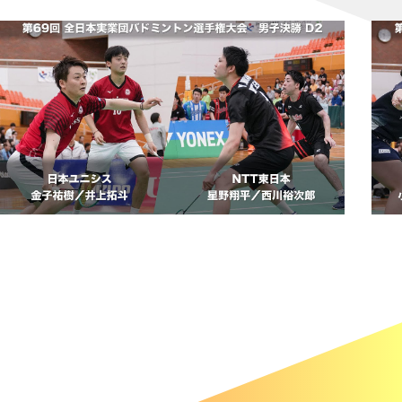
制覇！
複は日本勢対決へ
北、古賀／齋藤が日本人対決を制す！
野が本戦出場
複：髙橋／中出はツアー3連続優勝！！
！
準決勝進出