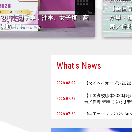
個人戦】男子：萩原 駿希（埼玉栄）
2026.0
柚乃（倉敷中央）、女子複：上野 優
【中国
園）が春夏連覇！
勝！！
What's News
2026.08.02
【タイペイオープン2026
【全国高校総体2026和
2026.07.27
寿／伴野 碧唯（ふたば
2026.07.26
【中国オープン2026 S
2026.07.25
【中国オープン2026 S