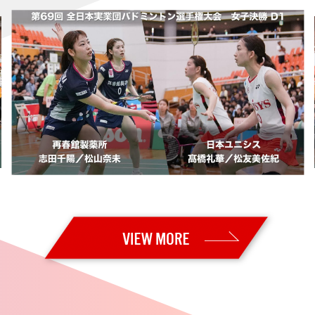
uper 300・決勝】日本勢が5種目制覇！！ 沖本はSuper 300大会 初
Super 300・準決勝】日本勢が5種目全てで決勝進出！ 男子単・女子
 Super 300・準々決勝】後藤／吉田が格上に勝利！ 沖本、鈴木／山
uper 300・2回戦】日本勢13組が準々決勝進出
uper 300・1回戦2日目】日本勢17組が2回戦進出
Super 300・予選／1回戦1日目】日本勢7組が2回戦進出 男子単：秦
uper 300・決勝】男子複：山下／岡村が海外ツアー初優勝！！ 女子
uper 300・準決勝】男子複：山下／岡村、女子複：髙橋／中出が決勝進出
uper 300・準々決勝】女子複：髙橋／中出が格上に勝利！ 日本勢5組が
per 300・2回戦】日本勢11組が準々決勝進出