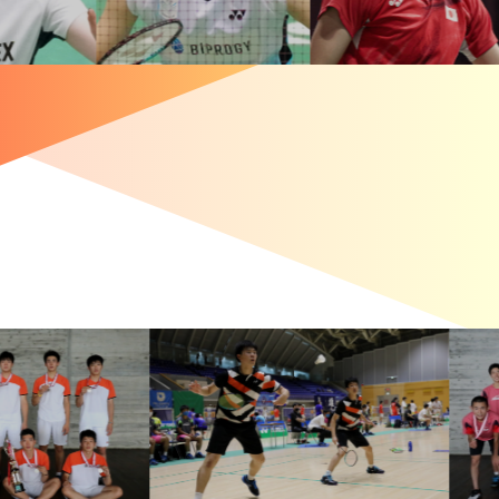
勝進出！
 山口、福島／松本も準決勝進出
女子単：仁平は明地に勝利
優勝
進出！
！ 日本勢4組が準決勝進出
田口がランキング上位に勝利！
利！