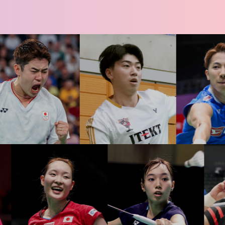
2026.06.24
【USオープン2026 Su
2026.06.23
【USオープン2026 Su
2026.06.21
【全日本実業団2026・決
2026.06.20
【全日本実業団2026・準
2026.06.14
【オーストラリアオープン2
2026.06.13
【オーストラリアオープン2
2026.06.12
【オーストラリアオープン2
2026.06.11
【オーストラリアオープン2
2026.06.10
【オーストラリアオープン20
2026.06.09
【オーストラリアオープン2
2026.06.07
【インドネシアオープン20