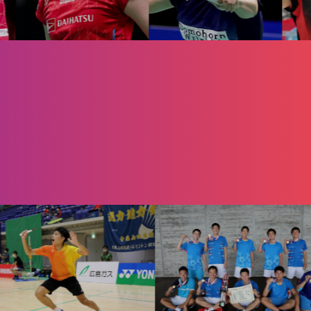
2026.06.06
【インドネシアオープン20
2026.06.05
【インドネシアオープン20
2026.06.04
【インドネシアオープン20
2026.06.03
【インドネシアオープン202
2026.06.02
【インドネシアオープン20
2026.05.31
【シンガポールオープン20
2026.05.30
【シンガポールオープン20
2026.05.29
【シンガポールオープン20
2026.05.28
【シンガポールオープン20
2026.05.27
【シンガポールオープン20
2026.05.26
【シンガポールオープン20