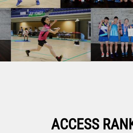
2026.05.24
【日本ランキングサーキッ
2026.05.24
【マレーシアマスターズ20
2026.05.23
【マレーシアマスターズ20
2026.05.22
【マレーシアマスターズ20
2026.05.21
【マレーシアマスターズ2
2026.05.20
【マレーシアマスターズ202
2026.05.19
【マレーシアマスターズ20
2026.05.17
【タイオープン2026 S
2026.05.17
【中国マスターズ2026 S
ACCESS RAN
2026.05.16
【タイオープン2026 S