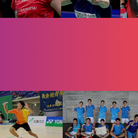
2026.06.06
【インドネシアオープン20
2026.06.05
【インドネシアオープン20
2026.06.04
【インドネシアオープン20
2026.06.03
【インドネシアオープン202
2026.06.02
【インドネシアオープン20
2026.05.31
【シンガポールオープン20
2026.05.30
【シンガポールオープン20
2026.05.29
【シンガポールオープン20
2026.05.28
【シンガポールオープン20
2026.05.27
【シンガポールオープン20
2026.05.26
【シンガポールオープン20