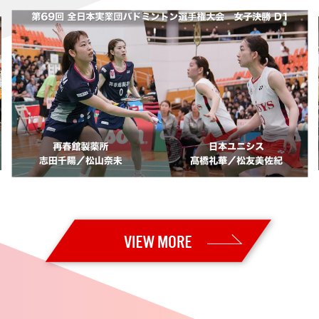
uper 300・決勝】日本勢が5種目制覇！！ 沖本はSuper 300大会 初
Super 300・準決勝】日本勢が5種目全てで決勝進出！ 男子単・女子
 Super 300・準々決勝】後藤／吉田が格上に勝利！ 沖本、鈴木／山
uper 300・2回戦】日本勢13組が準々決勝進出
uper 300・1回戦2日目】日本勢17組が2回戦進出
Super 300・予選／1回戦1日目】日本勢7組が2回戦進出 男子単：秦
uper 300・決勝】男子複：山下／岡村が海外ツアー初優勝！！ 女子
uper 300・準決勝】男子複：山下／岡村、女子複：髙橋／中出が決勝進出
uper 300・準々決勝】女子複：髙橋／中出が格上に勝利！ 日本勢5組が
per 300・2回戦】日本勢11組が準々決勝進出