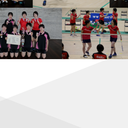
：明地はベスト4
決勝進出！
る！ 日本勢５組が準々決勝進出
勝