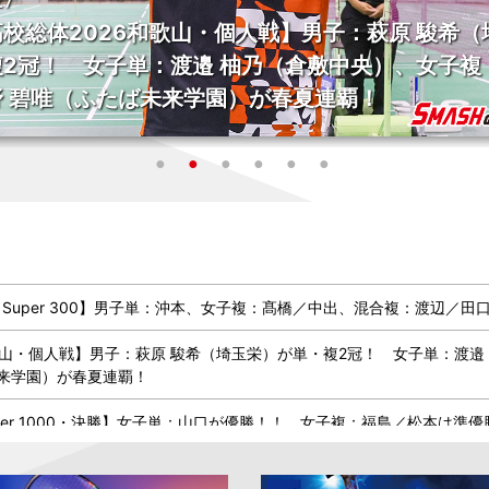
26
ープン2026 Super 1000・決勝】女子単：山口
 女子複：福島／松本は準優勝
 Super 300】男子単：沖本、女子複：髙橋／中出、混合複：渡辺／田
歌山・個人戦】男子：萩原 駿希（埼玉栄）が単・複2冠！ 女子単：渡邉
未来学園）が春夏連覇！
uper 1000・決勝】女子単：山口が優勝！！ 女子複：福島／松本は準優
uper 1000・準決勝】山口、福島／松本が決勝進出！ 宮崎はベスト4