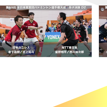
制覇！
複は日本勢対決へ
北、古賀／齋藤が日本人対決を制す！
野が本戦出場
複：髙橋／中出はツアー3連続優勝！！
！
準決勝進出