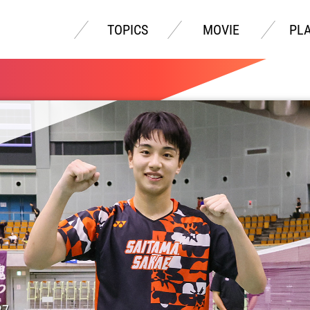
TOPICS
MOVIE
PL