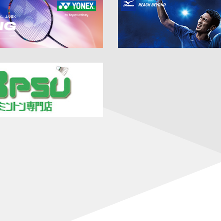
Super 1000・準々決勝】女子単：宮崎が上位選手に勝利！ 女子単：
歌山・団体戦】ふたば未来学園が男女アベックV！ 柳井商工の春夏連覇は
uper 1000・2回戦】混合複：渡辺／田口が上位ペアに勝利！ 日本勢6
uper 1000・1回戦2日目】混合複：霜上／保原が上位ペアに勝利！ 日本
per 1000・1回戦1日目】男子複：熊谷／西 が上位ペアに勝利！
 Super 750・決勝】女子単：山口、男子単：渡邉いずれも準優勝
 Super 750・準決勝】女子単：山口、男子単：渡邉が決勝進出！
 Super 750・準々決勝】日本勢7組が準決勝進出！
6 Super 750・2回戦】女子複：鈴木／山北、混合複：古賀／齋藤、
 Super 750・1回戦2日目】男子単：田中、男子複：川邊／松川が格
 Super 750・1回戦1日目】古賀／齋藤がランキング上位に勝利！ 