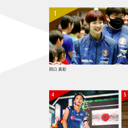
2026.05.15
【タイオープン2026 S
2026.05.14
【タイオープン2026 S
2026.05.13
【タイオープン2026 Su
2026.05.12
【タイオープン2026 S
2026.05.04
【関東大学春季リーグ20
2026.05.02
【トマス＆ユーバー杯20
田口 真彩
2026.05.01
【トマス＆ユーバー杯20
2026.04.30
【トマス＆ユーバー杯20
2026.04.13
【ミズノおもてなしカップ
2026.04.12
【ミズノおもてなしカップ