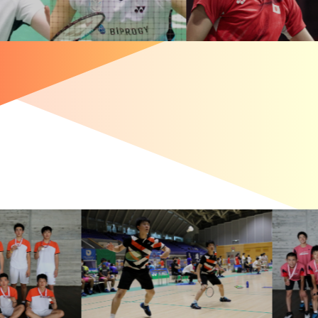
勝進出！
 山口、福島／松本も準決勝進出
女子単：仁平は明地に勝利
優勝
進出！
！ 日本勢4組が準決勝進出
田口がランキング上位に勝利！
利！