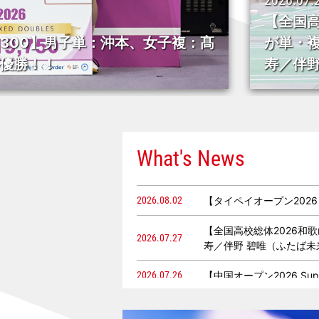
人戦】男子：萩原 駿希（埼玉栄）
2026.07.
柚乃（倉敷中央）、女子複：上野 優
【中国オ
）が春夏連覇！
勝！！
What's News
2026.08.02
【タイペイオープン2026
【全国高校総体2026和
2026.07.27
寿／伴野 碧唯（ふたば
2026.07.26
【中国オープン2026 S
2026.07.25
【中国オープン2026 S