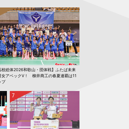
利！
高校総体2026和歌山・団体戦】ふたば未来
男女アベックV！ 柳井商工の春夏連覇は11
ップ
選手・早川賢一さんが来場、ファンと交流