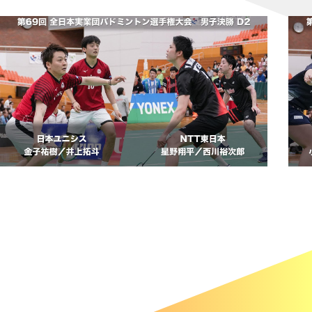
制覇！
複は日本勢対決へ
北、古賀／齋藤が日本人対決を制す！
野が本戦出場
複：髙橋／中出はツアー3連続優勝！！
！
準決勝進出