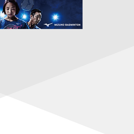
山口、女子複：福島／松本も準決勝進出
11でストップ
組が準々決勝進出
勢13組が2回戦進出
男子複：保木／小林が日本人対決で勝利！
上に勝利！ 日本勢15組が2回戦進出
奈良岡、奥原、渡辺／田口も2回戦進出