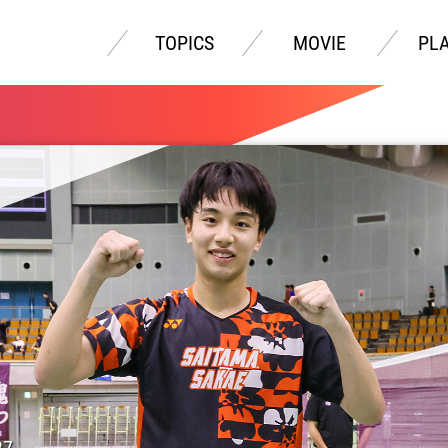
TOPICS
MOVIE
PL