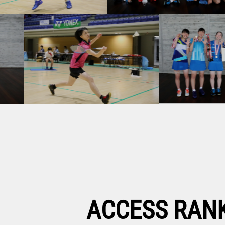
2026.05.24
【日本ランキングサーキッ
2026.05.24
【マレーシアマスターズ20
2026.05.23
【マレーシアマスターズ20
2026.05.22
【マレーシアマスターズ20
2026.05.21
【マレーシアマスターズ2
2026.05.20
【マレーシアマスターズ202
2026.05.19
【マレーシアマスターズ20
2026.05.17
【タイオープン2026 S
2026.05.17
【中国マスターズ2026 S
ACCESS RAN
2026.05.16
【タイオープン2026 S