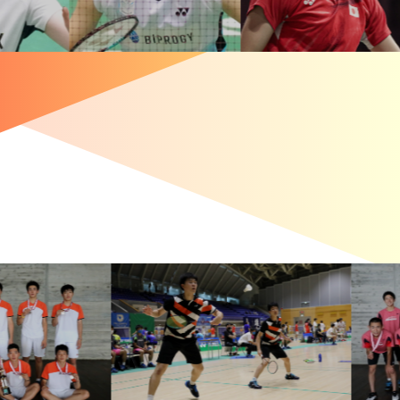
勝進出！
 山口、福島／松本も準決勝進出
女子単：仁平は明地に勝利
優勝
進出！
！ 日本勢4組が準決勝進出
田口がランキング上位に勝利！
利！