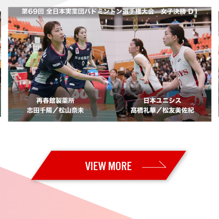
uper 300・決勝】日本勢が5種目制覇！！ 沖本はSuper 300大会 初
Super 300・準決勝】日本勢が5種目全てで決勝進出！ 男子単・女子
 Super 300・準々決勝】後藤／吉田が格上に勝利！ 沖本、鈴木／山
uper 300・2回戦】日本勢13組が準々決勝進出
uper 300・1回戦2日目】日本勢17組が2回戦進出
Super 300・予選／1回戦1日目】日本勢7組が2回戦進出 男子単：秦
uper 300・決勝】男子複：山下／岡村が海外ツアー初優勝！！ 女子
uper 300・準決勝】男子複：山下／岡村、女子複：髙橋／中出が決勝進出
uper 300・準々決勝】女子複：髙橋／中出が格上に勝利！ 日本勢5組が
per 300・2回戦】日本勢11組が準々決勝進出