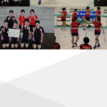
：明地はベスト4
決勝進出！
る！ 日本勢５組が準々決勝進出
勝