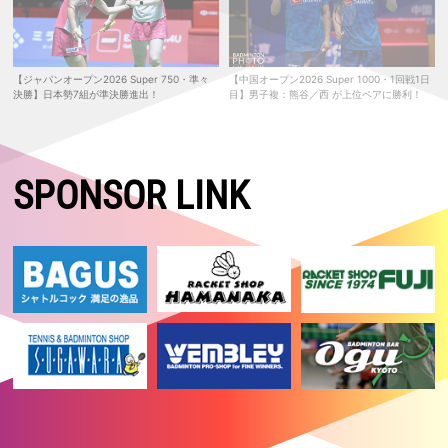
【インドネシアオープン2026 Super 1000・2回戦】男子単：田中が世
界ランク1位に勝利！！
2026.06.03
【インドネシアオープン2026 Super 1000・1回戦2日目】日本勢12組が
【ジャパンオープン2026 Super 750・準々
【中国オープン2026 Super 1000・1回戦1日
決勝】日本勢7組が準決勝進出！
目】男子複：熊谷／西 が上位ペアに勝利！
2回戦進出
2026.06.02
【インドネシアオープン2026 Super 1000・1回戦1日目】日本勢の女子
複3組いずれも勝利 女子単：仁平は明地に勝利
SPONSOR LINK
2026.05.31
【シンガポールオープン2026 Super 750・決勝】女子単：山口、混合
複：霜上／保原ともに準優勝
2026.05.30
【シンガポールオープン2026 Super 750・準決勝】女子単：山口、混合
複：霜上／保原が決勝進出！
2026.05.29
【シンガポールオープン2026 Super 750・準々決勝】混合複：霜上／保
原の快進撃止まらず！ 日本勢4組が準決勝進出
2026.05.28
【シンガポールオープン2026 Super 750・2回戦】日本勢9組が準々決
勝進出